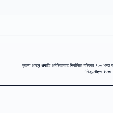
भूकम्प आउनु अगाडि अमेरिकाबाट निर्वासित गरिएका १०० भन्दा 
भेनेजुएलीहरू बेपत्त