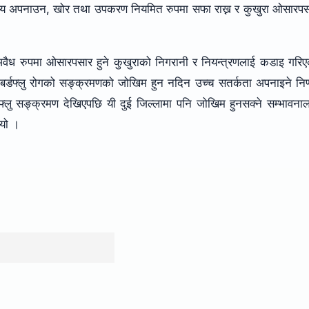
ाका उपाय अपनाउन, खोर तथा उपकरण नियमित रुपमा सफा राख्न र कुखुरा ओसारप
 अवैध रुपमा ओसारपसार हुने कुखुराको निगरानी र नियन्त्रणलाई कडाइ गरि
र्डफ्लु रोगको सङ्क्रमणको जोखिम हुन नदिन उच्च सतर्कता अपनाइने निर
फ्लु सङ्क्रमण देखिएपछि यी दुई जिल्लामा पनि जोखिम हुनसक्ने सम्भावना
ियो ।