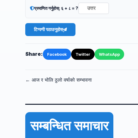
प्रमाणित गर्नुहोस्: ६ + ८ = ?
टिप्पणी पठाउनुहोस्
Share:
Facebook
Twitter
WhatsApp
← आज र भोलि ठुलो वर्षाको सम्भावना
सम्बन्धित समाचार