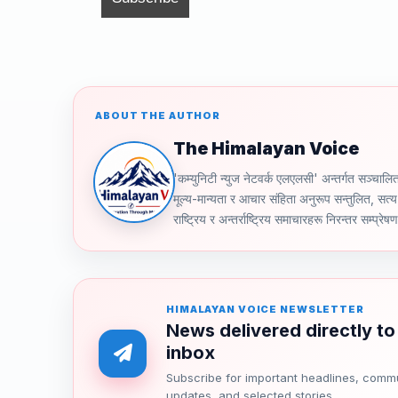
k
ABOUT THE AUTHOR
The Himalayan Voice
'कम्युनिटी न्युज नेटवर्क एलएलसी' अन्तर्गत स
मूल्य-मान्यता र आचार संहिता अनुरूप सन्तुलित, सत्य 
राष्ट्रिय र अन्तर्राष्ट्रिय समाचारहरू निरन्तर सम्प्रेष
HIMALAYAN VOICE NEWSLETTER
News delivered directly to
inbox
Subscribe for important headlines, comm
updates, and selected stories.