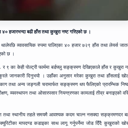
म ४० हजारभन्दा बढी हाँस तथा कुखुरा नष्ट गरिएको छ ।
र्न थालेपछि व्यावसायिक रुपमा पालिएका ४० हजार ७२९ हाँस तथा लेयर्स जा
ाएको छ ।
९ का केही पोल्ट्री फार्ममा बर्डफ्लु सङ्क्रमण देखिएकाले हाँस र कुखुरा न
कुरले जानकारी दिनुभयो । उहाँका अनुसार मरेका कुखुरा तथा हाँसलाई खो
ण काग तथा अन्य जङ्गली चरामार्फत सङ्क्रमण थप फैलिएको प्रारम्भिक निष्क
क्षण, व्यवस्थापन तथा ओसारपसार नियन्त्रणका कामलाई तीव्र बनाइएको वरि
प्रदेश तथा स्थानीय तहले समयमै आवश्यक कदम चाल्न नसक्दा सङ्क्रमणदर बढ
क्युरिटीका मापदण्ड कडाइका साथ लागू गर्नुपर्नेमा जोड दिँदै कुखुराको खो