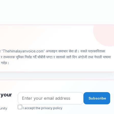
ञ्चालित 'Thehimalayanvoice.com' अनलाइन समाचार सेवा हो। यसले पत्रकारिताका
र तथ्यपरक भूमिका निर्वाह गर्दै चौबीसै घण्टा र साताको सातै दिन अंग्रेजी तथा नेपाली भाषामा
ण गर्दछ।
 your
unity
I accept the privacy policy