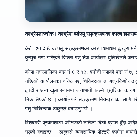
काभ्रेपलाञ्चोक। काभ्रेमा बर्डफ्लु सङ्क्रमणका कारण हालसम्
केही हप्तादेखि बर्डफ्लु सङ्क्रमणका कारण धमाधम कुखुरा म
कुखुरा नष्ट गरिएको जिल्ला पशु सेवा कार्यालय धुलिखेलले जन
बनेपा नगरपालिका वडा नं ६ र १३, पनौती नपाको वडा नं ७, ८ र 
गरिएको कार्यालयका वरिष्ठ पशु चिकित्सक डा बज्रकिशोर ठा
झाडी र अन्य खुला स्थानमा जथाभावी फाल्ने प्रवृत्तिका कार
निकालिएको छ । कार्यालयले सङक्रमण नियन्त्रणका लागि परी
पशु चिकित्सक ठाकुरले बताउनुभयो ।
विशेषगरी प्रयोगशाला परीक्षणको नतिजा ढिलो प्राप्त हुँदा 
गएको बताइन्छ । ठाकुरले व्यावसायिक पोल्ट्री फार्ममा बायोसे