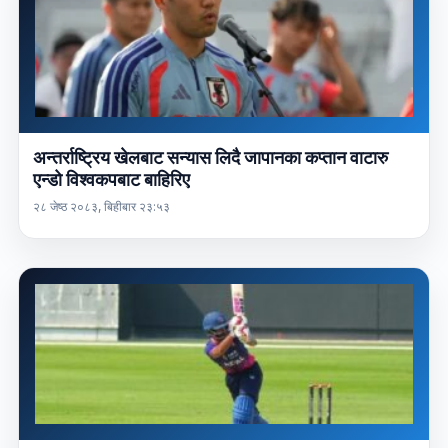
अन्तर्राष्ट्रिय खेलबाट सन्यास लिदै जापानका कप्तान वाटारु
एन्डो विश्वकपबाट बाहिरिए
२८ जेष्ठ २०८३, बिहीबार २३:५३