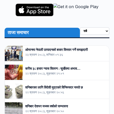
ताजा समाचार
ओमानमा नेपाली उत्पादनको बजार विस्तार गर्ने समझदारी
२३ श्रावण २०८३, शनिबार ०१:३६
करिब ३८ हजार ग्यास वितरण : सुर्खेतमा अभाव…
२२ श्रावण २०८३, शुक्रबार २१:०१
शनिबारका लागि विदेशी मुद्राको विनिमयदर यस्तो छ
२२ श्रावण २०८३, शुक्रबार २०:५६
शनिबार देशभर मध्यम वर्षाको सम्भावना
२२ श्रावण २०८३, शुक्रबार २०:५०