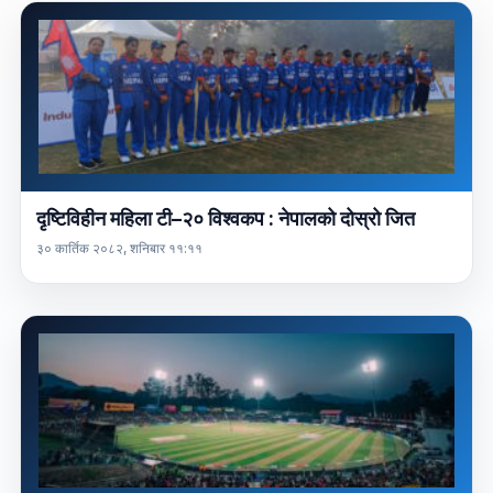
दृष्टिविहीन महिला टी–२० विश्वकप : नेपालको दोस्रो जित
३० कार्तिक २०८२, शनिबार ११:११