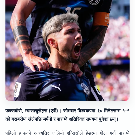
फक्सबोरो, म्यासाचुसेट्स (एपी)। सोमबार विश्वकपमा ९० मिनेटसम्म १-१
को बराबरीमा खेलेपछि जर्मनी र पाराग्वे अतिरिक्त समयमा पुगेका छन्।
पहिलो हाफको अन्त्यतिर जुलियो एन्सिसोले हेडरमा गोल गर्दा पाराग्वे