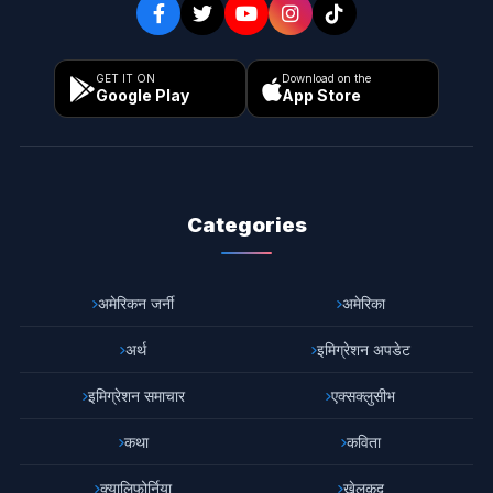
GET IT ON
Download on the
Google Play
App Store
Categories
अमेरिकन जर्नी
अमेरिका
अर्थ
इमिग्रेशन अपडेट
इमिग्रेशन समाचार
एक्सक्लुसीभ
कथा
कविता
क्यालिफोर्निया
खेलकुद