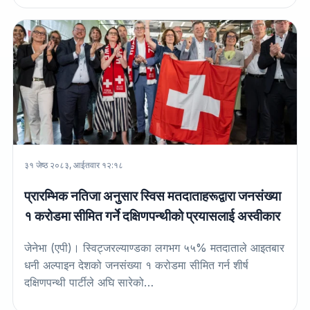
३१ जेष्ठ २०८३, आईतवार १२:१८
प्रारम्भिक नतिजा अनुसार स्विस मतदाताहरूद्वारा जनसंख्या
१ करोडमा सीमित गर्ने दक्षिणपन्थीको प्रयासलाई अस्वीकार
जेनेभा (एपी)। स्विट्जरल्याण्डका लगभग ५५% मतदाताले आइतबार
धनी अल्पाइन देशको जनसंख्या १ करोडमा सीमित गर्न शीर्ष
दक्षिणपन्थी पार्टीले अघि सारेको…