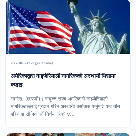
२५ असार २०८२, बुधबार १३:३३
अमेरिकाद्वारा नाइजेरियाली नागरिकको अस्थायी भिसामा
कडाइ
लागोस, (एएफपी)। संयुक्त राज्य अमेरिकाले नाइजेरियाली
नागरिकहरूलाई प्रदान गरिने अस्थायी बसोबास अनुमति अब तीन
महिनामा सीमित गर्ने निर्णय गरेको छ…