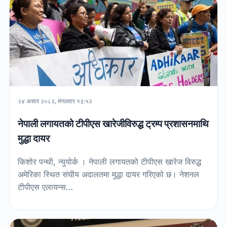
२४ असार २०८२, मंगलवार १३:५२
नेपाली लगायतको टीपीएस खारेजीविरुद्ध ट्रम्प प्रशासनमाथि
मुद्धा दायर
किशोर पन्थी, न्युयोर्क । नेपाली लगायतको टीपीएस खारेज विरुद्ध
अमेरिका स्थित संघीय अदालतमा मुद्धा दायर गरिएको छ। नेशनल
टीपीएस एलायन्स…