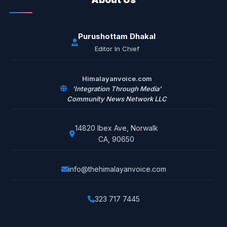
Purushottam Dhakal
Editor In Chief
Himalayanvoice.com
'Integration Through Media'
Community News Network LLC
14820 Ibex Ave, Norwalk
CA, 90650
info@thehimalayanvoice.com
323 717 7445