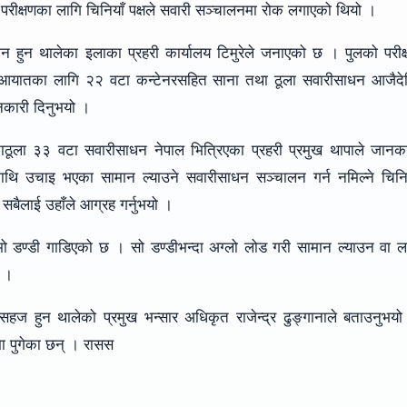
े परीक्षणका लागि चिनियाँ पक्षले सवारी सञ्चालनमा रोक लगाएको थियो ।
न हुन थालेका इलाका प्रहरी कार्यालय टिमुरेले जनाएको छ । पुलको परीक
मान आयातका लागि २२ वटा कन्टेनरसहित साना तथा ठूला सवारीसाधन आजैदे
ानकारी दिनुभयो ।
नाठूला ३३ वटा सवारीसाधन नेपाल भित्रिएका प्रहरी प्रमुख थापाले जानक
माथि उचाइ भएका सामान ल्याउने सवारीसाधन सञ्चालन गर्न नमिल्ने चिनि
बैलाई उहाँले आग्रह गर्नुभयो ।
ो डण्डी गाडिएको छ । सो डण्डीभन्दा अग्लो लोड गरी सामान ल्याउन वा 
् ।
हज हुन थालेको प्रमुख भन्सार अधिकृत राजेन्द्र ढुङ्गानाले बताउनुभय
मा पुगेका छन् । रासस