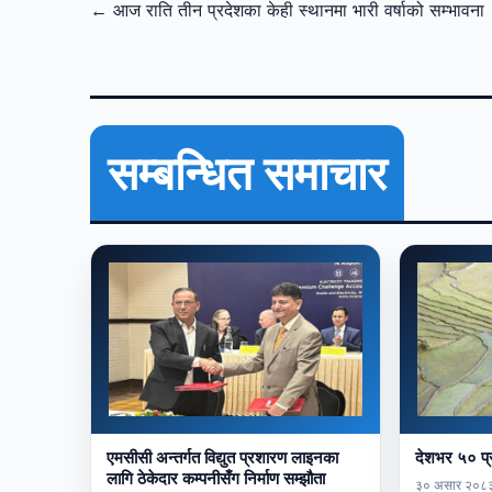
← आज राति तीन प्रदेशका केही स्थानमा भारी वर्षाको सम्भावना
सम्बन्धित समाचार
एमसीसी अन्तर्गत विद्युत प्रशारण लाइनका
देशभर ५० प्र
लागि ठेकेदार कम्पनीसँग निर्माण सम्झौता
३० असार २०८३