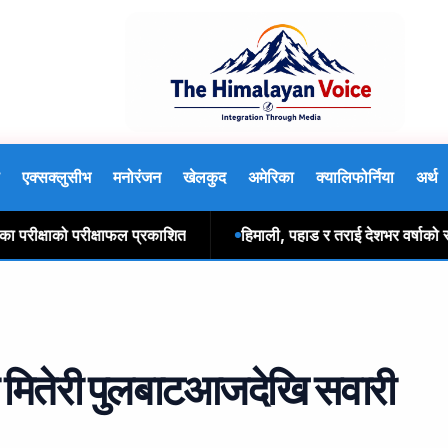
एक्सक्लुसीभ
मनोरंजन
खेलकुद
अमेरिका
क्यालिफोर्निया
अर्थ
क्षाको परीक्षाफल प्रकाशित
हिमाली, पहाड र तराई देशभर वर्षाको सम्भ
 मितेरी पुलबाटआजदेखि सवारी