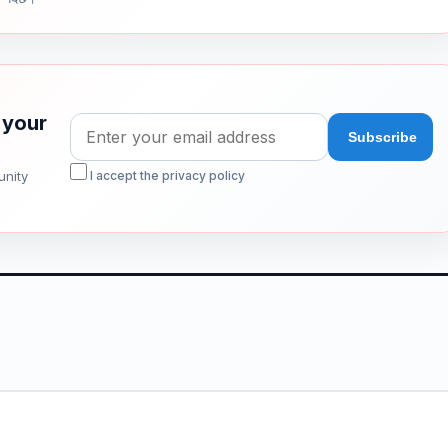
 your
unity
I accept the privacy policy