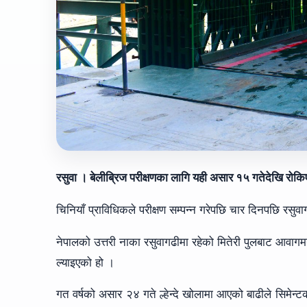
रसुवा । बेलीब्रिज परीक्षणका लागि यही असार १५ गतेदेखि र
चिनियाँ प्राविधिकले परीक्षण सम्पन्न गरेपछि चार दिनपछि रस
नेपालको उत्तरी नाका रसुवागढीमा रहेको मितेरी पुलबाट आवाग
ल्याइएको हो ।
गत वर्षको असार २४ गते ल्हेन्दे खोलामा आएको बाढीले सिमेन