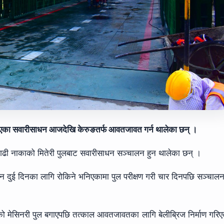
ोकिएका सवारीसाधन आजदेखि केरुङतर्फ आवतजावत गर्न थालेका छन् ।
ुवागढी नाकाको मितेरी पुलबाट सवारीसाधन सञ्चालन हुन थालेका छन् ।
मन दुई दिनका लागि रोकिने भनिएकामा पुल परीक्षण गरी चार दिनपछि सञ्चाल
्टको मेसिनरी पुल बगाएपछि तत्काल आवतजावतका लागि बेलीब्रिज निर्माण गरि