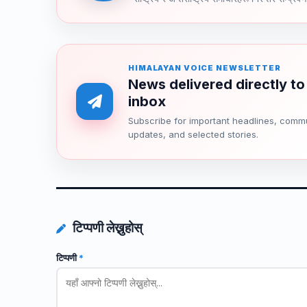
HIMALAYAN VOICE NEWSLETTER
News delivered directly to
inbox
Subscribe for important headlines, comm
updates, and selected stories.
टिप्पणी लेख्नुहोस्
टिप्पणी
*