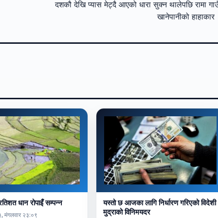
दशकौ देखि प्यास मेट्दै आएको धारा सुक्न थालेपछि रामा गाउ
खानेपानीको हाहाका
तिशत धान रोपाइँ सम्पन्न
यस्तो छ आजका लागि निर्धारण गरिएको विदेशी
मुद्राको विनिमयदर
, मंगलवार २३:०९