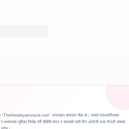
ञ्चालित 'Thehimalayanvoice.com' अनलाइन समाचार सेवा हो। यसले पत्रकारिताका
र तथ्यपरक भूमिका निर्वाह गर्दै चौबीसै घण्टा र साताको सातै दिन अंग्रेजी तथा नेपाली भाषामा
ण गर्दछ।