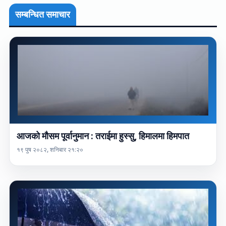
सम्बन्धित समाचार
आजको मौसम पूर्वानुमान : तराईमा हुस्सु, हिमालमा हिमपात
१९ पुष २०८२, शनिबार २१:२०