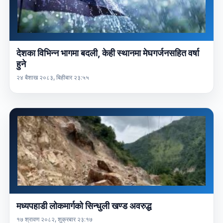
देशका विभिन्न भागमा बदली, केही स्थानमा मेघगर्जनसहित वर्षा
हुने
२४ बैशाख २०८३, बिहीबार २३:५५
मध्यपहाडी लोकमार्गको सिन्धुली खण्ड अवरुद्ध
१७ श्रावण २०८२, शुक्रबार २३:१७