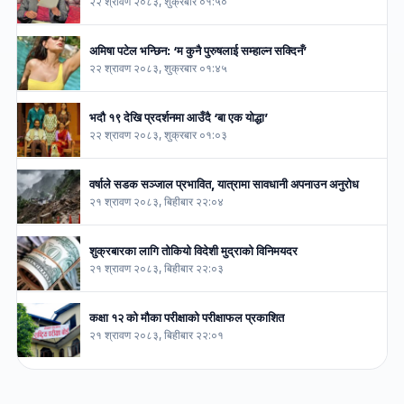
२२ श्रावण २०८३, शुक्रबार ०१:५०
अमिषा पटेल भन्छिन: ‘म कुनै पुरुषलाई सम्हाल्न सक्दिनँ’
२२ श्रावण २०८३, शुक्रबार ०१:४५
भदौ १९ देखि प्रदर्शनमा आउँदै ‘बा एक योद्धा’
२२ श्रावण २०८३, शुक्रबार ०१:०३
वर्षाले सडक सञ्जाल प्रभावित, यात्रामा सावधानी अपनाउन अनुरोध
२१ श्रावण २०८३, बिहीबार २२:०४
शुक्रबारका लागि तोकियो विदेशी मुद्राको विनिमयदर
२१ श्रावण २०८३, बिहीबार २२:०३
कक्षा १२ को मौका परीक्षाको परीक्षाफल प्रकाशित
२१ श्रावण २०८३, बिहीबार २२:०१