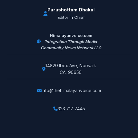
Purushottam Dhakal
Editor In Chief
Himalayanvoice.com
'Integration Through Media'
Community News Network LLC
14820 Ibex Ave, Norwalk
CA, 90650
info@thehimalayanvoice.com
323 717 7445