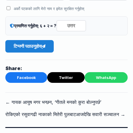
अर्को पटकको लागि मेरो नाम र इमेल सुरक्षित गर्नुहोस्
प्रमाणित गर्नुहोस्: ६ + २ = ?
टिप्पणी पठाउनुहोस्
Share:
Facebook
Twitter
WhatsApp
← गायक आयुष मगर भन्छन, ‘गीतले मनको कुरा बोल्नुपर्छ’
रोकिएको रसुवागढी नाकाको मितेरी पुलबाटआजदेखि सवारी सञ्चालन →