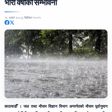
भारी वर्षाको सम्भावना
१८ असार २०८३, बिहीबार १५:११
काठमाडौँ । जल तथा मौसम विज्ञान विभाग अन्तर्गतको मौसम पूर्वानुमान