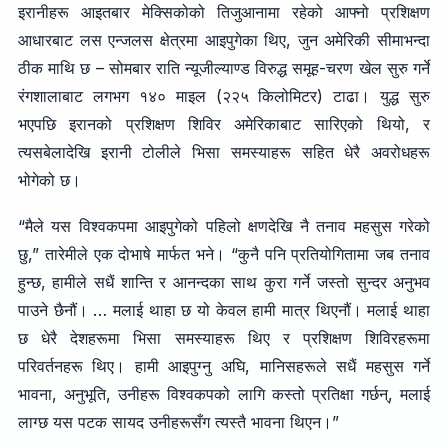
इरानीहरू आइतबार मेक्सिकोको तिजुआनामा रहेको आफ्नो प्रशिक्षण
आधारबाट लस एन्जलस क्षेत्रमा आइपुगेका थिए, जुन अमेरिकी सीमाभन्दा
ठीक माथि छ – सोमबार राति न्यूजील्याण्ड विरुद्ध समूह-चरण खेल सुरु गर्ने
रंगशालाबाट लगभग १४० माइल (२२५ किलोमिटर) टाढा। युद्ध सुरु
भएपछि इरानको प्रशिक्षण शिविर अमेरिकाबाट सारिएको थियो, र
त्यसबेलादेखि इरानी टोलीले भिसा समस्याहरू सहित धेरै अवरोधहरू
भोगेको छ।
“मैले यस विश्वकपमा आइपुगेको पहिलो क्षणदेखि नै तनाव महसुस गरेको
छु,” तारेमीले एक दोभाषे मार्फत भने। “कुनै पनि प्रतियोगितामा जब तनाव
हुन्छ, हामीले सधैं शान्ति र आनन्दका साथ कुरा गर्ने जस्तो सुन्दर अनुभव
पाउने छैनौं। … मलाई थाहा छ यो केवल हामी मात्र थिएनौं। मलाई थाहा
छ धेरै देशहरूमा भिसा समस्याहरू थिए र प्रशिक्षण शिविरहरूमा
परिवर्तनहरू थिए। हामी आइपुग्नु अघि, मानिसहरूले सधैं महसुस गर्ने
भावना, अनुभूति, उनीहरू विश्वकपको लागि कस्तो प्रतिक्षा गर्छन्, मलाई
लाग्छ यस पटक सायद उनीहरूसँग त्यस्तै भावना थिएन।”