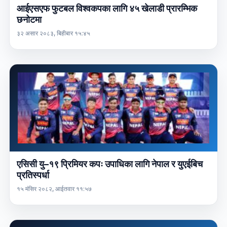
आईएसएफ फुटबल विश्वकपका लागि ४५ खेलाडी प्रारम्भिक
छनोटमा
३२ असार २०८३, बिहीबार १५:४५
एसिसी यु–१९ प्रिमियर कपः उपाधिका लागि नेपाल र युएईबिच
प्रतिस्पर्धा
१५ मंसिर २०८२, आईतवार ११:५७