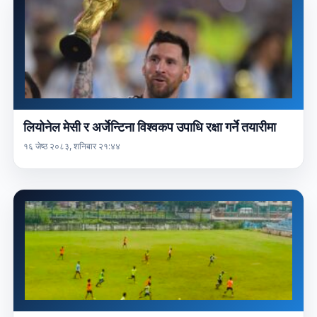
लियोनेल मेसी र अर्जेन्टिना विश्वकप उपाधि रक्षा गर्ने तयारीमा
१६ जेष्ठ २०८३, शनिबार २१:४४