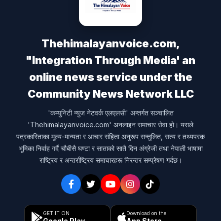
Thehimalayanvoice.com,
"Integration Through Media' an
online news service under the
Community News Network LLC
'कम्युनिटी न्युज नेटवर्क एलएलसी' अन्तर्गत सञ्चालित
'Thehimalayanvoice.com' अनलाइन समाचार सेवा हो। यसले
पत्रकारिताका मूल्य-मान्यता र आचार संहिता अनुरूप सन्तुलित, सत्य र तथ्यपरक
भूमिका निर्वाह गर्दै चौबीसै घण्टा र साताको सातै दिन अंग्रेजी तथा नेपाली भाषामा
राष्ट्रिय र अन्तर्राष्ट्रिय समाचारहरू निरन्तर सम्प्रेषण गर्दछ।
GET IT ON
Download on the
Google Play
App Store