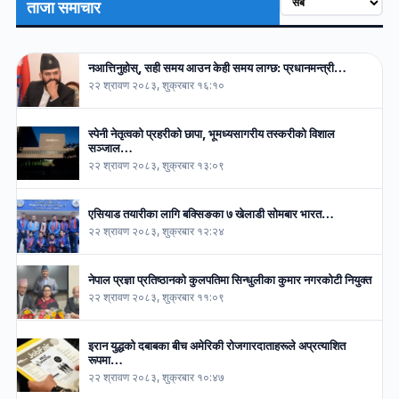
ताजा समाचार
नआत्तिनुहोस्, सही समय आउन केही समय लाग्छ: प्रधानमन्त्री…
२२ श्रावण २०८३, शुक्रबार १६:१०
स्पेनी नेतृत्वको प्रहरीको छापा, भूमध्यसागरीय तस्करीको विशाल
सञ्जाल…
२२ श्रावण २०८३, शुक्रबार १३:०९
एसियाड तयारीका लागि बक्सिङका ७ खेलाडी सोमबार भारत…
२२ श्रावण २०८३, शुक्रबार १२:२४
नेपाल प्रज्ञा प्रतिष्ठानको कुलपतिमा सिन्धुलीका कुमार नगरकोटी नियुक्त
२२ श्रावण २०८३, शुक्रबार ११:०९
इरान युद्धको दबाबका बीच अमेरिकी रोजगारदाताहरूले अप्रत्याशित
रूपमा…
२२ श्रावण २०८३, शुक्रबार १०:४७