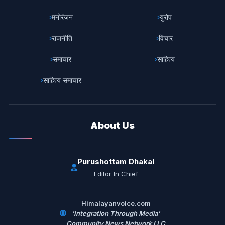
मनोरंजन
युरोप
राजनीति
विचार
समाचार
साहित्य
साहित्य समाचार
About Us
Purushottam Dhakal
Editor In Chief
Himalayanvoice.com
'Integration Through Media'
Community News Network LLC