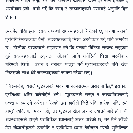
अमेरिका बाहिर समूह चरणको विश्वकप खेलहरू खेल्ने इरानको इच्छालाई
अस्वीकार गर्‍यो, दावी गर्दै कि रसद र सम्झौताहरूले यसलाई अनुमति दिने
छैनन्।
त्यसबेलादेखि इरान रसद सम्बन्धी समस्याहरूले घेरिएको छ, जसमा यसको
प्रतिनिधिमण्डलका केही सदस्यहरूलाई भिसा अस्वीकार गर्नु पनि समावेश
छ। टोलीका प्रवक्ताले आइतबार भने कि यसको मिडिया सम्बन्ध समूहका
दुई सदस्यहरूलाई उद्घाटन खेलको लागि अमेरिकी भिसा अस्वीकार
गरिएको थियो। इरान र यसका यात्रा गर्ने प्रशंसकहरूले पनि खेल
टिकटको साथ धेरै समस्याहरूको सामना गरेका छन्।
“निस्सन्देह, यसले फुटबलको भावनामा नकारात्मक असर पार्नेछ,” इरानका
प्रशिक्षक अमिर घलेनोईले भने। “फुटबलले राष्ट्र र संस्कृतिहरूलाई
एकसाथ ल्याउने अपेक्षा गरिएको छ। हामीले जिते पनि, हारेका पनि, त्यो
हाम्रो व्यक्तिगत भावना हो, तर फुटबल खेल आनन्द ल्याउने बारे हो। यी
अवस्थाहरूले हाम्रो प्राविधिक ध्यानलाई असर पारेको छ, तर मैले साँच्चै
मेरा खेलाडीहरूले रणनीति र प्रविधिमा ध्यान केन्द्रित गरेको सुनिश्चित