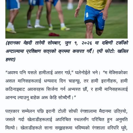
(इरानका मेहदी तारेमी सोमबार, जुन १, २०२६ मा दक्षिणी टर्कीको
अन्टाल्यामा प्रशिक्षण सत्रको क्रममा कसरत गर्दै। एपी फोटो: खलिल
हमरा)
“अवश्य पनि यसले हामीलाई असर गर्छ,” घलेनोईले भने। “म मेक्सिकोका
असल मानिसहरूलाई धन्यवाद दिन चाहन्छु, तर हामी इरानीहरू, हामी
कठिनाइबाट अवसरहरू सिर्जना गर्न अभ्यस्त छौं, र हामी मानिसहरूलाई
आनन्द ल्याउनु बाहेक अरू केहि सोच्दैनौं।”
पत्रकार सम्मेलन पछि इरानी टोली सोफी रंगशालामा मैदानमा उत्रियो,
जसले गर्दा खेलाडीहरूलाई अपरिचित स्थलसँग परिचित हुन अनुमति
मिल्यो। खेलाडीहरूले साना समूहहरूमा भविष्यको रंगशाला वरिपरि घुमे,