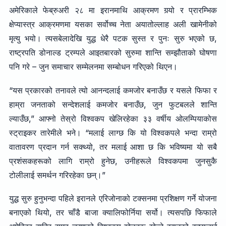
अमेरिकाले फेब्रुअरी २८ मा इरानमाथि आक्रमण गर्‍यो र प्रारम्भिक
क्षेप्यास्त्र आक्रमणमा यसका सर्वोच्च नेता अयातोल्लाह अली खामेनीको
मृत्यु भयो। त्यसबेलादेखि युद्ध धेरै पटक सुस्त र पुनः सुरु भएको छ,
राष्ट्रपति डोनाल्ड ट्रम्पले आइतबारको सुरुमा शान्ति सम्झौताको घोषणा
पनि गरे – जुन समाचार सम्मेलनमा सम्बोधन गरिएको थिएन।
“यस प्रकारको तनावले त्यो आनन्दलाई कमजोर बनाउँछ र यसले फिफा र
हाम्रा जनताको सन्देशलाई कमजोर बनाउँछ, जुन फुटबलले शान्ति
ल्याउँछ,” आफ्नो तेस्रो विश्वकप खेलिरहेका ३३ वर्षीय ओलम्पियाकोस
स्ट्राइकर तारेमीले भने। “मलाई लाग्छ कि यो विश्वकपले भन्दा राम्रो
वातावरण प्रदान गर्न सक्थ्यो, तर मलाई आशा छ कि भविष्यमा यो सबै
प्रशंसकहरूको लागि राम्रो हुनेछ, उनीहरूले विश्वकपमा जुनसुकै
टोलीलाई समर्थन गरिरहेका छन्।”
युद्ध सुरु हुनुभन्दा पहिले इरानले एरिजोनाको टक्सनमा प्रशिक्षण गर्ने योजना
बनाएको थियो, तर चाँडै बाजा क्यालिफोर्निया सर्यो। त्यसपछि फिफाले