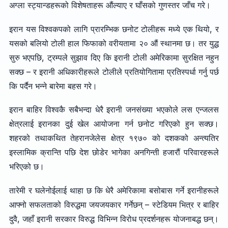
अग्ला स्ट्यान्डहरूको विशेषताहरू औंल्याए र घाँसको गुणस्तर जाँच गरे।
इरान यस विश्वकपको लागि प्रारम्भिक छनोट टोलीहरू मध्ये एक थियो, र
यसको बलियो टोली हाल फिफाको वरीयतामा २० औं स्थानमा छ। तर युद्ध
सुरु भएपछि, ट्रम्पले सुझाव दिए कि इरानी टोली अमेरिकामा सुरक्षित नहुन
सक्छ – र इरानी अधिकारीहरूले टोलीले प्रतियोगितामा प्रतिस्पर्धा गर्नु पर्छ
कि पर्दैन भन्ने बारेमा बहस गरे।
इरान बाहिर विश्वकै सबैभन्दा धेरै इरानी जनसंख्या भएकोले लस एन्जलस
क्षेत्रलाई इरानका दुई खेल आयोजना गर्न छनोट गरिएको हुन सक्छ।
शहरको तथाकथित तेहरानजेलेस क्षेत्र १९७० को दशकको अन्त्यतिर
इस्लामिक क्रान्ति पछि देश छोडेर भागेका अनगिन्ती हजारौं परिवारहरूले
भरिएको छ।
तारेमी र घलेनोईलाई थाहा छ कि धेरै अमेरिकामा बसोबास गर्ने इरानीहरूले
आफ्नो सफलताको विरुद्धमा जयजयकार गर्नेछन् – स्टेडियम भित्र र बाहिर
दुवै, जहाँ इरानी सरकार विरुद्ध विभिन्न विरोध प्रदर्शनहरू योजनाबद्ध छन्।