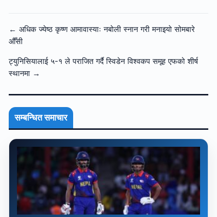
← अधिक ज्येष्ठ कृष्ण आमावास्याः नबोली स्नान गरी मनाइयो सोमबारे
औँसी
ट्युनिसियालाई ५-१ ले पराजित गर्दै स्विडेन विश्वकप समूह एफको शीर्ष
स्थानमा →
सम्बन्धित समाचार