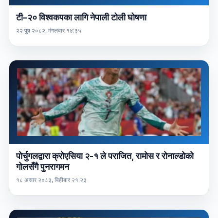
टी–२० विश्वकपका लागि नेपाली टोली घोषणा
२२ पुष २०८२, मंगलवार १४:३५
पोर्चुगलद्वारा क्रोएसिया २-१ ले पराजित, रामोस र रोनाल्डोको
गोलसँगै पुनरागमन
१८ असार २०८३, बिहीबार २१:२३