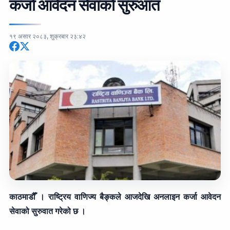
कर्जा आवेदन सेवाको सुरुआत
१९ असार २०८३, शुक्रबार २३:४२
काठमाडौँ । राष्ट्रिय वाणिज्य बैङ्कले आजदेखि अनलाइन कर्जा आवेदन
सेवाको सुरुवात गरेको छ ।