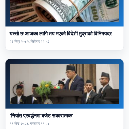
यस्तो छ आजका लागि तय भएको विदेशी मुद्राको विनिमयदर
२६ चैत्र २०८२, बिहीबार २२:५८
‘निर्यात प्रवर्द्धनमा बजेट सकारात्मक’
१९ जेष्ठ २०८३, मंगलवार ११:०४