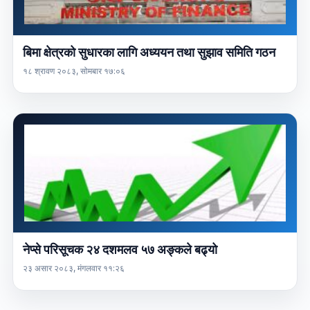
बिमा क्षेत्रको सुधारका लागि अध्ययन तथा सुझाव समिति गठन
१८ श्रावण २०८३, सोमबार १७:०६
नेप्से परिसूचक २४ दशमलव ५७ अङ्कले बढ्यो
२३ असार २०८३, मंगलवार ११:२६