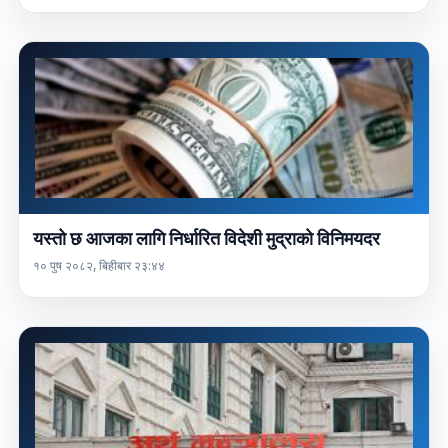
यस्तो छ आजका लागि निर्धारित विदेशी मुद्राको विनिमयदर
१० पुष २०८२, बिहीबार २३:४४