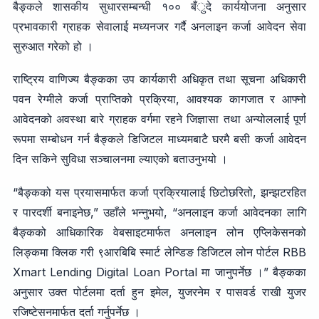
बैङ्कले शासकीय सुधारसम्बन्धी १०० बँुदे कार्ययोजना अनुसार
प्रभावकारी ग्राहक सेवालाई मध्यनजर गर्दै अनलाइन कर्जा आवेदन सेवा
सुरुआत गरेको हो ।
राष्ट्रिय वाणिज्य बैङ्कका उप कार्यकारी अधिकृत तथा सूचना अधिकारी
पवन रेग्मीले कर्जा प्राप्तिको प्रक्रिया, आवश्यक कागजात र आफ्नो
आवेदनको अवस्था बारे ग्राहक वर्गमा रहने जिज्ञासा तथा अन्योललाई पूर्ण
रूपमा सम्बोधन गर्न बैङ्कले डिजिटल माध्यमबाटै घरमै बसी कर्जा आवेदन
दिन सकिने सुविधा सञ्चालनमा ल्याएको बताउनुभयो ।
“बैङ्कको यस प्रयासमार्फत कर्जा प्रक्रियालाई छिटोछरितो, झन्झटरहित
र पारदर्शी बनाइनेछ,” उहाँले भन्नुभयो, “अनलाइन कर्जा आवेदनका लागि
बैङ्कको आधिकारिक वेबसाइटमार्फत अनलाइन लोन एप्लिकेसनको
लिङ्कमा क्लिक गरी ९आरबिबि स्मार्ट लेन्डिङ डिजिटल लोन पोर्टल RBB
Xmart Lending Digital Loan Portal मा जानुपर्नेछ ।” बैङ्कका
अनुसार उक्त पोर्टलमा दर्ता हुन इमेल, युजरनेम र पासवर्ड राखी युजर
रजिष्टेसनमार्फत दर्ता गर्नुपर्नेछ ।