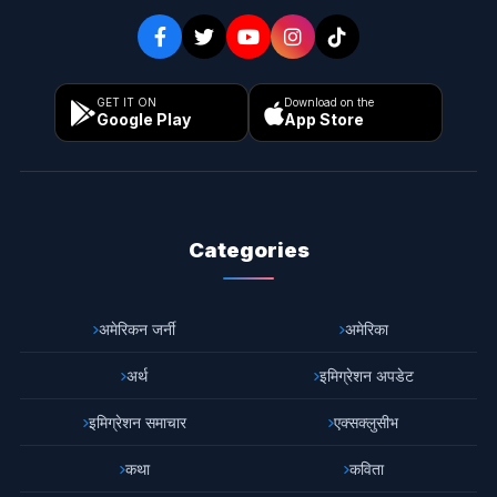
GET IT ON
Download on the
Google Play
App Store
Categories
अमेरिकन जर्नी
अमेरिका
अर्थ
इमिग्रेशन अपडेट
इमिग्रेशन समाचार
एक्सक्लुसीभ
कथा
कविता