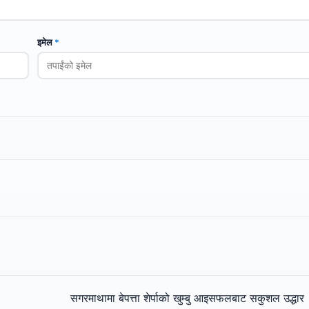
इमेल
*
सगरमाथामा बेपत्ता शेर्पाको खुम्बु आइसफलबाट सकुशल उद्धा