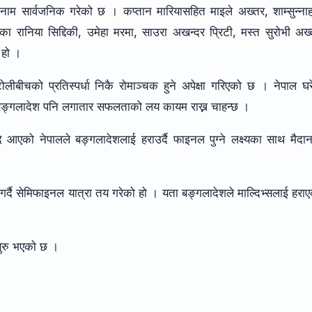
ाम सार्वजनिक गरेको छ । कप्तान मारियासहित माइले अख्तर, शाम्सुन्ना
ा रानिया सिद्दिकी, उमेहा मरमा, साउरा अखन्दर प्रिटी, मस्त सुरोभी अख
 हो ।
टोलीबीचको प्रतिस्पर्धा निकै रोमाञ्चक हुने अपेक्षा गरिएको छ । नेपाल घर
ता बङ्गलादेश पनि लगातार सफलताको लय कायम राख्न चाहन्छ ।
एको नेपालले बङ्गलादेशलाई हराउर्दै फाइनल पुग्ने लक्ष्यका साथ मैदा
्दै सेमिफाइनल यात्रा तय गरेको हो । यता बङ्गलादेशले माल्दिभ्सलाई हरा
ुरु भएको छ ।