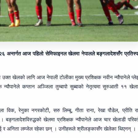
६ अन्तर्गत आज पहिलो सेमिफाइनल खेलमा नेपालले बङ्गलादेशसँग प्रतिस्पर
 उक्त खेलको लागि आज नेपाली टोलीका मुख्य प्रशिक्षक नवीन न्यौपानेले प्ल
्यौपानेले कप्तान अञ्जिला तुम्बापो सुब्बाको नेतृत्वमा सुरुआती ११ खेल
ला विक, रेनुका नगरकोटी, सरु लिम्बू, गीता राना, रेखा पौडेल, प्रीति र
। बङ्गलादेशविरुद्धको खेलमा प्रशिक्षक न्यौपानेले आज चार खेलाडी परिवर
ि राई र अनिता लम्जेल रहेका छन् । उनीहरूले श्रीलङ्कासँग खेलेका थिएनन् ।