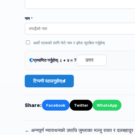
नाम
*
अर्को पटकको लागि मेरो नाम र इमेल सुरक्षित गर्नुहोस्
प्रमाणित गर्नुहोस्: ८ + ४ = ?
टिप्पणी पठाउनुहोस्
Share:
Facebook
Twitter
WhatsApp
← अन्नपूर्ण म्याराथनको उपाधि जुम्लाका मञ्जु रावत र दलबहादुर