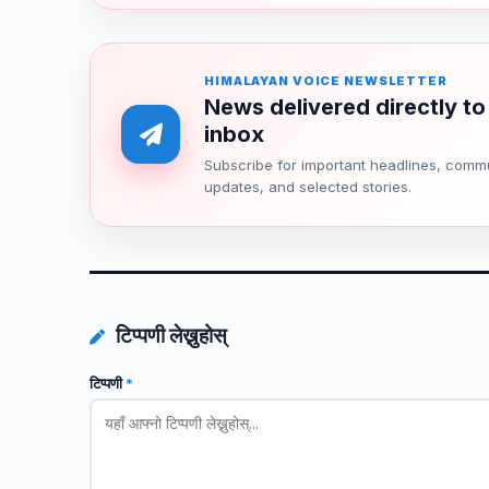
HIMALAYAN VOICE NEWSLETTER
News delivered directly to
inbox
Subscribe for important headlines, comm
updates, and selected stories.
टिप्पणी लेख्नुहोस्
टिप्पणी
*