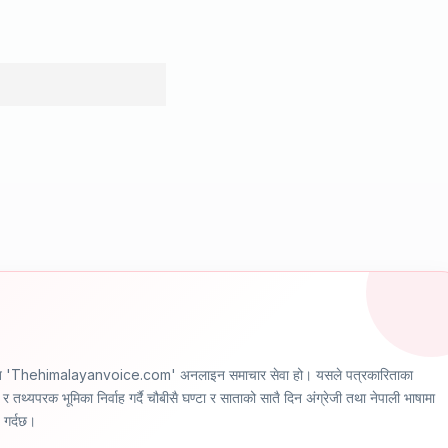
ञ्चालित 'Thehimalayanvoice.com' अनलाइन समाचार सेवा हो। यसले पत्रकारिताका
र तथ्यपरक भूमिका निर्वाह गर्दै चौबीसै घण्टा र साताको सातै दिन अंग्रेजी तथा नेपाली भाषामा
ण गर्दछ।