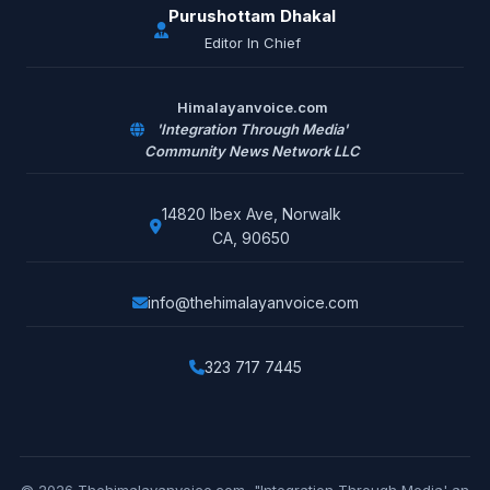
Purushottam Dhakal
Editor In Chief
Himalayanvoice.com
'Integration Through Media'
Community News Network LLC
14820 Ibex Ave, Norwalk
CA, 90650
info@thehimalayanvoice.com
323 717 7445