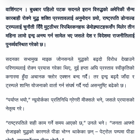
वाशिंगटन । बुधबार पहिलो पटक सदनले इरान विरुद्धको अमेरिकी सैन्य
कारबाही रोक्ने युद्ध शक्ति प्रस्तावलाई अनुमोदन गर्‍यो, राष्ट्रपति डोनाल्ड
ट्रम्पलाई चुनौती दिँदै मुट्ठीभर रिपब्लिकनहरू डेमोक्र्याटहरूसँग मिलेर तीन
महिना लामो द्वन्द्व अन्त्य गर्न सामेल भए जसले देश र विदेशमा राजनीतिलाई
पुनर्व्यवस्थित गरेको छ।
सदनका सभामुख माइक जोनसनले युद्धको बढ्दो विरोध देखाउने
परिणामलाई रोक्न प्रयास गरेका थिए, दुई हप्ता अघि प्रस्ताव स्वीकृतिको
कगारमा हुँदा अचानक फ्लोर एक्शन बन्द गर्दै। तर द्वन्द्व बढ्दै जाँदा र
ट्रम्पले शान्ति योजनाको वार्ता गर्न संघर्ष गर्दै गर्दा असन्तुष्टि बढेको छ।
“पर्याप्त भयो,” न्यूयोर्कका प्रतिनिधि ग्रेगरी मीक्सले भने, जसले प्रयासको
नेतृत्व गरे।
“राष्ट्रपतिले सही काम गर्ने समय आएको छ,” उनले भने। “जनता आफ्नो
रोजाइको युद्धको कारणले पीडा भोग्न थाकेका छन् – पेट्रोल पम्पमा पीडा