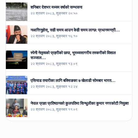
शनिबार देशभर मध्यम वर्षाको सम्भावना
२२ श्रावण २०८३, शुक्रबार २०:५०
नआत्तिनुहोस्, सही समय आउन केही समय लाग्छ: प्रधानमन्त्री…
२२ श्रावण २०८३, शुक्रबार १६:१०
स्पेनी नेतृत्वको प्रहरीको छापा, भूमध्यसागरीय तस्करीको विशाल
सञ्जाल…
२२ श्रावण २०८३, शुक्रबार १३:०९
एसियाड तयारीका लागि बक्सिङका ७ खेलाडी सोमबार भारत…
२२ श्रावण २०८३, शुक्रबार १२:२४
नेपाल प्रज्ञा प्रतिष्ठानको कुलपतिमा सिन्धुलीका कुमार नगरकोटी नियुक्त
२२ श्रावण २०८३, शुक्रबार ११:०९