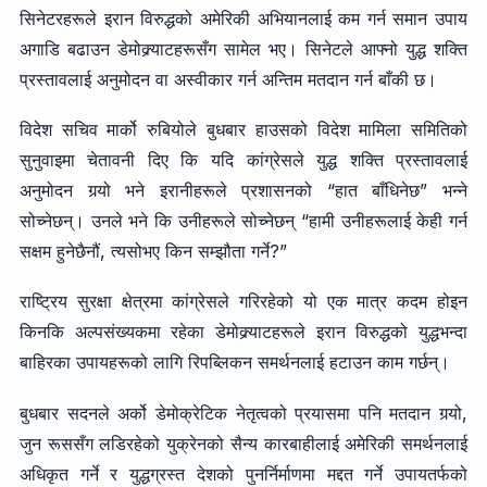
सिनेटरहरूले इरान विरुद्धको अमेरिकी अभियानलाई कम गर्न समान उपाय
अगाडि बढाउन डेमोक्र्याटहरूसँग सामेल भए। सिनेटले आफ्नो युद्ध शक्ति
प्रस्तावलाई अनुमोदन वा अस्वीकार गर्न अन्तिम मतदान गर्न बाँकी छ।
विदेश सचिव मार्को रुबियोले बुधबार हाउसको विदेश मामिला समितिको
सुनुवाइमा चेतावनी दिए कि यदि कांग्रेसले युद्ध शक्ति प्रस्तावलाई
अनुमोदन गर्‍यो भने इरानीहरूले प्रशासनको “हात बाँधिनेछ” भन्ने
सोच्नेछन्। उनले भने कि उनीहरूले सोच्नेछन् “हामी उनीहरूलाई केही गर्न
सक्षम हुनेछैनौं, त्यसोभए किन सम्झौता गर्ने?”
राष्ट्रिय सुरक्षा क्षेत्रमा कांग्रेसले गरिरहेको यो एक मात्र कदम होइन
किनकि अल्पसंख्यकमा रहेका डेमोक्र्याटहरूले इरान विरुद्धको युद्धभन्दा
बाहिरका उपायहरूको लागि रिपब्लिकन समर्थनलाई हटाउन काम गर्छन्।
बुधबार सदनले अर्को डेमोक्रेटिक नेतृत्वको प्रयासमा पनि मतदान गर्‍यो,
जुन रूससँग लडिरहेको युक्रेनको सैन्य कारबाहीलाई अमेरिकी समर्थनलाई
अधिकृत गर्ने र युद्धग्रस्त देशको पुनर्निर्माणमा मद्दत गर्ने उपायतर्फको