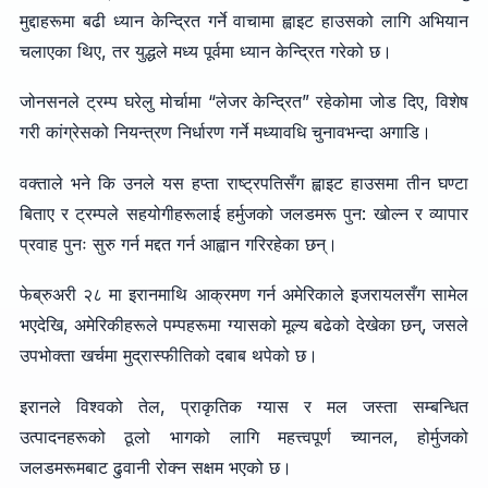
मुद्दाहरूमा बढी ध्यान केन्द्रित गर्ने वाचामा ह्वाइट हाउसको लागि अभियान
चलाएका थिए, तर युद्धले मध्य पूर्वमा ध्यान केन्द्रित गरेको छ।
जोनसनले ट्रम्प घरेलु मोर्चामा “लेजर केन्द्रित” रहेकोमा जोड दिए, विशेष
गरी कांग्रेसको नियन्त्रण निर्धारण गर्ने मध्यावधि चुनावभन्दा अगाडि।
वक्ताले भने कि उनले यस हप्ता राष्ट्रपतिसँग ह्वाइट हाउसमा तीन घण्टा
बिताए र ट्रम्पले सहयोगीहरूलाई हर्मुजको जलडमरू पुन: खोल्न र व्यापार
प्रवाह पुनः सुरु गर्न मद्दत गर्न आह्वान गरिरहेका छन्।
फेब्रुअरी २८ मा इरानमाथि आक्रमण गर्न अमेरिकाले इजरायलसँग सामेल
भएदेखि, अमेरिकीहरूले पम्पहरूमा ग्यासको मूल्य बढेको देखेका छन्, जसले
उपभोक्ता खर्चमा मुद्रास्फीतिको दबाब थपेको छ।
इरानले विश्वको तेल, प्राकृतिक ग्यास र मल जस्ता सम्बन्धित
उत्पादनहरूको ठूलो भागको लागि महत्त्वपूर्ण च्यानल, होर्मुजको
जलडमरूमबाट ढुवानी रोक्न सक्षम भएको छ।