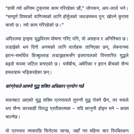
“हामी त्यो अन्तिम टुक्रामा काम गरिरहेका छौं,” जोनसन, आर-लाले भने।
“सम्पूर्ण विश्वको वाणिज्यको लागि होर्मुजको जलडमरूम पुन: खोल्ने कुरामा
चासो छ। त्यो काम गरिरहेको छ।”
अप्रिलमा द्वन्द्वमा युद्धविराम घोषणा गरिए पनि, यो असहज र अनिश्चित छ।
लडाईको थप दिगो अन्त्यको लागि वार्ताहरू तानिएका छन्, लेबनानमा
इरान-समर्थित हिज्बुल्लाह लडाकूहरूसँग इजरायलको विस्तारित युद्धले
बढ्दो रूपमा जटिल बनाएको छ। यसैबीच, अमेरिका र इरान बीचको सैन्य
हमलाहरू भड्किरहेका छन्।
कांग्रेसले आफ्नो युद्ध शक्ति अधिकार प्रयोग गर्छ
सदनबाट आएको युद्ध शक्ति प्रस्तावले तुरुन्तै युद्ध रोक्ने छैन, तर यसले
थप सैन्य कारबाही विरुद्ध प्रतीकात्मक – यदि कानुनी होइन भने – कदम
चाल्नेछ।
यो प्रस्ताव त्यसपछि सिनेटमा जान्छ, जहाँ गत महिना चार रिपब्लिकन