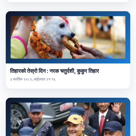
तिहारको तेस्रो दिन : नरक चतुर्दशी, कुकुर तिहार
३ कार्तिक २०८२, आईतवार २१:१६