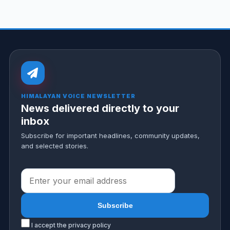
HIMALAYAN VOICE NEWSLETTER
News delivered directly to your
inbox
Subscribe for important headlines, community updates,
and selected stories.
I accept the privacy policy