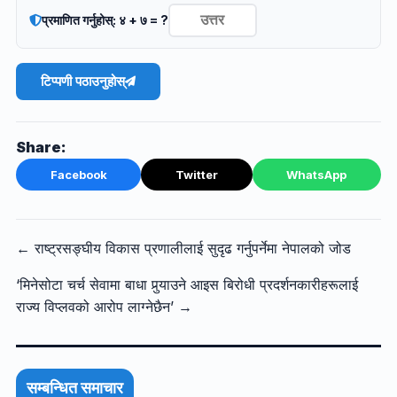
प्रमाणित गर्नुहोस्: ४ + ७ = ?
टिप्पणी पठाउनुहोस्
Share:
Facebook
Twitter
WhatsApp
← राष्ट्रसङ्घीय विकास प्रणालीलाई सुदृढ गर्नुपर्नेमा नेपालको जोड
‘मिनेसोटा चर्च सेवामा बाधा पुर्‍याउने आइस बिरोधी प्रदर्शनकारीहरूलाई
राज्य विप्लवको आरोप लाग्नेछैन’ →
सम्बन्धित समाचार