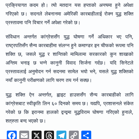
प्रक्रियागत कदम हो। त्यो मतदान यस हप्ताको अन्त्यमा हुने अपेक्षा
गरिएको छ। सदनले लेबनानमा अमेरिकी कारबाहीलाई रोक्न युद्ध शक्ति
प्रस्तावमा पनि विचार गर्ने अपेक्षा गरेको छ।
संविधान अन्तर्गत कांग्रेससँग युद्ध घोषणा गर्ने अधिकार भए पनि,
राष्ट्रपतिसँग सैन्य कारबाहीमा संलग्न हुने कमाण्डर इन चीफको रूपमा पनि
शक्ति छ, जसले युद्ध र शान्तिको मामिलामा सरकारको कुन शाखाको
अन्तिम भनाइ छ भन्ने कानुनी विवाद सिर्जना गर्दछ। यदि सिनेटले
प्रस्तावलाई अनुमोदन गर्न सदनमा सामेल भयो भने, यसले युद्ध शक्तिको
नयाँ कानुनी परीक्षणको लागि चरण तय गर्न सक्छ।
युद्ध शक्ति ऐन अन्तर्गत, ह्वाइट हाउससँग सैन्य कारबाहीको लागि
कांग्रेसबाट स्वीकृति लिन ६० दिनको समय छ। यद्यपि, प्रशासनले संकेत
गरेको छ कि इरानमा हालको द्वन्द्वमा युद्धविराम घोषणा गरिएको हुनाले,
शत्रुता बन्द भएको छ।
F
E
X
T
T
C
S