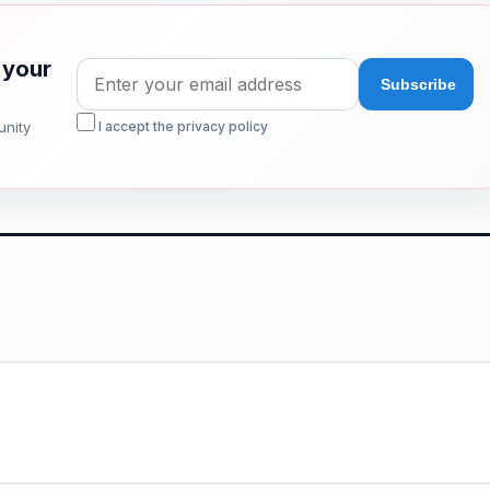
 your
unity
I accept the privacy policy