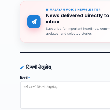
HIMALAYAN VOICE NEWSLETTER
News delivered directly to
inbox
Subscribe for important headlines, comm
updates, and selected stories.
टिप्पणी लेख्नुहोस्
टिप्पणी
*