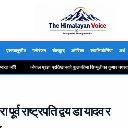
एक्सक्लुसीभ
मनोरंजन
खेलकुद
अमेरिका
क्यालिफोर्निया
अर्थ
ाँदै
नेपाल प्रज्ञा प्रतिष्ठानको कुलपतिमा सिन्धुलीका कुमार नगरकोटी नि
पूर्व राष्ट्रपति द्वय डा यादव र