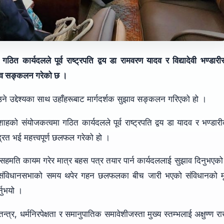
 कार्यदलले पूर्व राष्ट्रपति द्वय डा रामवरण यादव र विद्यादेवी भण्डारी
सुझाव सङ्कलन गरेको छ ।
उने उद्देश्यका साथ उहाँहरूबाट मार्गदर्शक सुझाव सङ्कलन गरिएको हो ।
हको संयोजकत्वमा गठित कार्यदलले पूर्व राष्ट्रपति द्वय डा यादव र भण्डार
द्रित भई महत्त्वपूर्ण छलफल गरेको हो ।
िय सहमति कायम गरेर मात्र बहस पत्र तयार पार्न कार्यदललाई सुझाव दिनुभएक
र संविधानसभाको समय थपेर गहन छलफलका बीच जारी भएको संविधानको म
्नुभयो ।
्र, धर्मनिरपेक्षता र समानुपातिक समावेशीजस्ता मुख्य स्तम्भलाई अक्षुण्ण राख