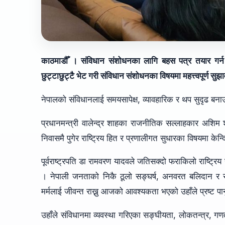
काठमाडौँ । संविधान संशोधनका लागि बहस पत्र तयार गर्न गठित
छुट्टाछुट्टै भेट गरी संविधान संशोधनका विषयमा महत्त्वपूर्ण 
नेपालको संविधानलाई समयसापेक्ष, व्यावहारिक र थप सुदृढ बना
प्रधानमन्त्री वालेन्द्र शाहका राजनीतिक सल्लाहकार अशिम शा
निवासमै पुगेर राष्ट्रिय हित र प्रणालीगत सुधारका विषयमा केन्
पूर्वराष्ट्रपति डा रामवरण यादवले जतिसक्दो फराकिलो राष्ट्र
। नेपाली जनताको निकै ठूलो सङ्घर्ष, अनवरत बलिदान 
मर्मलाई जीवन्त राख्नु आजको आवश्यकता भएको उहाँले प्रष्ट पार
उहाँले संविधानमा व्यवस्था गरिएका सङ्घीयता, लोकतन्त्र, गणतन्त