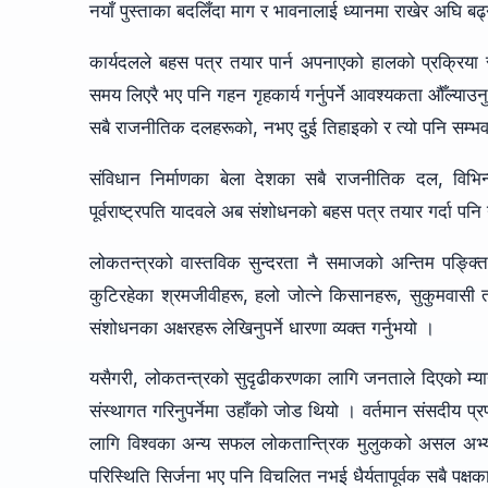
नयाँ पुस्ताका बदलिँदा माग र भावनालाई ध्यानमा राखेर अघि बढ्
कार्यदलले बहस पत्र तयार पार्न अपनाएको हालको प्रक्रिया सक
समय लिएरै भए पनि गहन गृहकार्य गर्नुपर्ने आवश्यकता औँल्या
सबै राजनीतिक दलहरूको, नभए दुई तिहाइको र त्यो पनि सम्भव 
संविधान निर्माणका बेला देशका सबै राजनीतिक दल, विभि
पूर्वराष्ट्रपति यादवले अब संशोधनको बहस पत्र तयार गर्दा पन
लोकतन्त्रको वास्तविक सुन्दरता नै समाजको अन्तिम पङ्क्त
कुटिरहेका श्रमजीवीहरू, हलो जोत्ने किसानहरू, सुकुमवासी 
संशोधनका अक्षरहरू लेखिनुपर्ने धारणा व्यक्त गर्नुभयो ।
यसैगरी, लोकतन्त्रको सुदृढीकरणका लागि जनताले दिएको म्यान
संस्थागत गरिनुपर्नेमा उहाँको जोड थियो । वर्तमान संसदीय 
लागि विश्वका अन्य सफल लोकतान्त्रिक मुलुकको असल अभ्य
परिस्थिति सिर्जना भए पनि विचलित नभई धैर्यतापूर्वक सबै पक्षका