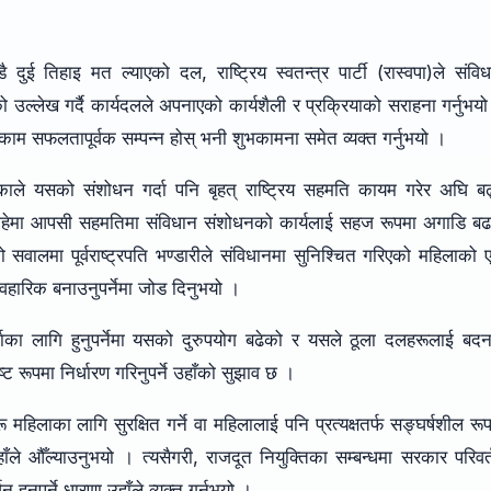
ण्डै दुई तिहाइ मत ल्याएको दल, राष्ट्रिय स्वतन्त्र पार्टी (रास्वपा)ले संवि
उल्लेख गर्दै कार्यदलले अपनाएको कार्यशैली र प्रक्रियाको सराहना गर्नुभय
 काम सफलतापूर्वक सम्पन्न होस् भनी शुभकामना समेत व्यक्त गर्नुभयो ।
ाले यसको संशोधन गर्दा पनि बृहत् राष्ट्रिय सहमति कायम गरेर अघि बढ
चाहेमा आपसी सहमतिमा संविधान संशोधनको कार्यलाई सहज रूपमा अगाडि बढ
वालमा पूर्वराष्ट्रपति भण्डारीले संविधानमा सुनिश्चित गरिएको महिलाको
ावहारिक बनाउनुपर्नेमा जोड दिनुभयो ।
्ताका लागि हुनुपर्नेमा यसको दुरुपयोग बढेको र यसले ठूला दलहरूलाई बद
्ट रूपमा निर्धारण गरिनुपर्ने उहाँको सुझाव छ ।
महिलाका लागि सुरक्षित गर्ने वा महिलालाई पनि प्रत्यक्षतर्फ सङ्घर्षशील रू
े औँल्याउनुभयो । त्यसैगरी, राजदूत नियुक्तिका सम्बन्धमा सरकार परिवर
ुनुपर्ने धारणा उहाँले व्यक्त गर्नुभयो ।