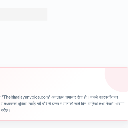
ञ्चालित 'Thehimalayanvoice.com' अनलाइन समाचार सेवा हो। यसले पत्रकारिताका
र तथ्यपरक भूमिका निर्वाह गर्दै चौबीसै घण्टा र साताको सातै दिन अंग्रेजी तथा नेपाली भाषामा
ण गर्दछ।