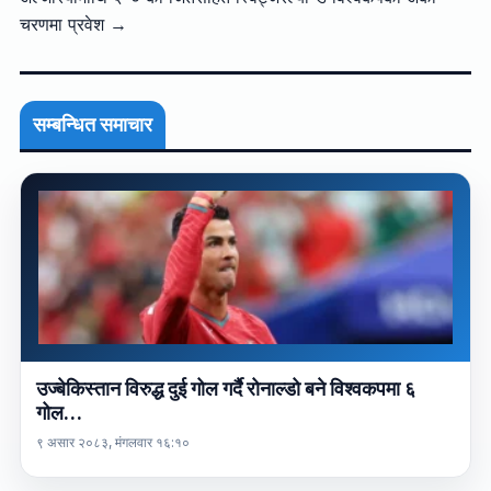
चरणमा प्रवेश →
सम्बन्धित समाचार
उज्बेकिस्तान विरुद्ध दुई गोल गर्दै रोनाल्डो बने विश्वकपमा ६
गोल…
९ असार २०८३, मंगलवार १६:१०