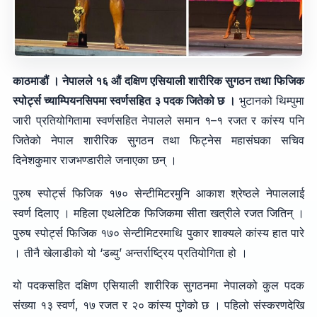
काठमाडौं । नेपालले १६ औं दक्षिण एसियाली शारीरिक सुगठन तथा फिजिक
स्पोर्ट्स च्याम्पियनसिपमा स्वर्णसहित ३ पदक जितेको छ ।
भुटानको थिम्पुमा
जारी प्रतियोगितामा स्वर्णसहित नेपालले समान १–१ रजत र कांस्य पनि
जितेको नेपाल शारीरिक सुगठन तथा फिट्नेस महासंघका सचिव
दिनेशकुमार राजभण्डारीले जनाएका छन् ।
पुरुष स्पोर्ट्स फिजिक १७० सेन्टीमिटरमुनि आकाश श्रेष्ठले नेपाललाई
स्वर्ण दिलाए । महिला एथलेटिक फिजिकमा सीता खत्रीले रजत जितिन् ।
पुरुष स्पोर्ट्स फिजिक १७० सेन्टीमिटरमाथि पुकार शाक्यले कांस्य हात पारे
। तीनै खेलाडीको यो ‘डब्यु’ अन्तर्राष्ट्रिय प्रतियोगिता हो ।
यो पदकसहित दक्षिण एसियाली शारीरिक सुगठनमा नेपालको कुल पदक
संख्या १३ स्वर्ण, १७ रजत र २० कांस्य पुगेको छ । पहिलो संस्करणदेखि