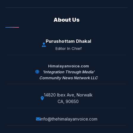
About Us
Purushottam Dhakal
Editor In Chief
Himalayanvoice.com
'Integration Through Media'
Community News Network LLC
14820 Ibex Ave, Norwalk
CA, 90650
info@thehimalayanvoice.com