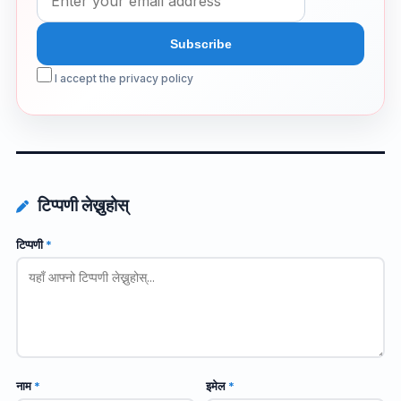
I accept the privacy policy
टिप्पणी लेख्नुहोस्
टिप्पणी
*
नाम
*
इमेल
*