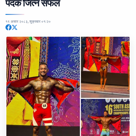
पदक जित्न सफल
१९ असार २०८३, शुक्रबार ०१:२०