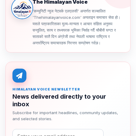
The Himalayan Voice
'कम्युनिटी न्युज नेटवर्क एलएलसी' अन्तर्गत सञ्चालित
'Thehimalayanvoice.com' अनलाइन समाचार सेवा हो।
यसले पत्रकारिताका मूल्य-मान्यता र आचार संहिता अनुरूप
सन्तुलित, सत्य र तथ्यपरक भूमिका निर्वाह गर्दै चौबीसै घण्टा र
साताको सातै दिन अंग्रेजी तथा नेपाली भाषामा राष्ट्रिय र
अन्तर्राष्ट्रिय समाचारहरू निरन्तर सम्प्रेषण गर्दछ।
HIMALAYAN VOICE NEWSLETTER
News delivered directly to your
inbox
Subscribe for important headlines, community updates,
and selected stories.