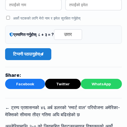
अर्को पटकको लागि मेरो नाम र इमेल सुरक्षित गर्नुहोस्
प्रमाणित गर्नुहोस्: ८ + ३ = ?
टिप्पणी पठाउनुहोस्
Share:
Facebook
Twitter
WhatsApp
← ट्रम्प प्रशासनको ४६ अर्ब डलरको ‘स्मार्ट वाल’ परियोजना अमेरिका-
मेक्सिको सीमामा तीव्र गतिमा अघि बढिरहेको छ
अल्जेरियामाथि २-० को जितसहित स्विट्जरल्याण्ड विश्वकपको अर्को