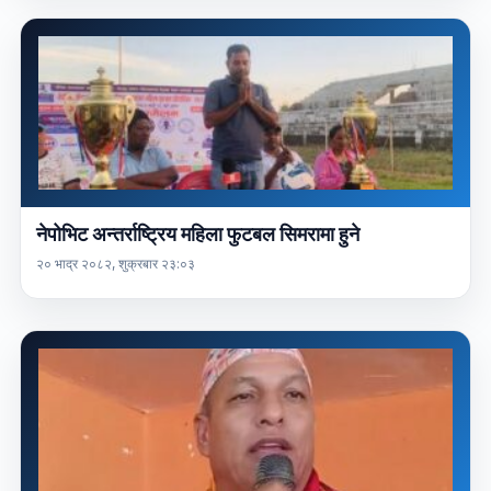
नेपोभिट अन्तर्राष्ट्रिय महिला फुटबल सिमरामा हुने
२० भाद्र २०८२, शुक्रबार २३:०३