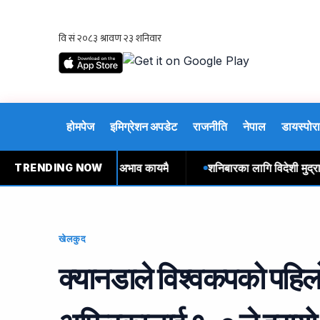
होमपेज
इमिग्रेशन अपडेट
राजनीति
नेपाल
डायस्पोरा
यास वितरण : सुर्खेतमा अभाव कायमै
शनिबारका लागि विदेशी मुद्राको व
TRENDING NOW
खेलकुद
क्यानडाले विश्वकपको पहि