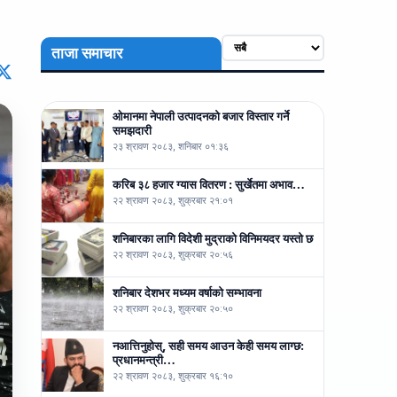
ताजा समाचार
ओमानमा नेपाली उत्पादनको बजार विस्तार गर्ने
समझदारी
२३ श्रावण २०८३, शनिबार ०१:३६
करिब ३८ हजार ग्यास वितरण : सुर्खेतमा अभाव…
२२ श्रावण २०८३, शुक्रबार २१:०१
शनिबारका लागि विदेशी मुद्राको विनिमयदर यस्तो छ
२२ श्रावण २०८३, शुक्रबार २०:५६
शनिबार देशभर मध्यम वर्षाको सम्भावना
२२ श्रावण २०८३, शुक्रबार २०:५०
नआत्तिनुहोस्, सही समय आउन केही समय लाग्छ:
प्रधानमन्त्री…
२२ श्रावण २०८३, शुक्रबार १६:१०