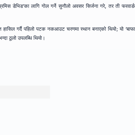
प्रमिस डेभिड’का लागि गोल गर्ने सुनौलो अवसर सिर्जना गरे, तर ती फरवार्
जित हासिल गर्दै पहिलो पटक नकआउट चरणमा स्थान बनाएको थियो; यो ‘बाफ
ैभन्दा ठूलो उपलब्धि थियो।