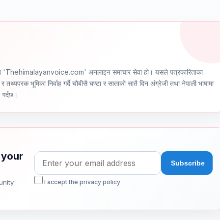
ञ्चालित 'Thehimalayanvoice.com' अनलाइन समाचार सेवा हो। यसले पत्रकारिताका
र तथ्यपरक भूमिका निर्वाह गर्दै चौबीसै घण्टा र साताको सातै दिन अंग्रेजी तथा नेपाली भाषामा
ण गर्दछ।
 your
unity
I accept the privacy policy