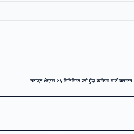
नागर्जुन क्षेत्रमा ४६ मिलिमिटर वर्षा हुँदा कतिपय ठाउँ जलमग्