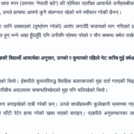
ापा मगर (उपनाम ‘नेपाली ब्रो’) की प्रेमिका प्रतीक्षा आचार्यले उनीहरूबी
, उनले हत्यामा आफ्नो कुनै संलग्नता रहेको भने स्वीकार गरेकी छैनन्।
का लागि उक्साएको (दुष्प्रेरण गरेको) आरोप लगाउँदै सजायको माग गरिएको
ुन् भन्ने थाहा हुँदाहुँदै पनि उनीसँग प्रेममा परेको र यौन सम्बन्ध समेत राख
िङकी विद्यार्थी आचार्यका अनुसार, उनको र कुमारको पहिलो भेट करिब दुई वर्ष
यो। ईश्वरीले कुमारविरुद्ध वैवाहिक बलात्कारको मुद्दा दर्ता गराएकी थिइ
तीबीच अदालतमा सम्बन्धविच्छेदको मुद्दा पनि चलिरहेको थियो।
योजना बनाइरहेको दाबी गरेकी छन्। उनले साथीहरूसँग कुलेखानी भ्रमणमा ग
घाँटी रेटेर हत्या गरेको खबर पाएको बताइन्। प्रहरीले अनुसन्धानका ल