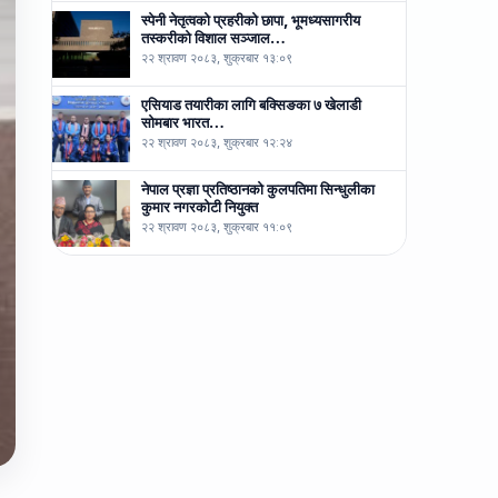
स्पेनी नेतृत्वको प्रहरीको छापा, भूमध्यसागरीय
तस्करीको विशाल सञ्जाल…
२२ श्रावण २०८३, शुक्रबार १३:०९
एसियाड तयारीका लागि बक्सिङका ७ खेलाडी
सोमबार भारत…
२२ श्रावण २०८३, शुक्रबार १२:२४
नेपाल प्रज्ञा प्रतिष्ठानको कुलपतिमा सिन्धुलीका
कुमार नगरकोटी नियुक्त
२२ श्रावण २०८३, शुक्रबार ११:०९