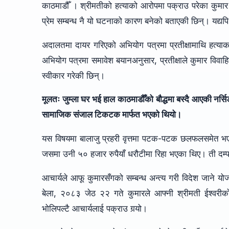
काठमाडौँ । श्रीमतीको हत्याको आरोपमा पक्राउ परेका कुमार थ
प्रेम सम्बन्ध नै यो घटनाको कारण बनेको बताएकी छिन्। यद्यपि
अदालतमा दायर गरिएको अभियोग पत्रमा प्रतीक्षामाथि हत्या
अभियोग पत्रमा समावेश बयानअनुसार, प्रतीक्षाले कुमार विवाहित ह
स्वीकार गरेकी छिन्।
मूलतः जुम्ला घर भई हाल काठमाडौँको बौद्धमा बस्दै आएकी नर्स
सामाजिक संजाल टिकटक मार्फत भएको थियो।
यस विषयमा बालाजु प्रहरी वृत्तमा पटक-पटक छलफलसमेत भएको थि
जसमा उनी ५० हजार रुपैयाँ धरौटीमा रिहा भएका थिए। ती दम्प
आचार्यले आफू कुमारसँगको सम्बन्ध अन्त्य गरी विदेश जाने 
बेला, २०८३ जेठ २२ गते कुमारले आफ्नी श्रीमती ईश्वरीको 
भोलिपल्टै आचार्यलाई पक्राउ गर्‍यो।