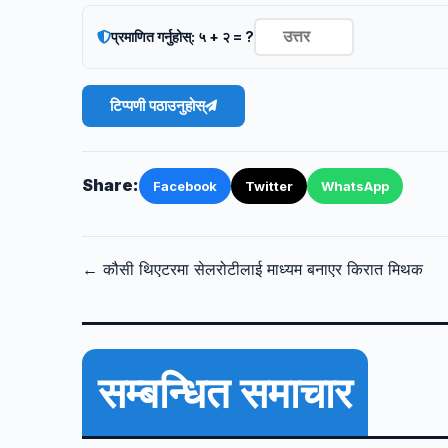
प्रमाणित गर्नुहोस्: ५ + २ = ?
टिप्पणी पठाउनुहोस्
Share:
Facebook
Twitter
WhatsApp
← कौसी थिएटरमा सेलरोटीलाई माध्यम बनाएर किरात मिथक
सम्बन्धित समाचार