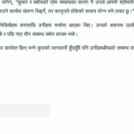
यले भनिन्, “कुमार र मबीचको प्रेम सम्बन्धका कारण नै उनले आफ्नी श्रीमत
नाउने कार्यमा संलग्न थिइनँ, तर कानुनले तोकेको सजाय भोग्न भने तयार छु।
 भिडियोहरू बनाएपछि उनीहरू चर्चामा आएका थिए। उनको बयानमा उल्ल
यो र पछि गएर यौन सम्बन्ध समेत कायम भयो।
ा कार्यरत छिन् भन्ने कुराको जानकारी हुँदाहुँदै पनि उनीहरूबीचको सम्बन्ध ज