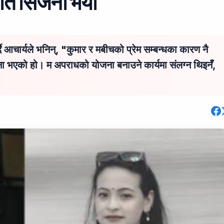
िति सिर्जना भयो
्दै आचार्यले भनिन्, "कुमार र मबीचको प्रेम सम्बन्धका कारण नै
्जना भएको हो। म अपराधको योजना बनाउने कार्यमा संलग्न थिइनँ,