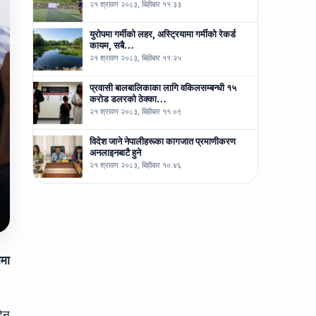
२१ श्रावण २०८३, बिहीबार ११:३३
युरोपमा गर्मीको लहर, अस्ट्रियामा गर्मीको रेकर्ड
कायम, सबै…
२१ श्रावण २०८३, बिहीबार ११:२५
प्रवासी बालबालिकाका लागि वकिलसम्बन्धी १५
करोड डलरको ठेक्का…
२१ श्रावण २०८३, बिहीबार ११:०९
विदेश जाने नेपालीहरूका कागजात प्रमाणीकरण
अनलाइनबाटै हुने
२१ श्रावण २०८३, बिहीबार १०:४६
ामा
दिन