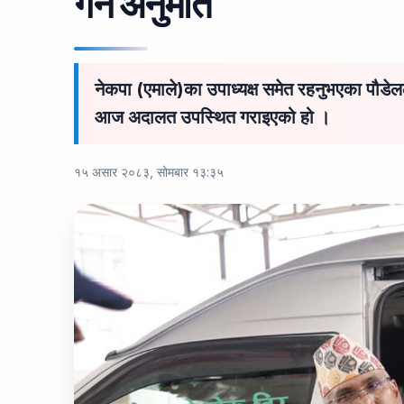
गर्न अनुमति
नेकपा (एमाले)का उपाध्यक्ष समेत रहनुभएका पौडेल
आज अदालत उपस्थित गराइएको हो ।
१५ असार २०८३, सोमबार १३:३५