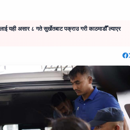
लाई यही असार ८ गते सुर्खेतबाट पक्राउ गरी काठमाडौँ ल्याएर