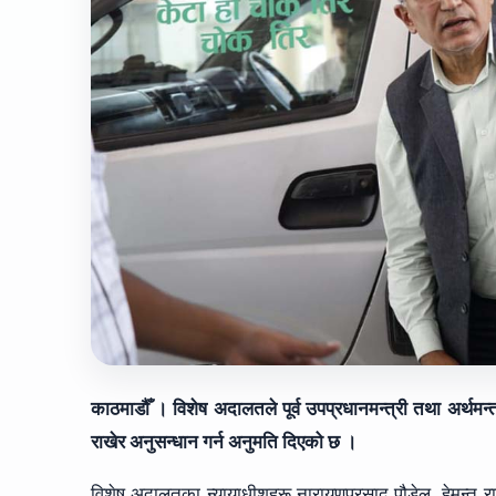
काठमाडौँ । विशेष अदालतले पूर्व उपप्रधानमन्त्री तथा अर्थमन्त्र
राखेर अनुसन्धान गर्न अनुमति दिएको छ ।
विशेष अदालतका न्यायाधीशहरू नारायणप्रसाद पौडेल, हेमन्त 