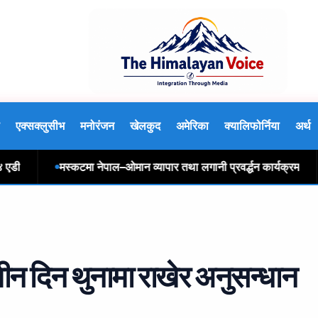
एक्सक्लुसीभ
मनोरंजन
खेलकुद
अमेरिका
क्यालिफोर्निया
अर्थ
मस्कटमा नेपाल–ओमान व्यापार तथा लगानी प्रवर्द्धन कार्यक्रम
अ
तीन दिन थुनामा राखेर अनुसन्धान