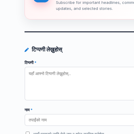
Subscribe for important headlines, comm
updates, and selected stories.
टिप्पणी लेख्नुहोस्
टिप्पणी
*
नाम
*
अर्को पटकको लागि मेरो नाम र इमेल सुरक्षित गर्नुहोस्