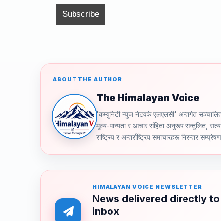
o
k
k
ABOUT THE AUTHOR
The Himalayan Voice
'कम्युनिटी न्युज नेटवर्क एलएलसी' अन्तर्गत स
मूल्य-मान्यता र आचार संहिता अनुरूप सन्तुलित, सत्य 
राष्ट्रिय र अन्तर्राष्ट्रिय समाचारहरू निरन्तर सम्प्रेष
HIMALAYAN VOICE NEWSLETTER
News delivered directly to
inbox