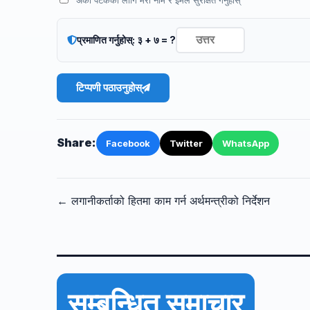
प्रमाणित गर्नुहोस्: ३ + ७ = ?
टिप्पणी पठाउनुहोस्
Share:
Facebook
Twitter
WhatsApp
← लगानीकर्ताको हितमा काम गर्न अर्थमन्त्रीको निर्देशन
सम्बन्धित समाचार