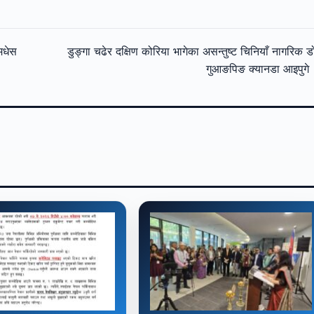
मधेस
डुङ्गा चढेर दक्षिण कोरिया भागेका असन्तुष्ट चिनियाँ नागरिक 
गुआङपिङ क्यानडा आइपुगे