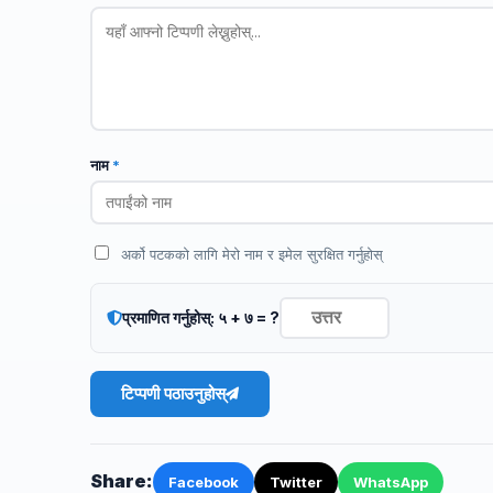
नाम
*
अर्को पटकको लागि मेरो नाम र इमेल सुरक्षित गर्नुहोस्
प्रमाणित गर्नुहोस्: ५ + ७ = ?
टिप्पणी पठाउनुहोस्
Share:
Facebook
Twitter
WhatsApp