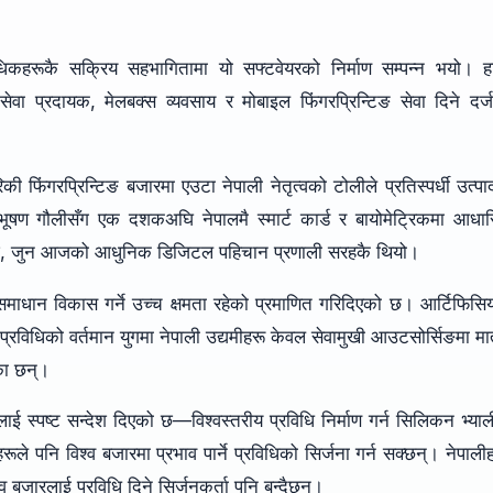
िकहरूकै सक्रिय सहभागितामा यो सफ्टवेयरको निर्माण सम्पन्न भयो। ह
ेवा प्रदायक, मेलबक्स व्यवसाय र मोबाइल फिंगरप्रिन्टिङ सेवा दिने दर्ज
रिकी फिंगरप्रिन्टिङ बजारमा एउटा नेपाली नेतृत्वको टोलीले प्रतिस्पर्धी उत्प
। भूषण गौलीसँग एक दशकअघि नेपालमै स्मार्ट कार्ड र बायोमेट्रिकमा आधा
त छ, जुन आजको आधुनिक डिजिटल पहिचान प्रणाली सरहकै थियो।
समाधान विकास गर्ने उच्च क्षमता रहेको प्रमाणित गरिदिएको छ। आर्टिफिस
्रविधिको वर्तमान युगमा नेपाली उद्यमीहरू केवल सेवामुखी आउटसोर्सिङमा मा
ेका छन्।
लाई स्पष्ट सन्देश दिएको छ—विश्वस्तरीय प्रविधि निर्माण गर्न सिलिकन भ्याल
हरूले पनि विश्व बजारमा प्रभाव पार्ने प्रविधिको सिर्जना गर्न सक्छन्। नेपाली
व बजारलाई प्रविधि दिने सिर्जनकर्ता पनि बन्दैछन्।