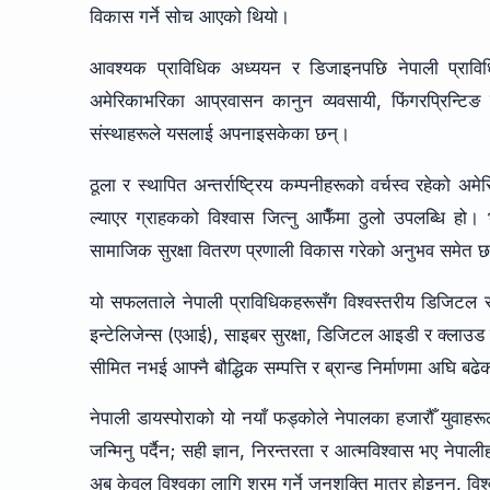
विकास गर्ने सोच आएको थियो।
आवश्यक प्राविधिक अध्ययन र डिजाइनपछि नेपाली प्राविध
अमेरिकाभरिका आप्रवासन कानुन व्यवसायी, फिंगरप्रिन्टिङ स
संस्थाहरूले यसलाई अपनाइसकेका छन्।
ठूला र स्थापित अन्तर्राष्ट्रिय कम्पनीहरूको वर्चस्व रहेको अमे
ल्याएर ग्राहकको विश्वास जित्नु आफैँमा ठुलो उपलब्धि हो
सामाजिक सुरक्षा वितरण प्रणाली विकास गरेको अनुभव समे
यो सफलताले नेपाली प्राविधिकहरूसँग विश्वस्तरीय डिजिटल 
इन्टेलिजेन्स (एआई), साइबर सुरक्षा, डिजिटल आइडी र क्लाउड प
सीमित नभई आफ्नै बौद्धिक सम्पत्ति र ब्रान्ड निर्माणमा अघि बढ
नेपाली डायस्पोराको यो नयाँ फड्कोले नेपालका हजारौँ युवाहरू
जन्मिनु पर्दैन; सही ज्ञान, निरन्तरता र आत्मविश्वास भए नेपाली
अब केवल विश्वका लागि श्रम गर्ने जनशक्ति मात्र होइनन्, विश्