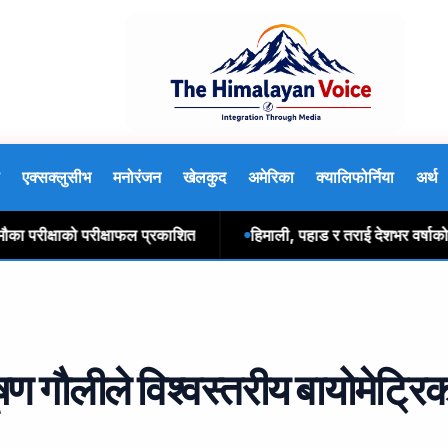
एक्सक्लुसीभ
मनोरंजन
खेलकुद
अमेरिका
क्यालिफोर्निया
अर्थ
रीक्षाको परीक्षाफल प्रकाशित
हिमाली, पहाड र तराई देशभर वर्षाको सम
षण गौलीले विश्वस्तरीय बायोमेट्रि