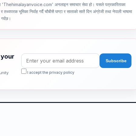
ञ्चालित 'Thehimalayanvoice.com' अनलाइन समाचार सेवा हो। यसले पत्रकारिताका
र तथ्यपरक भूमिका निर्वाह गर्दै चौबीसै घण्टा र साताको सातै दिन अंग्रेजी तथा नेपाली भाषामा
ण गर्दछ।
 your
unity
I accept the privacy policy