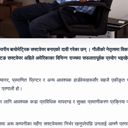
तरीय बायोमेट्रिक सफ्टवेयर बनाएको दावी गरेका छन् । गौलीको नेतृत्वमा वि
टिङ सफ्टवेयर अहिले अमेरिकाका विभिन्न राज्यमा सफलतापूर्वक प्रयोग भइरह
्क्यानर, प्रमाणित प्रिन्टर र अन्य आवश्यक हार्डवेयरहरूसँग सहजै एकीकृत
्त प्रणाली हो।
ा लागि आवश्यक कडा प्राविधिक मापदण्ड र सुरक्षा प्रमाणीकरण प्रक्रिया 
मा अरू कम्पनीका महँगा सफ्टवेयरमा निर्भर रहनुपरेपछि उनलाई आफ्नै प्रण