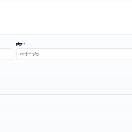
इमेल
*