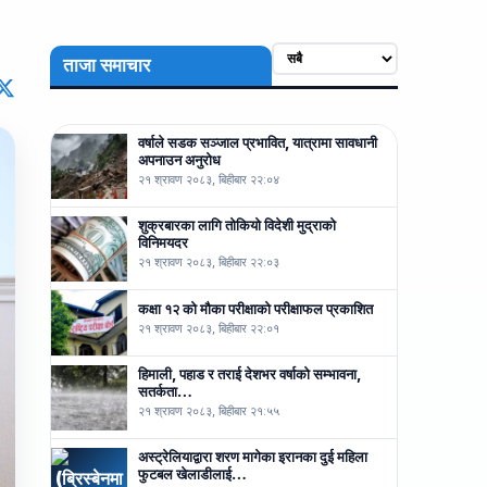
ताजा समाचार
वर्षाले सडक सञ्जाल प्रभावित, यात्रामा सावधानी
अपनाउन अनुरोध
२१ श्रावण २०८३, बिहीबार २२:०४
शुक्रबारका लागि तोकियो विदेशी मुद्राको
विनिमयदर
२१ श्रावण २०८३, बिहीबार २२:०३
कक्षा १२ को मौका परीक्षाको परीक्षाफल प्रकाशित
२१ श्रावण २०८३, बिहीबार २२:०१
हिमाली, पहाड र तराई देशभर वर्षाको सम्भावना,
सतर्कता…
२१ श्रावण २०८३, बिहीबार २१:५५
अस्ट्रेलियाद्वारा शरण मागेका इरानका दुई महिला
फुटबल खेलाडीलाई…