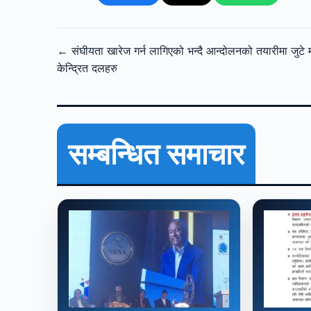
← संघीयता खारेज गर्न लागिएको भन्दै आन्दोलनको तयारीमा जुटे 
केन्द्रित दलहरु
सम्बन्धित समाचार