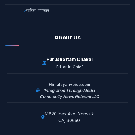
साहित्य समाचार
About Us
Purushottam Dhakal
Editor In Chief
Himalayanvoice.com
'Integration Through Media'
Community News Network LLC
14820 Ibex Ave, Norwalk
CA, 90650