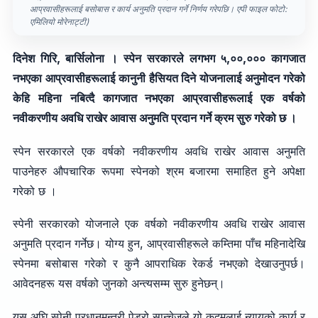
आप्रवासीहरूलाई बसोबास र कार्य अनुमति प्रदान गर्ने निर्णय गरेपछि। एपी फाइल फोटो:
एमिलियो मोरेनाट्टी)
दिनेश गिरि, बार्सिलोना । स्पेन सरकारले लगभग ५,००,००० कागजात
नभएका आप्रवासीहरूलाई कानुनी हैसियत दिने योजनालाई अनुमोदन गरेको
केहि महिना नबित्दै कागजात नभएका आप्रवासीहरूलाई एक वर्षको
नवीकरणीय अवधि राखेर आवास अनुमति प्रदान गर्ने क्रम सुरु गरेको छ ।
स्पेन सरकारले एक वर्षको नवीकरणीय अवधि राखेर आवास अनुमति
पाउनेहरु औपचारिक रूपमा स्पेनको श्रम बजारमा समाहित हुने अपेक्षा
गरेको छ ।
स्पेनी सरकारको योजनाले एक वर्षको नवीकरणीय अवधि राखेर आवास
अनुमति प्रदान गर्नेछ। योग्य हुन, आप्रवासीहरूले कम्तिमा पाँच महिनादेखि
स्पेनमा बसोबास गरेको र कुनै आपराधिक रेकर्ड नभएको देखाउनुपर्छ।
आवेदनहरू यस वर्षको जुनको अन्त्यसम्म सुरु हुनेछन्।
यस अघि स्पेनी प्रधानमन्त्री पेड्रो सान्चेजले यो कदमलाई न्यायको कार्य र