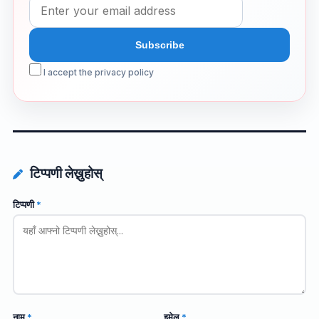
I accept the privacy policy
टिप्पणी लेख्नुहोस्
टिप्पणी
*
नाम
*
इमेल
*