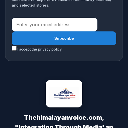
and selected stories.
I accept the privacy policy
Thehimalayanvoice.com,
"Integration Through Media' an