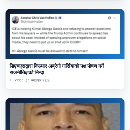
डिएचएसद्वारा किल्मार अब्रेगो गार्सियाको पक्ष पोषण गर्ने
राजनीतिज्ञको निन्दा
१० भाद्र २०८२, मंगलवार ११:१८