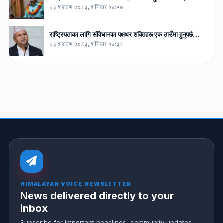
२३ श्रावण २०८३, शनिबार १४:५०
राष्ट्रियताका लागि संविधानका पक्षधर शक्तिहरू एक ठाउँमा हुनुपर्छ…
२३ श्रावण २०८३, शनिबार १४:३८
HIMALAYAN VOICE NEWSLETTER
News delivered directly to your
inbox
Subscribe for important headlines, community updates,