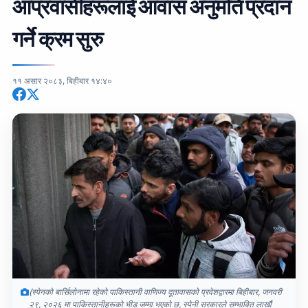
आप्रवासीहरूलाई आवास अनुमति प्रदान
गर्ने क्रम सुरु
११ असार २०८३, बिहीबार १४:४०
(स्पेनको बार्सिलोनामा रहेको पाकिस्तानी वाणिज्य दूतावासको प्रवेशद्वारमा बिहीबार, जनवरी
२९, २०२६ मा पाकिस्तानीहरूको भीड जम्मा भएको छ, स्पेनी सरकारले सम्भावित लाखौं