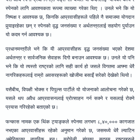
स्पेनको लागि आवश्यकता रूपमा व्याख्या गरेका थिए । उनले भने कि यो
निष्पक्ष र आवश्यक छ, किनकि आप्रवासीहरूले पहिले नै समाजमा योगदान
पुर्‍याइरहेका छन् र स्पेनको वृद्ध जनसंख्या र अर्थतन्त्रलाई सहयोग पुर्याउन
यो कदम गर्न आवश्यक छ।
प्रधानमन्त्रीले भने कि यी आप्रवासीहरू वृद्ध जनसंख्या भएको देशमा
अर्थतन्त्र र सार्वजनिक सेवाहरू दिगो बनाउन आवश्यक छ। उनले यो पनि
भने कि यो त्यस्तो राष्ट्रको लागि सही कार्य हो जसले विगतमा आफ्ना धेरै
नागरिकहरूलाई राम्रो अवसरहरूको खोजीमा बसाइँ सरेको देखेको थियो।
यसैबीच, विपक्षी भोक्स र पिपुल्स पार्टीले यो योजनाको आलोचना गरेको छ,
यसले थप अवैध आप्रवासनलाई प्रोत्साहन गर्न सक्ने र यसलाई रोक्ने
प्रयास गरिरहेको बताएको छ।
फन्कास नामक एक थिंक ट्याङ्कले स्पेनमा लगभग ८,४०,००० कागजात
नभएका आप्रवासीहरू रहेको अनुमान गरेको छ, जसमध्ये धेरै ल्याटिन
अमेरिकाका नागरिक हुन्। युरोपेली संघका सदस्य राष्ट्रहरुले