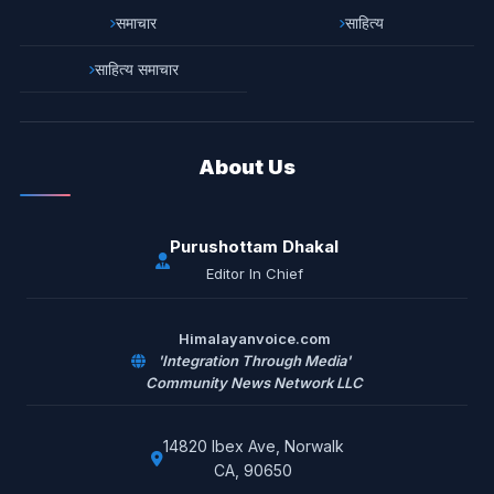
समाचार
साहित्य
साहित्य समाचार
About Us
Purushottam Dhakal
Editor In Chief
Himalayanvoice.com
'Integration Through Media'
Community News Network LLC
14820 Ibex Ave, Norwalk
CA, 90650