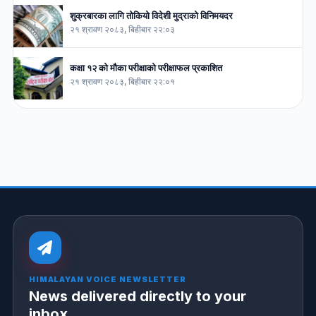
शुक्रबारका लागि तोकियो विदेशी मुद्राको विनिमयदर
२१ श्रावण २०८३, बिहीबार २२:०३
कक्षा १२ को मौका परीक्षाको परीक्षाफल प्रकाशित
२१ श्रावण २०८३, बिहीबार २२:०१
HIMALAYAN VOICE NEWSLETTER
News delivered directly to your
inbox