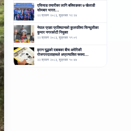
एसियाड तयारीका लागि बक्सिङका ७ खेलाडी
सोमबार भारत…
२२ श्रावण २०८३, शुक्रबार १२:२४
नेपाल प्रज्ञा प्रतिष्ठानको कुलपतिमा सिन्धुलीका
कुमार नगरकोटी नियुक्त
२२ श्रावण २०८३, शुक्रबार ११:०९
इरान युद्धको दबाबका बीच अमेरिकी
रोजगारदाताहरूले अप्रत्याशित रूपमा…
२२ श्रावण २०८३, शुक्रबार १०:४७