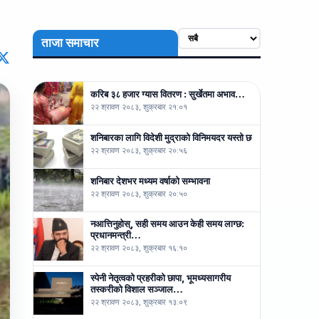
ताजा समाचार
करिब ३८ हजार ग्यास वितरण : सुर्खेतमा अभाव…
२२ श्रावण २०८३, शुक्रबार २१:०१
शनिबारका लागि विदेशी मुद्राको विनिमयदर यस्तो छ
२२ श्रावण २०८३, शुक्रबार २०:५६
शनिबार देशभर मध्यम वर्षाको सम्भावना
२२ श्रावण २०८३, शुक्रबार २०:५०
नआत्तिनुहोस्, सही समय आउन केही समय लाग्छ:
प्रधानमन्त्री…
२२ श्रावण २०८३, शुक्रबार १६:१०
स्पेनी नेतृत्वको प्रहरीको छापा, भूमध्यसागरीय
तस्करीको विशाल सञ्जाल…
२२ श्रावण २०८३, शुक्रबार १३:०९