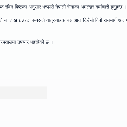
षक रविन विष्टका अनुसार भण्डारी नेपाली सेनाका अमल्दार कर्मचारी हुनुहुन्छ 
गरेको बा २ ख ८३९८ नम्बरको यात्रुवाहक बस आज दिउँसो विपी राजमार्ग अन्तर
।
 अस्पतालमा उपचार भइरहेको छ ।