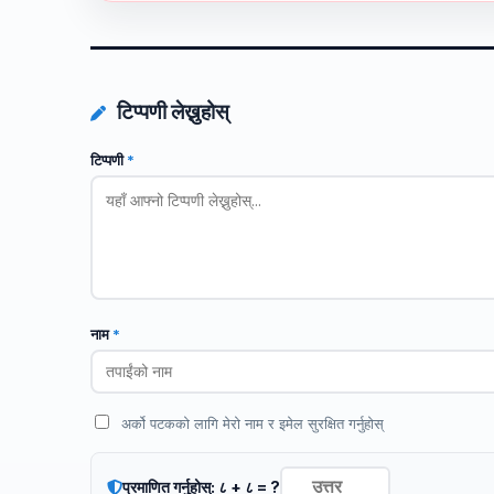
टिप्पणी लेख्नुहोस्
टिप्पणी
*
नाम
*
अर्को पटकको लागि मेरो नाम र इमेल सुरक्षित गर्नुहोस्
प्रमाणित गर्नुहोस्: ८ + ८ = ?