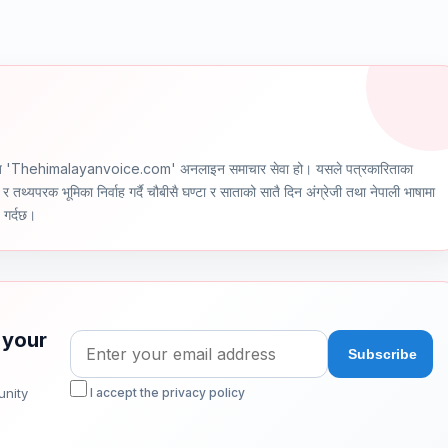
ञ्चालित 'Thehimalayanvoice.com' अनलाइन समाचार सेवा हो। यसले पत्रकारिताका
र तथ्यपरक भूमिका निर्वाह गर्दै चौबीसै घण्टा र साताको सातै दिन अंग्रेजी तथा नेपाली भाषामा
ण गर्दछ।
 your
unity
I accept the privacy policy