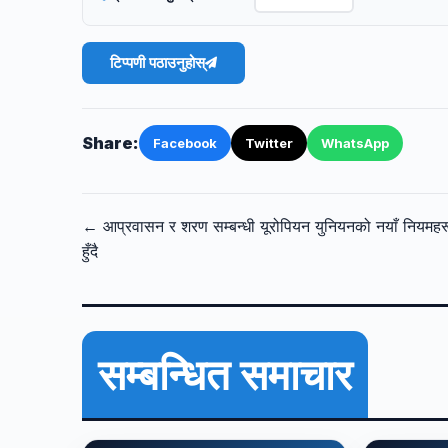
टिप्पणी पठाउनुहोस्
Share:
Facebook
Twitter
WhatsApp
← आप्रवासन र शरण सम्बन्धी यूरोपियन युनियनको नयाँ नियमहर
हुँदै
सम्बन्धित समाचार