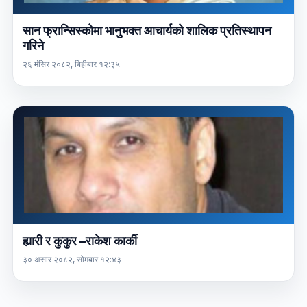
सान फ्रान्सिस्कोमा भानुभक्त आचार्यको शालिक प्रतिस्थापन
गरिने
२६ मंसिर २०८२, बिहीबार १२:३५
ह्यारी र कुकुर –राकेश कार्की
३० असार २०८२, सोमबार १२:४३