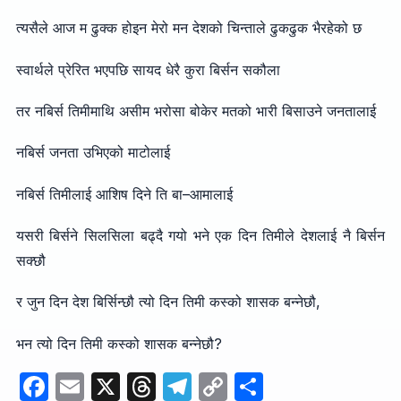
त्यसैले आज म ढुक्क होइन मेरो मन देशको चिन्ताले ढुकढुक भैरहेको छ
स्वार्थले प्रेरित भएपछि सायद धेरै कुरा बिर्सन सकौला
तर नबिर्स तिमीमाथि असीम भरोसा बोकेर मतको भारी बिसाउने जनतालाई
नबिर्स जनता उभिएको माटोलाई
नबिर्स तिमीलाई आशिष दिने ति बा–आमालाई
यसरी बिर्सने सिलसिला बढ्दै गयो भने एक दिन तिमीले देशलाई नै बिर्सन
सक्छौ
र जुन दिन देश बिर्सिन्छौ त्यो दिन तिमी कस्को शासक बन्नेछौ,
भन त्यो दिन तिमी कस्को शासक बन्नेछौ?
F
E
X
T
T
C
S