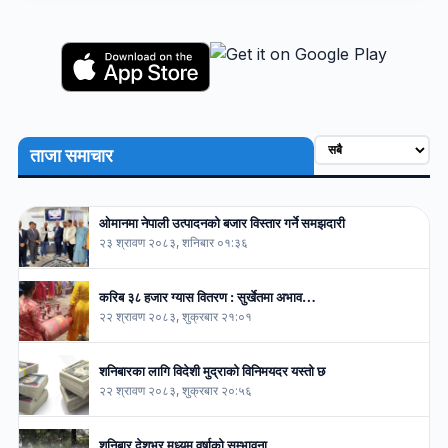
ताजा समाचार
ओमानमा नेपाली उत्पादनको बजार विस्तार गर्ने समझदारी
२३ श्रावण २०८३, शनिबार ०१:३६
करिब ३८ हजार ग्यास वितरण : सुर्खेतमा अभाव…
२२ श्रावण २०८३, शुक्रबार २१:०१
शनिबारका लागि विदेशी मुद्राको विनिमयदर यस्तो छ
२२ श्रावण २०८३, शुक्रबार २०:५६
शनिबार देशभर मध्यम वर्षाको सम्भावना