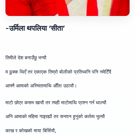
-उर्मिला थपलिया ‘सीता’
तिमीले देश बनाउँछु भन्यौ
म ढुक्क थिएँ तर एकाएक तिम्रो बोलीको प्रतिध्वनि पनि नमेटिँदै
आफ्नै आमाको अस्मितामाथि औँला उठायौ।
माटो छोएर कसम खायौ तर त्यही माटोमाथि प्रश्न गर्न थाल्यौ
अनि आमाको महिमा गाइरह्यौ तर सन्तान हुनुको कर्तव्य भुल्यौ
काख र कोखको माया बिर्सियौ,