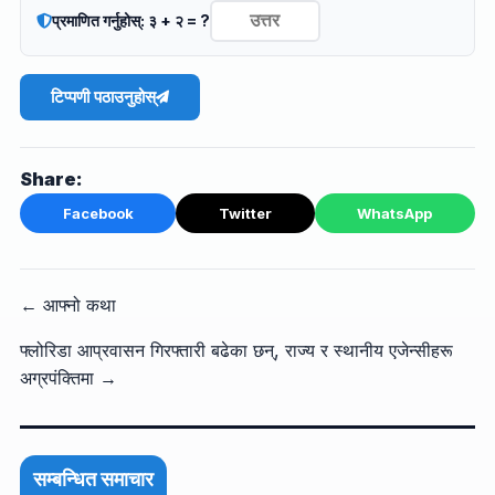
प्रमाणित गर्नुहोस्: ३ + २ = ?
टिप्पणी पठाउनुहोस्
Share:
Facebook
Twitter
WhatsApp
← आफ्नो कथा
फ्लोरिडा आप्रवासन गिरफ्तारी बढेका छन्, राज्य र स्थानीय एजेन्सीहरू
अग्रपंक्तिमा →
सम्बन्धित समाचार