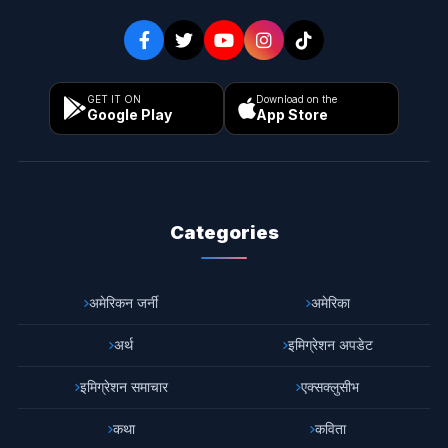
GET IT ON
Download on the
Google Play
App Store
Categories
अमेरिकन जर्नी
अमेरिका
अर्थ
इमिग्रेशन अपडेट
इमिग्रेशन समाचार
एक्सक्लुसीभ
कथा
कविता