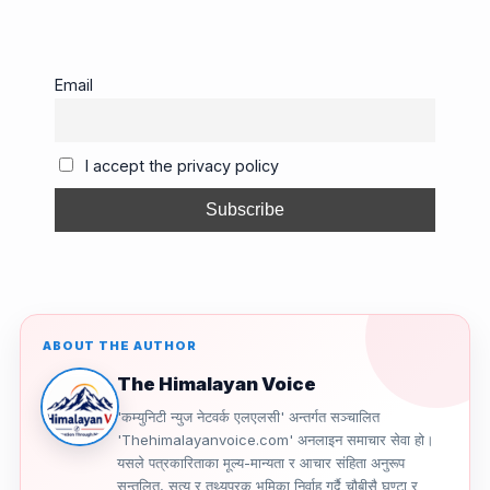
a
m
hr
el
o
h
c
ail
e
e
p
ar
e
a
gr
y
e
Email
b
d
a
Li
o
s
m
n
I accept the privacy policy
o
k
k
ABOUT THE AUTHOR
The Himalayan Voice
'कम्युनिटी न्युज नेटवर्क एलएलसी' अन्तर्गत सञ्चालित
'Thehimalayanvoice.com' अनलाइन समाचार सेवा हो।
यसले पत्रकारिताका मूल्य-मान्यता र आचार संहिता अनुरूप
सन्तुलित, सत्य र तथ्यपरक भूमिका निर्वाह गर्दै चौबीसै घण्टा र