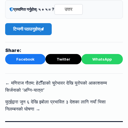
प्रमाणित गर्नुहोस्: ५ + ५ = ?
टिप्पणी पठाउनुहोस्
Share:
Facebook
Twitter
WhatsApp
← मणिराज गौतम: हेटौँडाको चुरेभावर देखि युरोपको आकाशसम्म
सिर्जनाको ‘अग्नि-यात्रा’
युएईद्वारा जुन ६ देखि इबोला प्रभावित ३ देशका लागि नयाँ भिसा
निलम्बनको घोषणा →