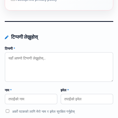
टिप्पणी लेख्नुहोस्
टिप्पणी
*
नाम
*
इमेल
*
अर्को पटकको लागि मेरो नाम र इमेल सुरक्षित गर्नुहोस्