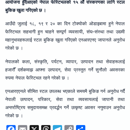
आयोजना हुँदैआएको नेपाल फेस्टिभलको १५ औं संस्करणका लागि स्टल
बुकिङ खुला गरिएको छ ।
आउँदो जुलाई १८, १९ र २० का दिन टोक्योको ओडाइबामा हुने नेपाल
फेस्टिभल सहभागी हुन चाहने सम्पूर्ण व्यवसायी, संघ–संस्था तथा उद्यमी
महानुभावहरूलाई स्टल बुकिङ खुला गरिएको एनआरएनए जापानले अनुरोध
गरेको छ ।
नेपालको कला, संस्कृति, पर्यटन, व्यापार, उत्पादन तथा सेवाहरूलाई
हजारौँ दर्शकमाझ आफ्ना उत्पादन, सेवा प्रस्तुत गर्ने सुनौलो अवसरका
रुपमा नेपाल फेस्टिभल रहने गरेको छ ।
एनआरएएनले सीमित स्टल उपलब्ध भएकाले समयमै बुकिङ गर्न अनुरोध गर्दै
नेपाली उत्पादन, परिकार, सेवा तथा व्यवसायलाई जापानी तथा
अन्तर्राष्ट्रिय समुदायसमक्ष प्रवर्द्धन गर्ने उत्कृष्ट अवसर नगुमाउन अनुरोध
गरेको छ ।
F
E
X
T
T
C
S