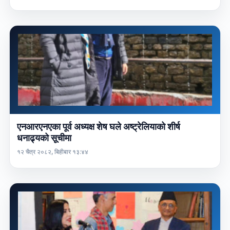
एनआरएनएका पूर्व अध्यक्ष शेष घले अष्ट्रेलियाको शीर्ष
धनाढ्यको सूचीमा
१२ चैत्र २०८२, बिहीबार १३:४४