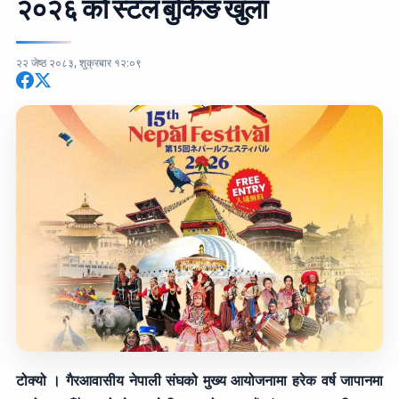
२०२६ को स्टल बुकिङ खुला
२२ जेष्ठ २०८३, शुक्रबार १२:०९
टोक्यो । गैरआवासीय नेपाली संघको मुख्य आयोजनामा हरेक वर्ष जापानमा