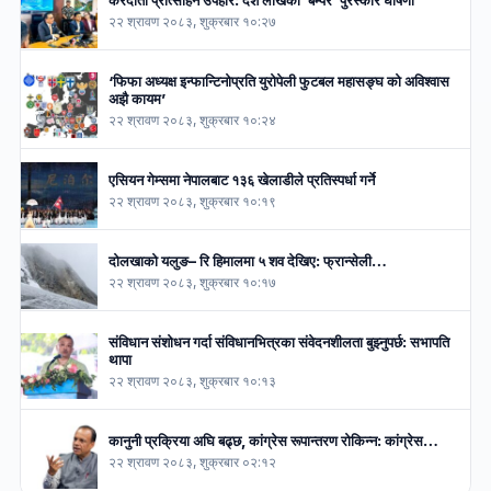
२२ श्रावण २०८३, शुक्रबार १०:२७
‘फिफा अध्यक्ष इन्फान्टिनोप्रति युरोपेली फुटबल महासङ्घ को अविश्वास
अझै कायम’
२२ श्रावण २०८३, शुक्रबार १०:२४
एसियन गेम्समा नेपालबाट १३६ खेलाडीले प्रतिस्पर्धा गर्ने
२२ श्रावण २०८३, शुक्रबार १०:१९
दोलखाको यलुङ– रि हिमालमा ५ शव देखिए: फ्रान्सेली…
२२ श्रावण २०८३, शुक्रबार १०:१७
संविधान संशोधन गर्दा संविधानभित्रका संवेदनशीलता बुझ्नुपर्छ: सभापति
थापा
२२ श्रावण २०८३, शुक्रबार १०:१३
कानुनी प्रक्रिया अघि बढ्छ, कांग्रेस रूपान्तरण रोकिन्न: कांग्रेस…
२२ श्रावण २०८३, शुक्रबार ०२:१२