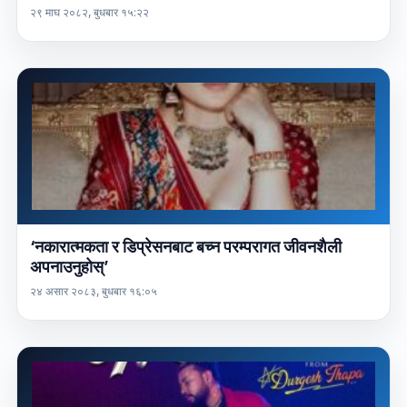
२९ माघ २०८२, बुधबार १५:२२
‘नकारात्मकता र डिप्रेसनबाट बच्न परम्परागत जीवनशैली
अपनाउनुहोस्’
२४ असार २०८३, बुधबार १६:०५