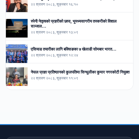
२२ श्रावण २०८३, शुक्रबार १६:१०
स्पेनी नेतृत्वको प्रहरीको छापा, भूमध्यसागरीय तस्करीको विशाल
सञ्जाल…
२२ श्रावण २०८३, शुक्रबार १३:०९
एसियाड तयारीका लागि बक्सिङका ७ खेलाडी सोमबार भारत…
२२ श्रावण २०८३, शुक्रबार १२:२४
नेपाल प्रज्ञा प्रतिष्ठानको कुलपतिमा सिन्धुलीका कुमार नगरकोटी नियुक्त
२२ श्रावण २०८३, शुक्रबार ११:०९