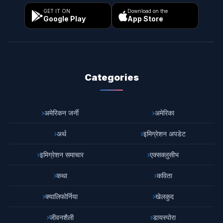
GET IT ON
Download on the
Google Play
App Store
Categories
अमेरिकन जर्नी
अमेरिका
अर्थ
इमिग्रेशन अपडेट
इमिग्रेशन समाचार
एक्सक्लुसीभ
कथा
कविता
क्यालिफोर्निया
खेलकुद
जीवनशैली
डायस्पोरा