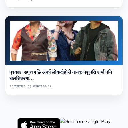
प्रकाश सपुत पछि अर्का लोकदोहोरी गायक पशुपति शर्मा पनि
चलचित्रमा…
१८ श्रावण २०८३, सोमबार ११:२५