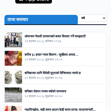
ताजा समाचार
ओमानमा नेपाली उत्पादनको बजार विस्तार गर्ने समझदारी
२३ श्रावण २०८३, शनिबार ०१:३६
करिब ३८ हजार ग्यास वितरण : सुर्खेतमा अभाव…
२२ श्रावण २०८३, शुक्रबार २१:०१
शनिबारका लागि विदेशी मुद्राको विनिमयदर यस्तो छ
२२ श्रावण २०८३, शुक्रबार २०:५६
शनिबार देशभर मध्यम वर्षाको सम्भावना
२२ श्रावण २०८३, शुक्रबार २०:५०
नआत्तिनुहोस्, सही समय आउन केही समय लाग्छ: प्रधानमन्त्री…