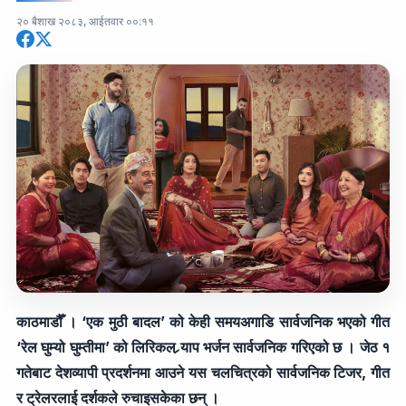
२० बैशाख २०८३, आईतवार ००:११
काठमाडौँ । ‘एक मुठी बादल’ को केही समयअगाडि सार्वजनिक भएको गीत
‘रेल घुम्यो घुम्तीमा’ को लिरिकल र्‍याप भर्जन सार्वजनिक गरिएको छ । जेठ १
गतेबाट देशव्यापी प्रदर्शनमा आउने यस चलचित्रको सार्वजनिक टिजर, गीत
र ट्रेलरलाई दर्शकले रुचाइसकेका छन् ।