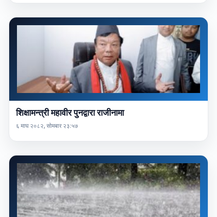
शिक्षामन्त्री महावीर पुनद्वारा राजीनामा
६ माघ २०८२, सोमबार २३:५७