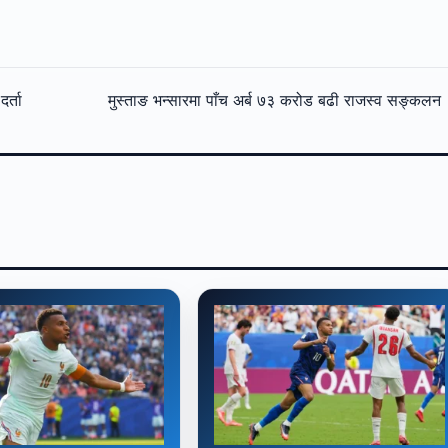
र्ता
मुस्ताङ भन्सारमा पाँच अर्ब ७३ करोड बढी राजस्व सङ्कल