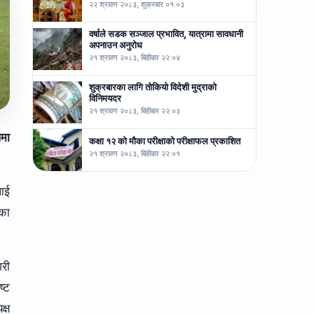
२२ श्रावण २०८३, शुक्रबार ०१:०३
वर्षाले सडक सञ्जाल प्रभावित, यात्रामा सावधानी
अपनाउन अनुरोध
२१ श्रावण २०८३, बिहीबार २२:०४
शुक्रबारका लागि तोकियो विदेशी मुद्राको
विनिमयदर
२१ श्रावण २०८३, बिहीबार २२:०३
लमा
कक्षा १२ को मौका परीक्षाको परीक्षाफल प्रकाशित
२१ श्रावण २०८३, बिहीबार २२:०१
लाई
ेका
गरी
ष्ट
क्ष