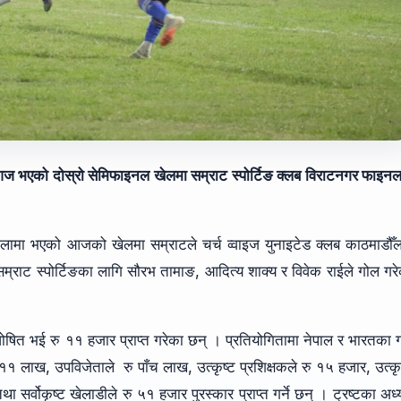
ज भएको दोस्रो सेमिफाइनल खेलमा सम्राट स्पोर्टिङ क्लब विराटनगर फाइन
शालामा भएको आजको खेलमा सम्राटले चर्च व्वाइज युनाइटेड क्लब काठमाडौँ
म्राट स्पोर्टिङका लागि सौरभ तामाङ, आदित्य शाक्य र विवेक राईले गोल गर
ोषित भई रु ११ हजार प्राप्त गरेका छन् । प्रतियोगितामा नेपाल र भारतका 
लाख, उपविजेताले रु पाँच लाख, उत्कृष्ट प्रशिक्षकले रु १५ हजार, उत्कृ
सर्वोकृष्ट खेलाडीले रु ५१ हजार पुरस्कार प्राप्त गर्ने छन् । ट्रष्टका अध्य