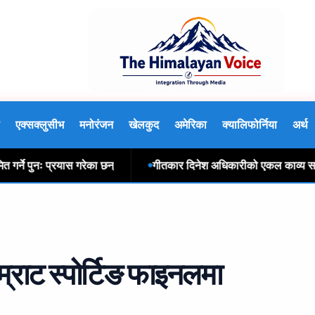
एक्सक्लुसीभ
मनोरंजन
खेलकुद
अमेरिका
क्यालिफोर्निया
अर्थ
 पुनः प्रयास गरेका छन्
गीतकार दिनेश अधिकारीको एकल काव्य साँझ पेरि
्राट स्पोर्टिङ फाइनलमा