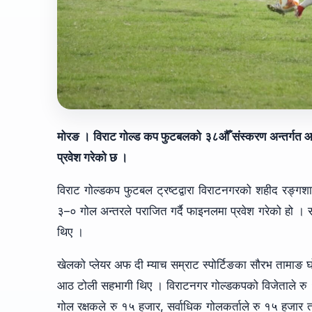
मोरङ । विराट गोल्ड कप फुटबलको ३८औँ संस्करण अन्तर्गत आ
प्रवेश गरेको छ ।
विराट गोल्डकप फुटबल ट्रष्टद्वारा विराटनगरको शहीद रङ्ग
३–० गोल अन्तरले पराजित गर्दै फाइनलमा प्रवेश गरेको हो । स
थिए ।
खेलको प्लेयर अफ दी म्याच सम्राट स्पोर्टिङका सौरभ तामाङ घ
आठ टोली सहभागी थिए । विराटनगर गोल्डकपको विजेताले रु ११ 
गोल रक्षकले रु १५ हजार, सर्वाधिक गोलकर्ताले रु १५ हजार तथा 