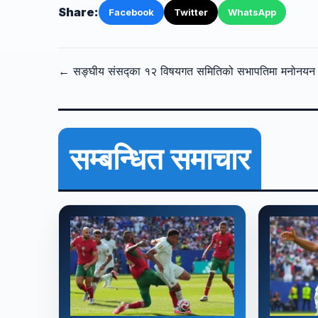
Share:
Facebook
Twitter
WhatsApp
← सङ्घीय संसद्का १२ विषयगत समितिको सभापतिमा मनोनयन द
सम्बन्धित समाचार