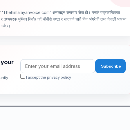
ञ्चालित 'Thehimalayanvoice.com' अनलाइन समाचार सेवा हो। यसले पत्रकारिताका
र तथ्यपरक भूमिका निर्वाह गर्दै चौबीसै घण्टा र साताको सातै दिन अंग्रेजी तथा नेपाली भाषामा
ण गर्दछ।
 your
unity
I accept the privacy policy