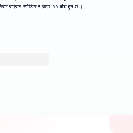
ार सम्राट स्पोर्टिङ र झापा–११ बीच हुने छ ।