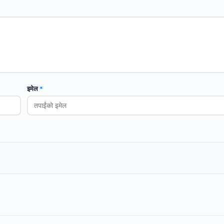
इमेल
*