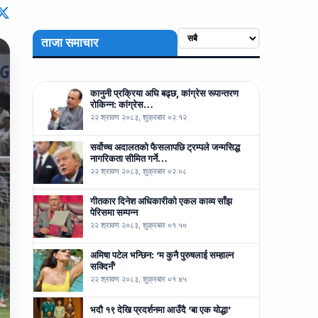
ताजा समाचार
कानुनी प्रक्रिया अघि बढ्छ, कांग्रेस रूपान्तरण
रोकिन्न: कांग्रेस…
२२ श्रावण २०८३, शुक्रबार ०२:१२
सर्वोच्च अदालतको फैसलापछि ट्रम्पले जन्मसिद्ध
नागरिकता सीमित गर्ने…
२२ श्रावण २०८३, शुक्रबार ०२:०८
गीतकार दिनेश अधिकारीको एकल काव्य साँझ
पेरिसमा सम्पन्न
२२ श्रावण २०८३, शुक्रबार ०१:५०
अमिषा पटेल भन्छिन: ‘म कुनै पुरुषलाई सम्हाल्न
सक्दिनँ’
२२ श्रावण २०८३, शुक्रबार ०१:४५
भदौ १९ देखि प्रदर्शनमा आउँदै ‘बा एक योद्धा’