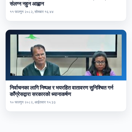
संलग्न नहुन आह्वान
११ फाल्गुन २०८२, सोमबार १६:४४
निर्वाचनका लागि निष्पक्ष र भयरहित वातावरण सुनिश्चित गर्न
काँग्रेसद्वारा सरकारको ध्यानाकर्षण
१० फाल्गुन २०८२, आईतवार १५:३३