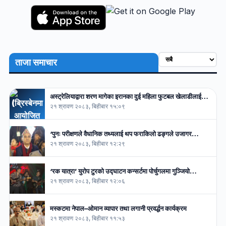
ताजा समाचार
अस्ट्रेलियाद्वारा शरण मागेका इरानका दुई महिला फुटबल खेलाडीलाई…
२१ श्रावण २०८३, बिहीबार १५:०९
‘पुनः परीक्षणले वैधानिक तथ्यलाई थप फराकिलो ढङ्गले उजागर…
२१ श्रावण २०८३, बिहीबार १२:२९
‘रक यात्रा’ युरोप टुरको उद्घाटन कन्सर्टमा पोर्चुगलमा गुञ्जियो…
२१ श्रावण २०८३, बिहीबार १२:०६
मस्कटमा नेपाल–ओमान व्यापार तथा लगानी प्रवर्द्धन कार्यक्रम
२१ श्रावण २०८३, बिहीबार ११:५३