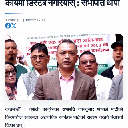
कार्यमा डिस्टर्ब नगरियोस् : सभापति थापा
१ बैशाख २०८३, मंगलवार १४:१३
काठमाडौँ । नेपाली कांग्रेसका सभापति गगनकुमार थापाले पार्टीको
क्रियाशील सदस्यता अद्यावधिक नगर्नेहरू पार्टीको सदस्य नरहने चेतावनी
दिएका छन् ।