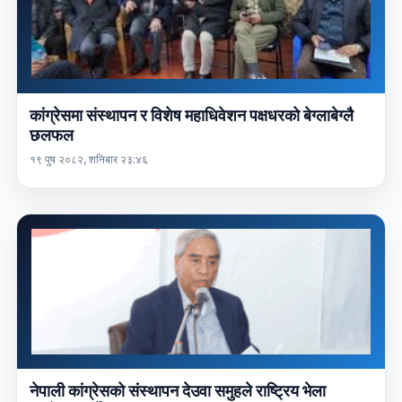
कांग्रेसमा संस्थापन र विशेष महाधिवेशन पक्षधरको बेग्लाबेग्लै
छलफल
१९ पुष २०८२, शनिबार २३:४६
नेपाली कांग्रेसको संस्थापन देउवा समुहले राष्ट्रिय भेला