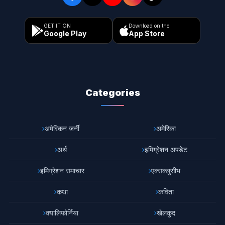
GET IT ON
Download on the
Google Play
App Store
Categories
अमेरिकन जर्नी
अमेरिका
अर्थ
इमिग्रेशन अपडेट
इमिग्रेशन समाचार
एक्सक्लुसीभ
कथा
कविता
क्यालिफोर्निया
खेलकुद