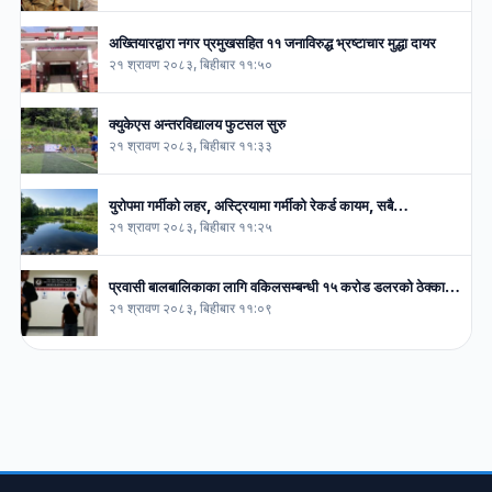
अख्तियारद्वारा नगर प्रमुखसहित ११ जनाविरुद्ध भ्रष्टाचार मुद्धा दायर
२१ श्रावण २०८३, बिहीबार ११:५०
क्युकेएस अन्तरविद्यालय फुटसल सुरु
२१ श्रावण २०८३, बिहीबार ११:३३
युरोपमा गर्मीको लहर, अस्ट्रियामा गर्मीको रेकर्ड कायम, सबै…
२१ श्रावण २०८३, बिहीबार ११:२५
प्रवासी बालबालिकाका लागि वकिलसम्बन्धी १५ करोड डलरको ठेक्का…
२१ श्रावण २०८३, बिहीबार ११:०९