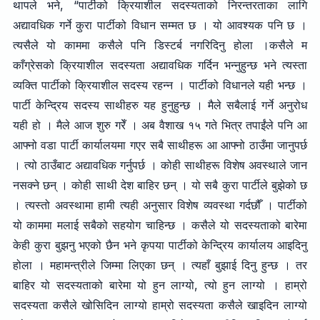
थापले भने, “पार्टीको क्रियाशील सदस्यताको निरन्तरताका लागि
अद्यावधिक गर्ने कुरा पार्टीको विधान सम्मत छ । यो आवश्यक पनि छ ।
त्यसैले यो काममा कसैले पनि डिस्टर्ब नगरिदिनु होला ।कसैले म
काँग्रेसको क्रियाशील सदस्यता अद्यावधिक गर्दिन भन्नुहुन्छ भने त्यस्ता
व्यक्ति पार्टीको क्रियाशील सदस्य रहन्न । पार्टीको विधानले यही भन्छ ।
पार्टी केन्द्रिय सदस्य साथीहरु यह हुनुहुन्छ । मैले सबैलाई गर्ने अनुरोध
यही हो । मैले आज शुरु गरेँ । अब वैशाख १५ गते भित्र तपाईंले पनि आ
आफ्नो वडा पार्टी कार्यालयमा गएर सबै साथीहरू आ आफ्नो ठाउँमा जानुपर्छ
। त्यो ठाउँबाट अद्यावधिक गर्नुपर्छ । कोही साथीहरू विशेष अवस्थाले जान
नसक्ने छन् । कोही साथी देश बाहिर छन् । यो सबै कुरा पार्टीले बुझेको छ
। त्यस्तो अवस्थामा हामी त्यही अनुसार विशेष व्यवस्था गर्दछौँ । पार्टीको
यो काममा मलाई सबैको सहयोग चाहिन्छ । कसैले यो सदस्यताको बारेमा
केही कुरा बुझनु भएको छैन भने कृपया पार्टीको केन्द्रिय कार्यालय आइदिनु
होला । महामन्त्रीले जिम्मा लिएका छन् । त्यहाँ बुझाई दिनु हुन्छ । तर
बाहिर यो सदस्यताको बारेमा यो हुन लाग्यो, त्यो हुन लाग्यो । हाम्रो
सदस्यता कसैले खोसिदिन लाग्यो हाम्रो सदस्यता कसैले खाइदिन लाग्यो