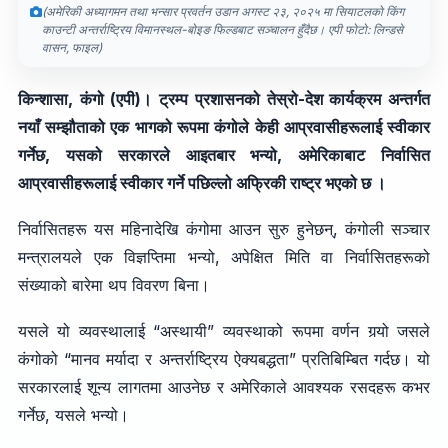
(अमेरिकी अध्यागमन तथा भन्सार प्रवर्तन उडान अगस्ट २३, २०२५ मा सियाटलको किंग
काउन्टी अन्तर्राष्ट्रिय विमानस्थल-बोइङ फिल्डबाट सञ्चालन हुँदैछ। एपी फोटो: लिन्डसे
वासन, फाइल)
किन्शासा, कंगो (एपी)। ट्रम्प प्रशासनको तेस्रो-देश कार्यक्रम अन्तर्गत
नयाँ सम्झौताको एक भागको रूपमा कंगोले केही आप्रवासीहरूलाई स्वीकार
गर्नेछ, यसको सरकारले आइतबार भन्यो, अमेरिकाबाट निर्वासित
आप्रवासीहरूलाई स्वीकार गर्ने पछिल्लो अफ्रिकी राष्ट्र भएको छ ।
निर्वासितहरू यस महिनादेखि कंगोमा आउन सुरु हुनेछन्, कंगोली सञ्चार
मन्त्रालयले एक विज्ञप्तिमा भन्यो, अपेक्षित मिति वा निर्वासितहरूको
संख्याको बारेमा थप विवरण बिना।
यसले यो व्यवस्थालाई “अस्थायी” व्यवस्थाको रूपमा वर्णन गर्‍यो जसले
कंगोको “मानव मर्यादा र अन्तर्राष्ट्रिय ऐक्यबद्धता” प्रतिबिम्बित गर्दछ। यो
सरकारलाई शून्य लागतमा आउनेछ र अमेरिकाले आवश्यक रसदहरू कभर
गर्नेछ, यसले भन्यो।