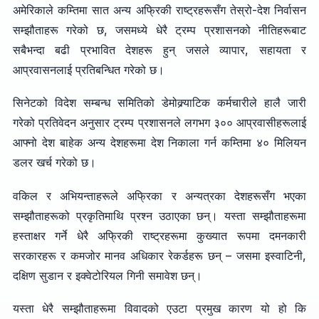
अमेरिकाले कम्तिमा सात अन्य अफ्रिकी राष्ट्रहरूसँग तेस्रो-देश निर्वासन
सम्झौताहरू गरेको छ, जसमध्ये धेरै ट्रम्प प्रशासनको नीतिहरूबाट
सबैभन्दा बढी प्रभावित देशहरू हुन् जसले व्यापार, सहायता र
आप्रवासनलाई प्रतिबन्धित गरेको छ।
सिनेटको विदेश सम्बन्ध समितिको डेमोक्र्याटिक कर्मचारीले हालै जारी
गरेको प्रतिवेदन अनुसार ट्रम्प प्रशासनले लगभग ३०० आप्रवासीहरूलाई
आफ्नो देश बाहेक अन्य देशहरूमा देश निकाला गर्न कम्तिमा ४० मिलियन
डलर खर्च गरेको छ।
वकिल र अभियन्ताहरूले अफ्रिका र अन्यत्रका देशहरूसँग भएका
सम्झौताहरूको प्रकृतिमाथि प्रश्न उठाएका छन्। यस्ता सम्झौताहरूमा
हस्ताक्षर गर्ने धेरै अफ्रिकी राष्ट्रहरूमा कुख्यात रूपमा दमनकारी
सरकारहरू र कमजोर मानव अधिकार रेकर्डहरू छन् – जसमा इस्वाटिनी,
दक्षिण सुडान र इक्वेटोरियल गिनी समावेश छन्।
यस्ता धेरै सम्झौताहरूमा विवादको एउटा प्रमुख कारण यो हो कि