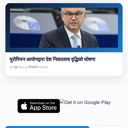
युरोपियन आयोगद्वारा देश निकालामा वृद्धिको घोषणा
२२ पुष २०८२, मंगलवार १५:२९