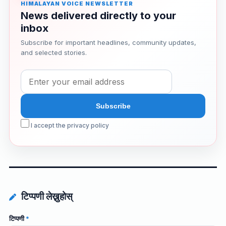
HIMALAYAN VOICE NEWSLETTER
News delivered directly to your
inbox
Subscribe for important headlines, community updates,
and selected stories.
I accept the privacy policy
टिप्पणी लेख्नुहोस्
टिप्पणी
*