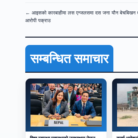
← आइसको कारबाहीमा लस एन्जलसमा दस जना यौन बेचबिखन ध
आरोपी पक्राउ
सम्बन्धित समाचार