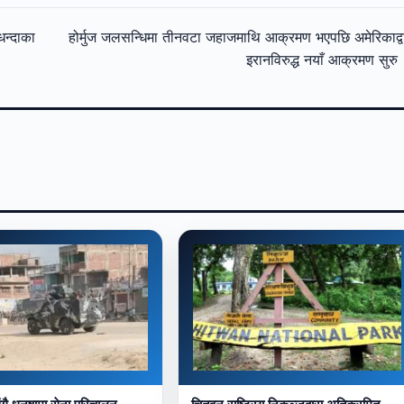
न्दाका
होर्मुज जलसन्धिमा तीनवटा जहाजमाथि आक्रमण भएपछि अमेरिकाद्व
इरानविरुद्ध नयाँ आक्रमण सुर