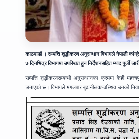
काठमाडौं । सम्पत्ति शुद्धीकरण अनुसन्धान विभागले नेपाली कांग्र
७ दिनभित्र विभागमा उपस्थित हुन निर्देशनसहित म्याद पुर्जी जा
सम्पत्ति शुद्धीकरणसम्बन्धी अनुसन्धानका क्रममा केही महत्त
जनाएको छ। विभागले मंगलबार बुढानीलकण्ठस्थित उनको निवासम