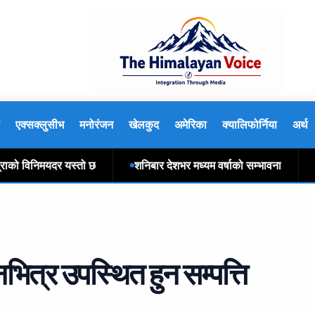
एक्सक्लुसीभ
मनोरंजन
खेलकुद
अमेरिका
क्यालिफोर्निया
अर्थ
 विनिमयदर यस्तो छ
शनिबार देशभर मध्यम वर्षाको सम्भावना
नआत्
भित्र उपस्थित हुन सम्पत्ति