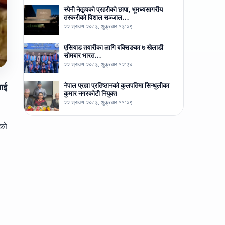
स्पेनी नेतृत्वको प्रहरीको छापा, भूमध्यसागरीय
तस्करीको विशाल सञ्जाल…
२२ श्रावण २०८३, शुक्रबार १३:०९
एसियाड तयारीका लागि बक्सिङका ७ खेलाडी
सोमबार भारत…
२२ श्रावण २०८३, शुक्रबार १२:२४
नेपाल प्रज्ञा प्रतिष्ठानको कुलपतिमा सिन्धुलीका
लाई
कुमार नगरकोटी नियुक्त
२२ श्रावण २०८३, शुक्रबार ११:०९
एको