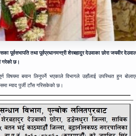
ेसका पूर्वसभापति तथा पूर्वप्रधानमन्त्री शेरबहादुर देउवाका छोरा जयवीर देउवा
री गरेको छ।
्वपूर्ण विषयमा बयान लिनुपर्ने भएकाले विभागले उहाँलाई उपस्थित हुन बोला
ा म्याद पुर्जी टाँस गरिसकेको छ।