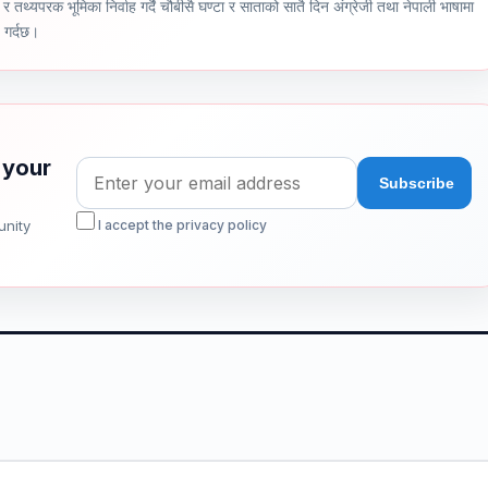
र तथ्यपरक भूमिका निर्वाह गर्दै चौबीसै घण्टा र साताको सातै दिन अंग्रेजी तथा नेपाली भाषामा
ण गर्दछ।
 your
unity
I accept the privacy policy