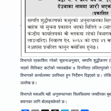
विभागले प्रकाशित गरेको सूचनाअनुसार, सम्पत्ति शुद्धी
भएको मितिबाट बाटोको म्यादबाहेक ७ दिनभित्र ललितपुरको पु
विभागको कार्यालयमा उपस्थित हुन निर्देशन दिइएको छ। तो
उल्लेख छ।
विभागले यसअघि यही अनुसन्धानका सिलसिलामा जयवीरका बुबा पूर्व
बयानका लागि बोलाइसकेको छ।