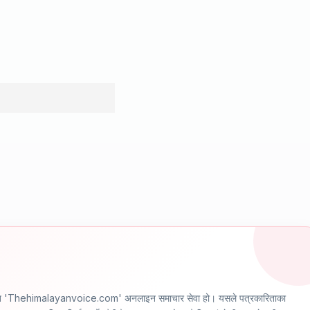
ञ्चालित 'Thehimalayanvoice.com' अनलाइन समाचार सेवा हो। यसले पत्रकारिताका