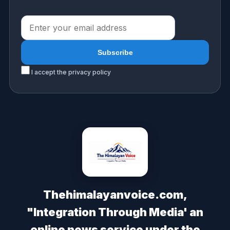
I accept the privacy policy
Thehimalayanvoice.com,
"Integration Through Media' an
online news service under the