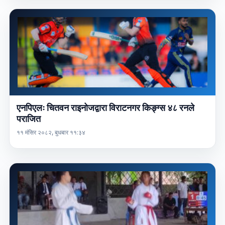
एनपिएलः चितवन राइनोजद्वारा विराटनगर किङ्ग्स ४८ रनले
पराजित
११ मंसिर २०८२, बुधबार ११:३४