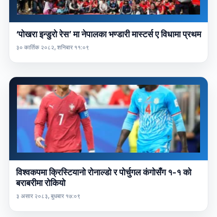
‘पोखरा इन्डुरो रेस’ मा नेपालका भण्डारी मास्टर्स ए विधामा प्रथम
३० कार्तिक २०८२, शनिबार ११:०९
विश्वकपमा क्रिस्टियानो रोनाल्डो र पोर्चुगल कंगोसँग १-१ को
बराबरीमा रोकियो
३ असार २०८३, बुधबार १७:०९