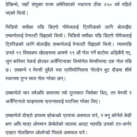
देखिन्थे, जहाँ संयुक्त राज्य अमेरिकाको स्थापना ठीक २५० वर्ष पहिले
भएको थियो।
भिडियो समीक्षा पछि डिएगो गोमेजलाई ट्रिपिङको लागि बोलाइँदा
एम्बाप्पेलाई पेनाल्टी दिइएको थियो। भिडियो समीक्षा पछि डिएगो गोमेजलाई
ट्रिपिङको लागि बोलाइँदा एम्बाप्पेलाई पेनाल्टी दिइएको थियो। त्यसपछि
उनले १९ विश्वकप खेलहरूमा आफ्नो १९ औं गोल गर्ने बाटोमा अड्किँदै गए,
जुन करियर रेकर्ड होल्डर अर्जेन्टिनाका लियोनेल मेस्सीभन्दा एक गोल पछि
छ। एमबाप्पे र मेस्सी दुवैले यस प्रतियोगितामा गोल्डेन बुट दौडमा शीर्ष
स्थानमा पुग्न सात गोल गरेका छन्।
एमबाप्पेले चार वर्षअघि कतारमा त्यो पुरस्कार जितेका थिए, तर मेस्सी र
अर्जेन्टिनाले फाइनलमा फ्रान्सलाई पराजित गरेका थिए।
एमबाप्पेले दोस्रो हाफमा ब्रेकअवे प्रयास असफल पारे, र मनु कोनेले केही
क्षण अघि मात्र ओस्मान डेम्बेलेको जालमा आउट भएपछि उनको टप-कर्नर
प्रहार गोलकिपर ओर्लान्डो गिलले असफल पारे।