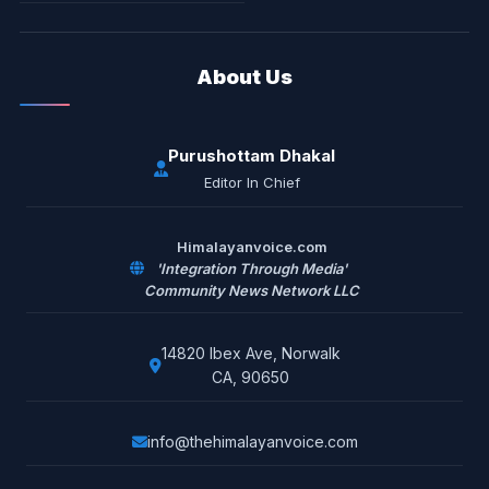
About Us
Purushottam Dhakal
Editor In Chief
Himalayanvoice.com
'Integration Through Media'
Community News Network LLC
14820 Ibex Ave, Norwalk
CA, 90650
info@thehimalayanvoice.com