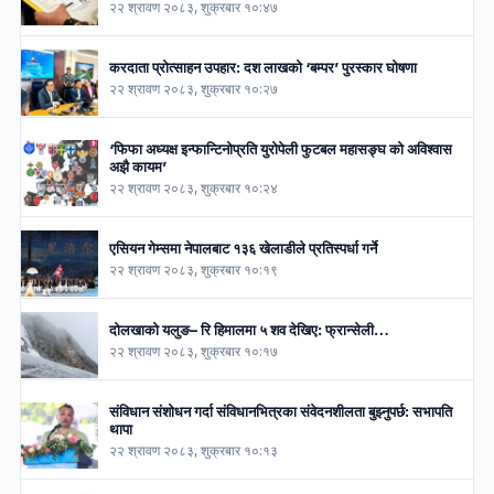
२२ श्रावण २०८३, शुक्रबार १०:४७
करदाता प्रोत्साहन उपहार: दश लाखको ‘बम्पर’ पुरस्कार घोषणा
२२ श्रावण २०८३, शुक्रबार १०:२७
‘फिफा अध्यक्ष इन्फान्टिनोप्रति युरोपेली फुटबल महासङ्घ को अविश्वास
अझै कायम’
२२ श्रावण २०८३, शुक्रबार १०:२४
एसियन गेम्समा नेपालबाट १३६ खेलाडीले प्रतिस्पर्धा गर्ने
२२ श्रावण २०८३, शुक्रबार १०:१९
दोलखाको यलुङ– रि हिमालमा ५ शव देखिए: फ्रान्सेली…
२२ श्रावण २०८३, शुक्रबार १०:१७
संविधान संशोधन गर्दा संविधानभित्रका संवेदनशीलता बुझ्नुपर्छ: सभापति
थापा
२२ श्रावण २०८३, शुक्रबार १०:१३