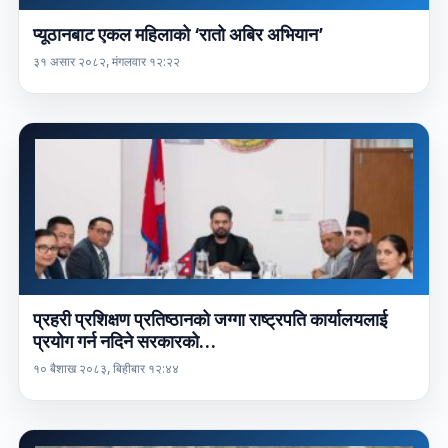
प्यूठानबाट एकल महिलाको ‘रातो अबिर अभियान’
३१ असार २०८२, मंगलवार १२:२२
प्रहरी प्रशिक्षण प्रतिष्ठानको जग्गा राष्ट्रपति कार्यालयलाई
प्रयोग गर्न नदिने सरकारको…
१० बैशाख २०८३, बिहीबार १२:४४