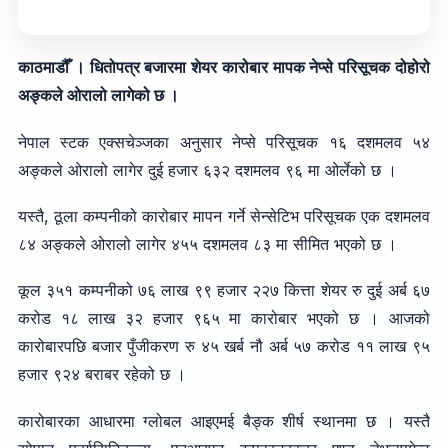
काठमाडौँ । धितोपत्र बजारमा शेयर कारोबार मापक नेप्से परिसूचक दोहोरो
अङ्कले ओरालो लागेको छ ।
नेपाल स्टक एक्सचेञ्जका अनुसार नेप्से परिसूचक १६ दशमलव ५४
अङ्कले ओरालो लागेर दुई हजार ६३२ दशमलव ९६ मा ओर्लेको छ ।
यस्तै, ठूला कम्पनीको कारोबार मापन गर्ने सेन्सेटिभ परिसूचक एक दशमलव
८४ अङ्कले ओरालो लागेर ४५५ दशमलव ८३ मा सीमित भएको छ ।
कूल ३५१ कम्पनीको ७६ लाख ९९ हजार २२७ कित्ता शेयर रु दुई अर्ब ६७
करोड १८ लाख ३२ हजार ९६५ मा कारोबार भएको छ । आजको
कारोबारपछि बजार पुँजीकरण रु ४५ खर्ब नौ अर्ब ५७ करोड ११ लाख ९५
हजार ९२४ बराबर रहेको छ ।
कारोबारका आधारमा ग्लोबल आइएमई बैङ्क शीर्ष स्थानमा छ । यस्तै