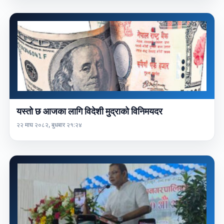
यस्तो छ आजका लागि विदेशी मुद्राको विनिमयदर
२२ माघ २०८२, बुधबार २१:२४