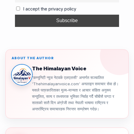
o
s
m
n
I accept the privacy policy
o
k
k
ABOUT THE AUTHOR
The Himalayan Voice
'कम्युनिटी न्युज नेटवर्क एलएलसी' अन्तर्गत सञ्चालित
'Thehimalayanvoice.com' अनलाइन समाचार सेवा हो।
यसले पत्रकारिताका मूल्य-मान्यता र आचार संहिता अनुरूप
सन्तुलित, सत्य र तथ्यपरक भूमिका निर्वाह गर्दै चौबीसै घण्टा र
साताको सातै दिन अंग्रेजी तथा नेपाली भाषामा राष्ट्रिय र
अन्तर्राष्ट्रिय समाचारहरू निरन्तर सम्प्रेषण गर्दछ।