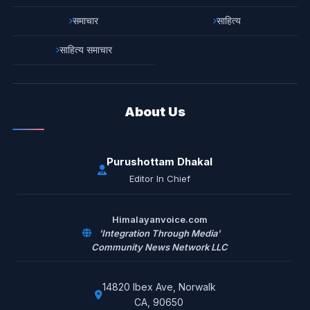
समाचार
साहित्य
साहित्य समाचार
About Us
Purushottam Dhakal
Editor In Chief
Himalayanvoice.com
'Integration Through Media'
Community News Network LLC
14820 Ibex Ave, Norwalk
CA, 90650