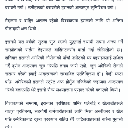
बराबरी गर्यो। उनीहरूको बराबरीले इरानको आउटपुट सुनिश्चित गर्‍यो।
मैदानमा र बाहिर अशान्त रहेको विश्वकपमा इरानको लागि यो अन्तिम
पीडादायी क्षण थियो।
इरानले यस वर्षको सुरुमा सुरु भएको युद्धलाई स्थायी रूपमा अन्त्य गर्ने
सम्झौताको सर्तमा तेहरानले वाशिंगटनसँग वार्ता गर्दा खेलिरहेको छ।
शनिबार इरानले अमेरिकी नौसेनाको पाँचौं फ्लीटको घर बहराइनलाई लक्षित
गर्दै ड्रोन आक्रमण सुरु गरेपछि तनाव जारी रह्यो, जुन अमेरिकी सेनाले
रातभर गरेको हवाई आक्रमणको सम्भावित प्रतिक्रिया हो। केही घण्टा
पछि, अमेरिकाले इरानले स्ट्रेट अफ होर्मुज नजिकैको जहाजमा आक्रमण
गरेको बताएपछि धेरै इरानी सैन्य लक्ष्यहरूमा प्रहार गरेको बताएको थियो।
विश्वकपको समयमा, इरानका प्रशिक्षक अमिर घलेनोई र खेलाडीहरूले
यात्रा प्रतिबन्ध, सहयोगी कर्मचारीहरूको लागि भिसा अस्वीकार र खेल
पछि अमेरिकाबाट द्रुत प्रस्थान सहित धेरै जटिलताहरूको बारेमा गुनासो
गरे।