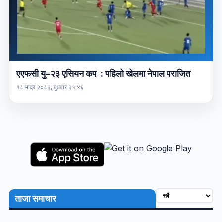
एएफसी यु–२३ एसियन कप : पहिलो खेलमा नेपाल पराजित
१८ भाद्र २०८२, बुधबार २१:४६
ताजा समाचार