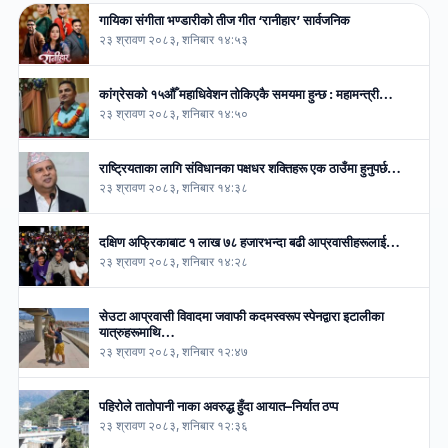
गायिका संगीता भण्डारीको तीज गीत ‘रानीहार’ सार्वजनिक
२३ श्रावण २०८३, शनिबार १४:५३
कांग्रेसको १५औँ महाधिवेशन तोकिएकै समयमा हुन्छ : महामन्त्री…
२३ श्रावण २०८३, शनिबार १४:५०
राष्ट्रियताका लागि संविधानका पक्षधर शक्तिहरू एक ठाउँमा हुनुपर्छ…
२३ श्रावण २०८३, शनिबार १४:३८
दक्षिण अफ्रिकाबाट १ लाख ७८ हजारभन्दा बढी आप्रवासीहरूलाई…
२३ श्रावण २०८३, शनिबार १४:२८
सेउटा आप्रवासी विवादमा जवाफी कदमस्वरूप स्पेनद्वारा इटालीका
यात्रुहरूमाथि…
२३ श्रावण २०८३, शनिबार १२:४७
पहिरोले तातोपानी नाका अवरुद्ध हुँदा आयात–निर्यात ठप्प
२३ श्रावण २०८३, शनिबार १२:३६