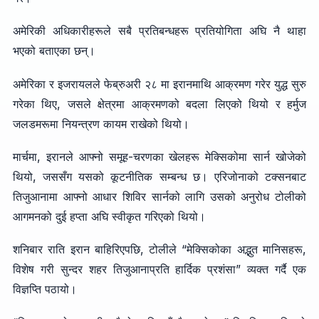
अमेरिकी अधिकारीहरूले सबै प्रतिबन्धहरू प्रतियोगिता अघि नै थाहा
भएको बताएका छन्।
अमेरिका र इजरायलले फेब्रुअरी २८ मा इरानमाथि आक्रमण गरेर युद्ध सुरु
गरेका थिए, जसले क्षेत्रमा आक्रमणको बदला लिएको थियो र हर्मुज
जलडमरूमा नियन्त्रण कायम राखेको थियो।
मार्चमा, इरानले आफ्नो समूह-चरणका खेलहरू मेक्सिकोमा सार्न खोजेको
थियो, जससँग यसको कूटनीतिक सम्बन्ध छ। एरिजोनाको टक्सनबाट
तिजुआनामा आफ्नो आधार शिविर सार्नको लागि उसको अनुरोध टोलीको
आगमनको दुई हप्ता अघि स्वीकृत गरिएको थियो।
शनिबार राति इरान बाहिरिएपछि, टोलीले “मेक्सिकोका अद्भुत मानिसहरू,
विशेष गरी सुन्दर शहर तिजुआनाप्रति हार्दिक प्रशंसा” व्यक्त गर्दै एक
विज्ञप्ति पठायो।