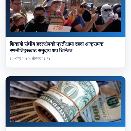
शिकागो संघीय हस्तक्षेपको प्रतीक्षामा रहदा आक्रामक
रणनीतिहरूबाट समुदाय थप चिन्तित
३० भाद्र २०८२, सोमबार २३:१७