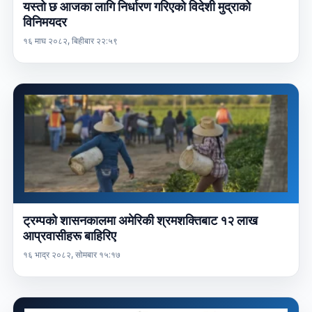
यस्तो छ आजका लागि निर्धारण गरिएको विदेशी मुद्राको
विनिमयदर
१६ माघ २०८२, बिहीबार २२:५९
ट्रम्पको शासनकालमा अमेरिकी श्रमशक्तिबाट १२ लाख
आप्रवासीहरू बाहिरिए
१६ भाद्र २०८२, सोमबार १५:१७