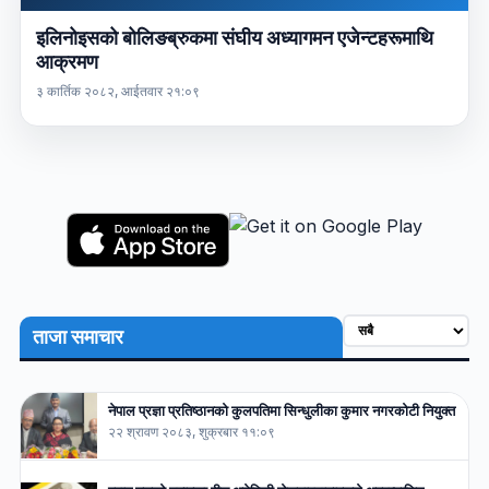
इलिनोइसको बोलिङब्रुकमा संघीय अध्यागमन एजेन्टहरूमाथि
आक्रमण
३ कार्तिक २०८२, आईतवार २१:०९
ताजा समाचार
नेपाल प्रज्ञा प्रतिष्ठानको कुलपतिमा सिन्धुलीका कुमार नगरकोटी नियुक्त
२२ श्रावण २०८३, शुक्रबार ११:०९