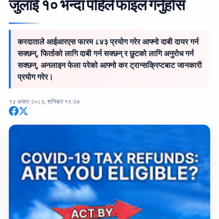
जुलाई १० भन्दा पहिले फाइल गर्नुहोस
करदाताले आईआरएस फारम ८४३ प्रयोग गरेर आफ्नो दाबी दायर गर्न
सक्छन्, फिर्ताको लागि दाबी गर्न सक्छन् र छुटको लागि अनुरोध गर्न
सक्छन्, अनलाइन फेला परेको आफ्नो कर ट्रान्सक्रिप्टबाट जानकारी
प्रयोग गरेर।
१३ असार २०८३, शनिबार १९:२७