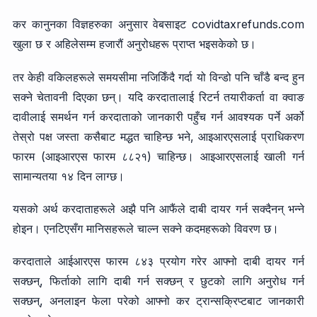
कर कानुनका विज्ञहरुका अनुसार वेबसाइट covidtaxrefunds.com
खुला छ र अहिलेसम्म हजारौं अनुरोधहरू प्राप्त भइसकेको छ।
तर केही वकिलहरूले समयसीमा नजिकिँदै गर्दा यो विन्डो पनि चाँडै बन्द हुन
सक्ने चेतावनी दिएका छन्। यदि करदातालाई रिटर्न तयारीकर्ता वा क्वाङ
दावीलाई समर्थन गर्न करदाताको जानकारी पहुँच गर्न आवश्यक पर्ने अर्को
तेस्रो पक्ष जस्ता कसैबाट मद्धत चाहिन्छ भने, आइआरएसलाई प्राधिकरण
फारम (आइआरएस फारम ८८२१) चाहिन्छ। आइआरएसलाई खाली गर्न
सामान्यतया १४ दिन लाग्छ।
यसको अर्थ करदाताहरूले अझै पनि आफैंले दाबी दायर गर्न सक्दैनन् भन्ने
होइन। एनटिएसँग मानिसहरूले चाल्न सक्ने कदमहरूको विवरण छ।
करदाताले आईआरएस फारम ८४३ प्रयोग गरेर आफ्नो दाबी दायर गर्न
सक्छन्, फिर्ताको लागि दाबी गर्न सक्छन् र छुटको लागि अनुरोध गर्न
सक्छन्, अनलाइन फेला परेको आफ्नो कर ट्रान्सक्रिप्टबाट जानकारी