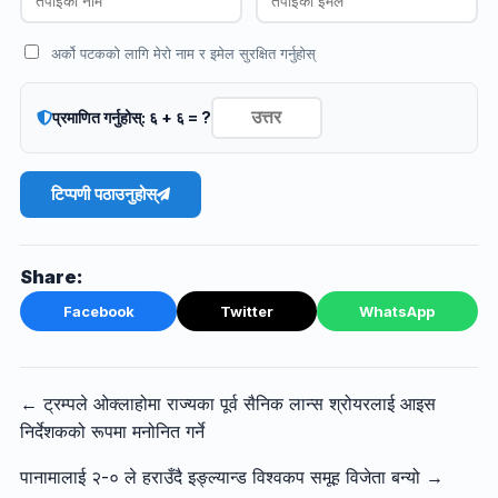
अर्को पटकको लागि मेरो नाम र इमेल सुरक्षित गर्नुहोस्
प्रमाणित गर्नुहोस्: ६ + ६ = ?
टिप्पणी पठाउनुहोस्
Share:
Facebook
Twitter
WhatsApp
← ट्रम्पले ओक्लाहोमा राज्यका पूर्व सैनिक लान्स श्रोयरलाई आइस
निर्देशकको रूपमा मनोनित गर्ने
पानामालाई २-० ले हराउँदै इङ्ल्यान्ड विश्वकप समूह विजेता बन्यो →