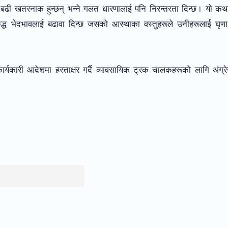
बढी खतरनाक हुन्छन् भन्ने गलत धारणालाई पनि निरन्तरता दिन्छ। यो कथ
्ध भेदभावलाई बढावा दिन्छ जसको आस्थाका वस्तुहरूले उनीहरूलाई घृणा
कार्यकारी आदेशमा हस्ताक्षर गर्दै व्यावसायिक ट्रक चालकहरूको लागि अंग्र