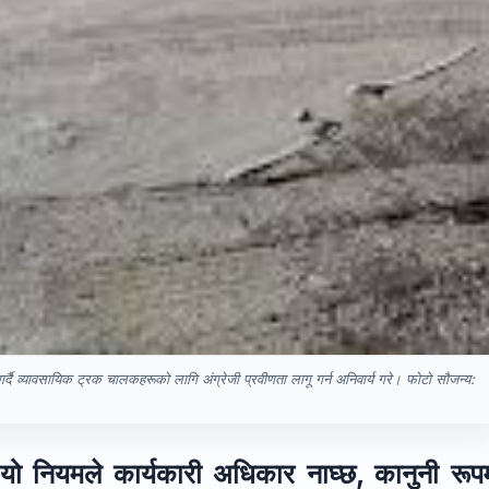
र गर्दै व्यावसायिक ट्रक चालकहरूको लागि अंग्रेजी प्रवीणता लागू गर्न अनिवार्य गरे। फोटो सौजन्य:
यो नियमले कार्यकारी अधिकार नाघ्छ, कानुनी रूप