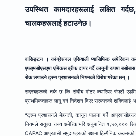
उपस्थित कामदारहरूलाई लक्षित गर्द
चालकहरूलाई हटाउनेछ।
वासिङ्टन । कांग्रेसनल एसियाली प्यासिफिक अमेरिकन ककसक
एफएमसीएसएमा एमिकस ब्रीफ दायर गर्दै कानुनी रूपमा बसोबास
रोक लगाउने ट्रम्प प्रशासनको नियमको विरोध गरेका छन् ।
सदस्यहरूको तर्क छ कि संघीय मोटर क्यारियर सेफ्टी एडमिन
प्राथमिकताहरू लागू गर्न निर्देशन दिएर सरकारको शक्तिलाई अव
“ट्रम्प प्रशासनले मेहनती, कानून पालना गर्ने आप्रवास
नियमले संयुक्त राज्य अमेरिकाभरि अनुमानित १,५०,००० सिख
CAPAC आप्रवासी समुदायहरूको रक्षामा हिस्पैनिक ककसको