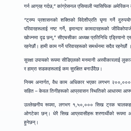
गर्न आग्रह गर्दछ,” कांग्रेसनल एसियाली प्यासिफिक अमेरिकन 
“ट्रम्प प्रशासनको शक्तिको विदेशीप्रति घृणा गर्ने दुरु
परिवारहरूलाई नष्ट गर्ने, इमान्दार कामदारहरूको जीविकोप
खोज्नमा दृढ छन्,” सीएचसीका अध्यक्ष प्रतिनिधि एड्रियानो 
रहनेछौं। हामी काम गर्ने परिवारहरूको समर्थनमा सदैव रहनेछौं 
सुरक्षा उपायको रूपमा सीडिएलको मनमानी अस्वीकारलाई लुकाउ
र हाम्रा सडकहरूलाई कम सुरक्षित बनाउँदैछ।
नियम अन्तर्गत, वैध काम अधिकार भएका लगभग २००,००० क
सहित – केवल तिनीहरूको आप्रवासन स्थितिको आधारमा आफ्न
उल्लेखनीय रूपमा, लगभग १,५०,००० सिख ट्रक चालकहरू छन
ओगटेका छन्। धेरै सिख आप्रवासीहरू शरणार्थीको रूपमा आउँ
हुनेछन्।