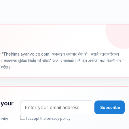
ञ्चालित 'Thehimalayanvoice.com' अनलाइन समाचार सेवा हो। यसले पत्रकारिताका
र तथ्यपरक भूमिका निर्वाह गर्दै चौबीसै घण्टा र साताको सातै दिन अंग्रेजी तथा नेपाली भाषामा
ण गर्दछ।
 your
unity
I accept the privacy policy