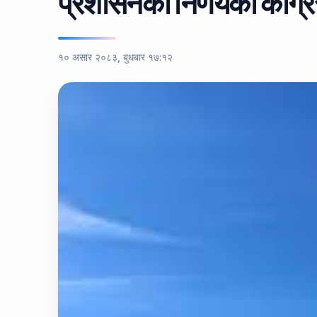
प्रशासनको निर्णयको कांग
१० असार २०८३, बुधबार १७:१२