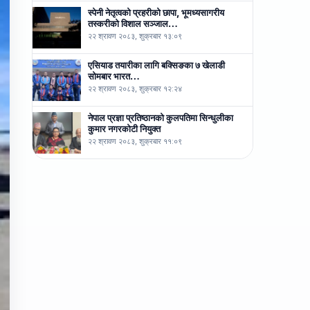
स्पेनी नेतृत्वको प्रहरीको छापा, भूमध्यसागरीय
तस्करीको विशाल सञ्जाल…
२२ श्रावण २०८३, शुक्रबार १३:०९
एसियाड तयारीका लागि बक्सिङका ७ खेलाडी
सोमबार भारत…
२२ श्रावण २०८३, शुक्रबार १२:२४
नेपाल प्रज्ञा प्रतिष्ठानको कुलपतिमा सिन्धुलीका
कुमार नगरकोटी नियुक्त
२२ श्रावण २०८३, शुक्रबार ११:०९