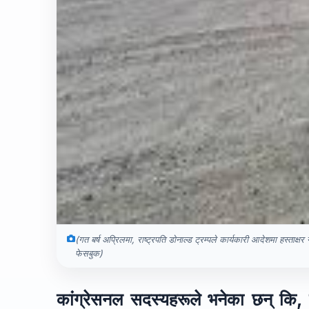
(गत बर्ष अप्रिलमा, राष्ट्रपति डोनाल्ड ट्रम्पले कार्यकारी आदेशमा हस्ताक्ष
फेसबुक)
कांग्रेसनल सदस्यहरूले भनेका छन् कि, 