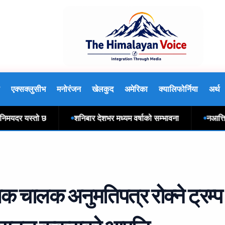
एक्सक्लुसीभ
मनोरंजन
खेलकुद
अमेरिका
क्यालिफोर्निया
अर्थ
यदर यस्तो छ
शनिबार देशभर मध्यम वर्षाको सम्भावना
नआत्तिनुहो
क चालक अनुमतिपत्र रोक्ने ट्रम्प