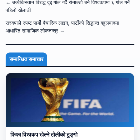
← उज्बेकिस्तान विरुद्ध दुई गोल गर्दै रोनाल्डो बने विश्वकपमा ६ गोल गर्ने
पहिलो खेलाडी
रास्वपाले स्पष्ट पार्यो बैचारिक लाइन, पार्टीको सिद्धान्त बहुलवादमा
आधारित सामाजिक लोकतन्त्र →
सम्बन्धित समाचार
फिफा विश्वकप खेल्ने टोलीको टुङ्गो