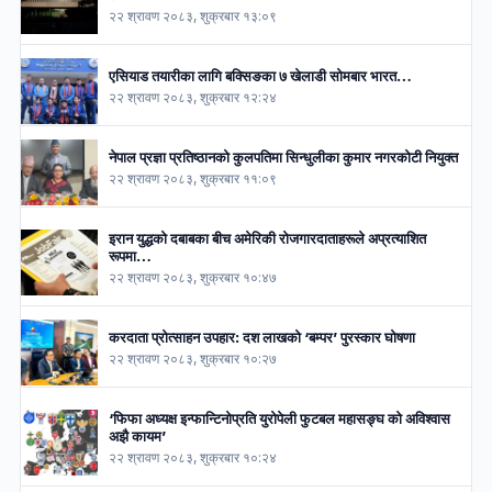
२२ श्रावण २०८३, शुक्रबार १३:०९
एसियाड तयारीका लागि बक्सिङका ७ खेलाडी सोमबार भारत…
२२ श्रावण २०८३, शुक्रबार १२:२४
नेपाल प्रज्ञा प्रतिष्ठानको कुलपतिमा सिन्धुलीका कुमार नगरकोटी नियुक्त
२२ श्रावण २०८३, शुक्रबार ११:०९
इरान युद्धको दबाबका बीच अमेरिकी रोजगारदाताहरूले अप्रत्याशित
रूपमा…
२२ श्रावण २०८३, शुक्रबार १०:४७
करदाता प्रोत्साहन उपहार: दश लाखको ‘बम्पर’ पुरस्कार घोषणा
२२ श्रावण २०८३, शुक्रबार १०:२७
‘फिफा अध्यक्ष इन्फान्टिनोप्रति युरोपेली फुटबल महासङ्घ को अविश्वास
अझै कायम’
२२ श्रावण २०८३, शुक्रबार १०:२४