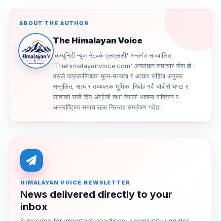
ABOUT THE AUTHOR
The Himalayan Voice
'कम्युनिटी न्युज नेटवर्क एलएलसी' अन्तर्गत सञ्चालित
'Thehimalayanvoice.com' अनलाइन समाचार सेवा हो।
यसले पत्रकारिताका मूल्य-मान्यता र आचार संहिता अनुरूप
सन्तुलित, सत्य र तथ्यपरक भूमिका निर्वाह गर्दै चौबीसै घण्टा र
साताको सातै दिन अंग्रेजी तथा नेपाली भाषामा राष्ट्रिय र
अन्तर्राष्ट्रिय समाचारहरू निरन्तर सम्प्रेषण गर्दछ।
HIMALAYAN VOICE NEWSLETTER
News delivered directly to your
inbox
Subscribe for important headlines, community updates,