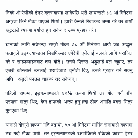
निको ओ’रेलीको हेडर क्रसबारमा लागेपछि थ्री लायन्सले ८६ औं मिनेटमा
अग्रता लिने मौका पाएको थियो। ह्यारी केनले रिबाउन्ड जम्मा गरे तर बायाँ
खुट्टाले त्यसमा पर्याप्त हुन सकेन र उच्च प्रहार गरे।
घानाको लागि सबैभन्दा राम्रो मौका ७८ औं मिनेटमा आयो जब अब्दुल
फतावुले इङ्गल्याण्डका मिडफिल्डर एबेरेची एजेलाई बलको लागि पराजित
गरे र साइडलाइनबाट तल दौडे। उनले प्रिन्स अडुलाई बल खुवाए, तर
एज्री कोन्साले उनलाई पछाडिबाट चुनौती दिए, उनले प्रहार गर्न सक्नु
अघि। अडुले फाउल चाहन्थे तर सकेनन्।
पहिलो हाफमा, इङ्गल्याण्डको ६०% कब्जा थियो तर गोल गर्ने पाँच
प्रयास मात्र थिए, केन हाफको अन्त्य हुनुभन्दा ठीक अगाडि बक्स भित्र
गुमाएका थिए।
घानाले दोस्रो हाफमा गति बढायो, ५० औं मिनेटमा मार्भिन सेनायाले बक्समा
टच गर्दा मौका पायो, तर इङ्गल्याण्डको रक्षापंक्तिले रोकेको कारण हेडर