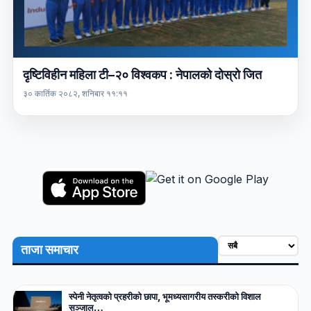
दृष्टिविहीन महिला टी–२० विश्वकप : नेपालको दोस्रो जित
३० कार्तिक २०८२, शनिबार ११:११
ताजा समाचार
स्पेनी नेतृत्वको प्रहरीको छापा, भूमध्यसागरीय तस्करीको विशाल
सञ्जाल…