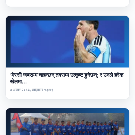
‘मेस्सी जबसम्म चाहन्छन् तबसम्म उत्कृष्ट हुनेछन्; र उनले हरेक
खेलमा…
७ असार २०८३, आईतवार १३:४९