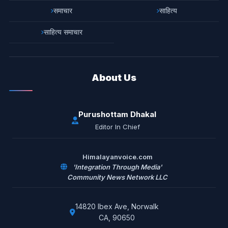
समाचार
साहित्य
साहित्य समाचार
About Us
Purushottam Dhakal
Editor In Chief
Himalayanvoice.com
'Integration Through Media'
Community News Network LLC
14820 Ibex Ave, Norwalk
CA, 90650