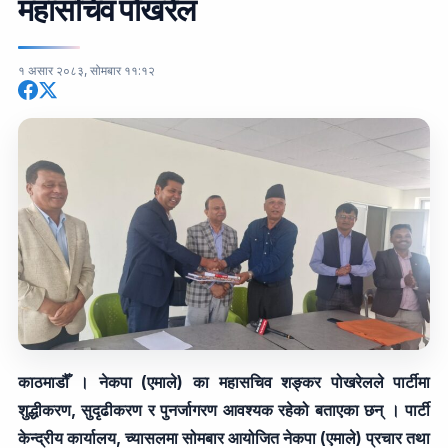
महासचिव पोखरेल
१ असार २०८३, सोमबार ११:१२
काठमाडौँ । नेकपा (एमाले) का महासचिव शङ्कर पोखरेलले पार्टीमा
शुद्धीकरण, सुदृढीकरण र पुनर्जागरण आवश्यक रहेको बताएका छन् । पार्टी
केन्द्रीय कार्यालय, च्यासलमा सोमबार आयोजित नेकपा (एमाले) प्रचार तथा