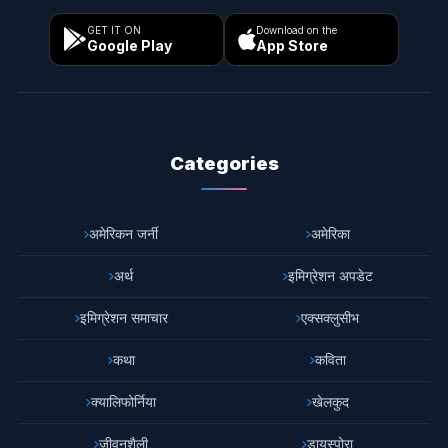
GET IT ON
Download on the
Google Play
App Store
Categories
अमेरिकन जर्नी
अमेरिका
अर्थ
इमिग्रेशन अपडेट
इमिग्रेशन समाचार
एक्सक्लुसीभ
कथा
कविता
क्यालिफोर्निया
खेलकुद
जीवनशैली
डायस्पोरा