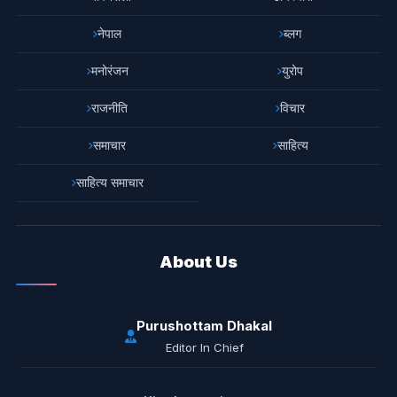
नेपाल
ब्लग
मनोरंजन
युरोप
राजनीति
विचार
समाचार
साहित्य
साहित्य समाचार
About Us
Purushottam Dhakal
Editor In Chief