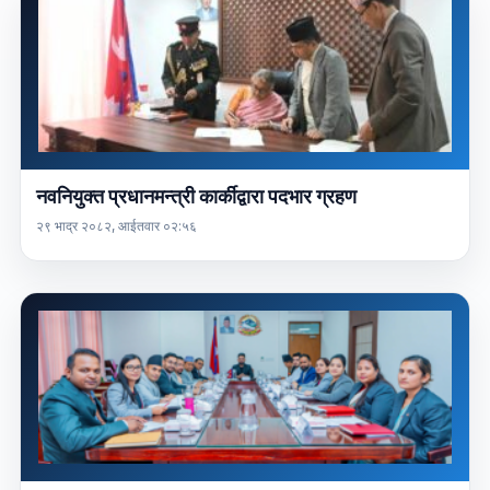
नवनियुक्त प्रधानमन्त्री कार्कीद्वारा पदभार ग्रहण
२९ भाद्र २०८२, आईतवार ०२:५६