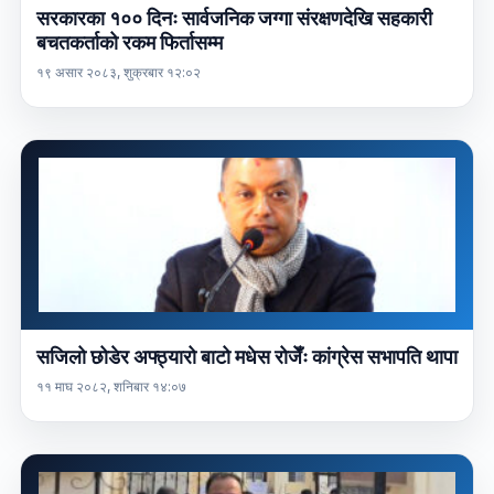
सरकारका १०० दिनः सार्वजनिक जग्गा संरक्षणदेखि सहकारी
बचतकर्ताको रकम फिर्तासम्म
१९ असार २०८३, शुक्रबार १२:०२
सजिलो छोडेर अफ्ठ्यारो बाटो मधेस रोजेँः कांग्रेस सभापति थापा
११ माघ २०८२, शनिबार १४:०७