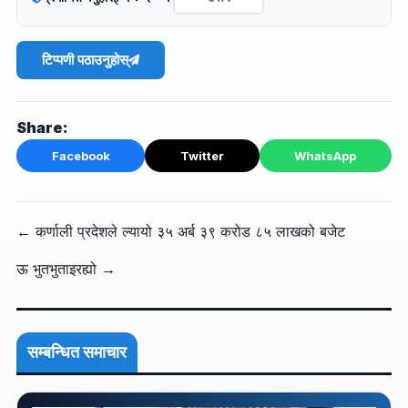
टिप्पणी पठाउनुहोस्
Share:
Facebook
Twitter
WhatsApp
← कर्णाली प्रदेशले ल्यायो ३५ अर्ब ३९ करोड ८५ लाखको बजेट
ऊ भुतभुताइरह्यो →
सम्बन्धित समाचार