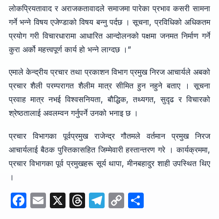
लोकप्रियतावाद र अराजकतावादले समाजमा पारेका प्रभाव कसरी सामना
गर्ने भन्ने विषय एजेण्डाको विषय बन्नु पर्दछ । सूचना, प्रविधिको अधिकतम
प्रयोग गरी विचारधारामा आधारित आन्दोलनको पक्षमा जनमत निर्माण गर्ने
कुरा अर्को महत्त्वपूर्ण कार्य हो भन्ने लाग्दछ ।”
एमाले केन्द्रीय प्रचार तथा प्रकाशन विभाग प्रमुख निरज आचार्यले अबको
प्रचार शैली परम्परागत शैलीम मात्र सीमित हुन नहुने बताए । सूचना
प्रवाह मात्र नभई विश्वसनियता, बौद्धिक, तथ्यगत, सुदृढ र विचारको
श्रेष्ठतालाई अवलम्वन गर्नुपर्ने उनको भनाइ छ ।
प्रचार विभागका पूर्वप्रमुख राजेन्द्र गौतमले वर्तमान प्रमुख निरज
आचार्यलाई बैठक पुस्तिकासहित जिम्मेवारी हस्तान्तरण गरे । कार्यक्रममा,
प्रचार विभागका पूर्व प्रमुखहरू सूर्य थापा, मीनबहादुर शाही उपस्थित थिए
।
F
E
X
T
T
C
S
a
m
hr
el
o
h