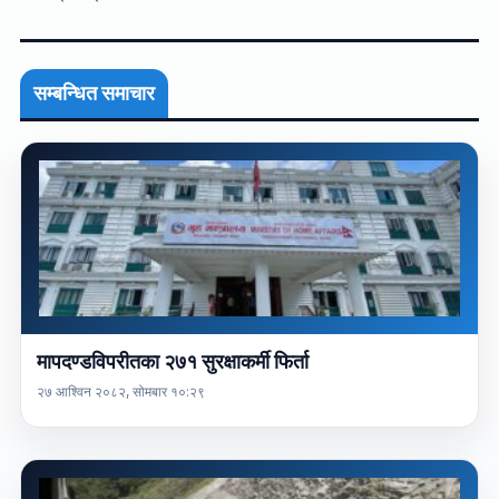
सम्बन्धित समाचार
मापदण्डविपरीतका २७१ सुरक्षाकर्मी फिर्ता
२७ आश्विन २०८२, सोमबार १०:२९