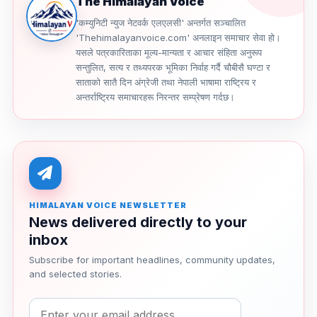
The Himalayan Voice
'कम्युनिटी न्युज नेटवर्क एलएलसी' अन्तर्गत सञ्चालित
'Thehimalayanvoice.com' अनलाइन समाचार सेवा हो।
यसले पत्रकारिताका मूल्य-मान्यता र आचार संहिता अनुरूप
सन्तुलित, सत्य र तथ्यपरक भूमिका निर्वाह गर्दै चौबीसै घण्टा र
साताको सातै दिन अंग्रेजी तथा नेपाली भाषामा राष्ट्रिय र
अन्तर्राष्ट्रिय समाचारहरू निरन्तर सम्प्रेषण गर्दछ।
HIMALAYAN VOICE NEWSLETTER
News delivered directly to your
inbox
Subscribe for important headlines, community updates,
and selected stories.