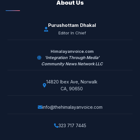
About Us
Purushottam Dhakal
Editor In Chief
Himalayanvoice.com
'Integration Through Media'
Community News Network LLC
14820 Ibex Ave, Norwalk
CA, 90650
info@thehimalayanvoice.com
323 717 7445