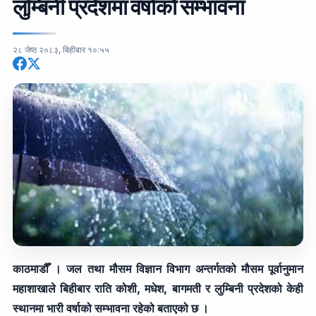
लुम्बिनी प्रदेशमा वर्षाको सम्भावना
२८ जेष्ठ २०८३, बिहीबार १०:५५
काठमाडौँ । जल तथा मौसम विज्ञान विभाग अन्तर्गतको मौसम पूर्वानुमान
महाशाखाले बिहीबार राति कोशी, मधेश, बागमती र लुम्बिनी प्रदेशको केही
स्थानमा भारी वर्षाको सम्भावना रहेको बताएको छ ।