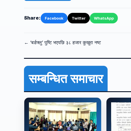
Share:
Facebook
Twitter
WhatsApp
← ‘बर्डफ्लु’ पुष्टि भएपछि ३८ हजार कुखुरा नष्ट
सम्बन्धित समाचार