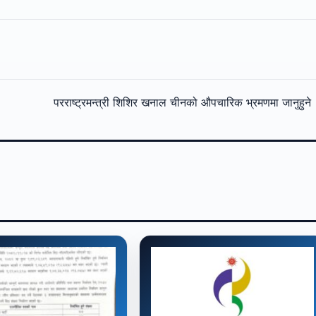
परराष्ट्रमन्त्री शिशिर खनाल चीनको औपचारिक भ्रमणमा जानुहुन