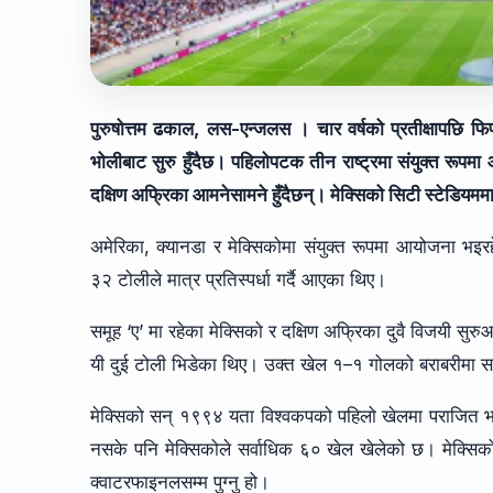
पुरुषोत्तम ढकाल, लस-एन्जलस । चार वर्षको प्रतीक्षापछि 
भोलीबाट सुरु हुँदैछ। पहिलोपटक तीन राष्ट्रमा संयुक्त रू
दक्षिण अफ्रिका आमनेसामने हुँदैछन्। मेक्सिको सिटी स्टेडियम
अमेरिका, क्यानडा र मेक्सिकोमा संयुक्त रूपमा आयोजना 
३२ टोलीले मात्र प्रतिस्पर्धा गर्दै आएका थिए।
समूह ‘ए’ मा रहेका मेक्सिको र दक्षिण अफ्रिका दुवै विजयी स
यी दुई टोली भिडेका थिए। उक्त खेल १–१ गोलको बराबरीमा
मेक्सिको सन् १९९४ यता विश्वकपको पहिलो खेलमा पराजित 
नसके पनि मेक्सिकोले सर्वाधिक ६० खेल खेलेको छ। मेक्सिक
क्वाटरफाइनलसम्म पुग्नु हो।