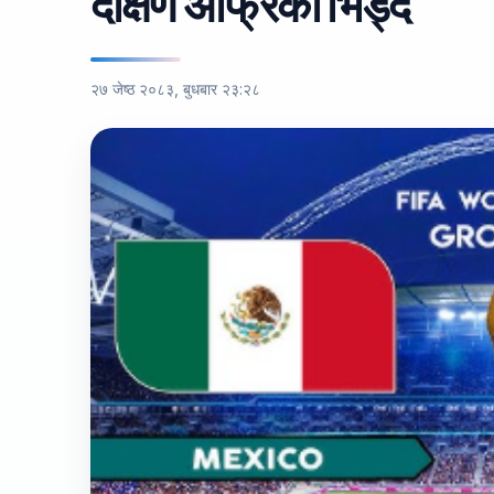
दक्षिण अफ्रिका भिड्दै
२७ जेष्ठ २०८३, बुधबार २३:२८