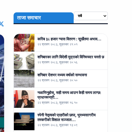
ताजा समाचार
करिब ३८ हजार ग्यास वितरण : सुर्खेतमा अभाव…
२२ श्रावण २०८३, शुक्रबार २१:०१
शनिबारका लागि विदेशी मुद्राको विनिमयदर यस्तो छ
२२ श्रावण २०८३, शुक्रबार २०:५६
शनिबार देशभर मध्यम वर्षाको सम्भावना
२२ श्रावण २०८३, शुक्रबार २०:५०
नआत्तिनुहोस्, सही समय आउन केही समय लाग्छ:
प्रधानमन्त्री…
२२ श्रावण २०८३, शुक्रबार १६:१०
स्पेनी नेतृत्वको प्रहरीको छापा, भूमध्यसागरीय
तस्करीको विशाल सञ्जाल…
२२ श्रावण २०८३, शुक्रबार १३:०९