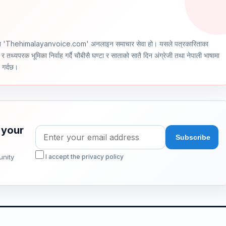
ञ्चालित 'Thehimalayanvoice.com' अनलाइन समाचार सेवा हो। यसले पत्रकारिताका
र तथ्यपरक भूमिका निर्वाह गर्दै चौबीसै घण्टा र साताको सातै दिन अंग्रेजी तथा नेपाली भाषामा
ण गर्दछ।
 your
unity
I accept the privacy policy