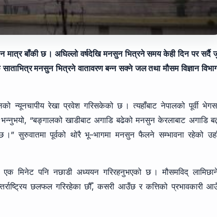
ात्र बाँकी छ । अघिल्लो वर्षदेखि मनसुन भित्रने समय केही दिन पर सर्दै 
साताभित्र मनसुन भित्रने वातावरण बन्न सक्ने जल तथा मौसम विज्ञान विभा
्यूनचापीय रेखा प्रवेश गरिसकेको छ । त्यहाँबाट नेपालको पूर्वी भेगस
 भन्नुभयो, “बङ्गालको खाडीबाट अगाडि बढेको मनसुन केरलाबाट अगाडि बढ
्छ ।” सुरुवातमा पूर्वको थोरै भू–भागमा मनसुन फैलने सम्भावना रहेको उहा
 एक मिनेट पनि नछाडी अध्ययन गरिरहनुभएको छ । मौसमविद् लामिछाने
तर्राष्ट्रिय छलफल गरिरहेका छौँ, कसरी आउँछ र कत्तिको प्रभावकारी आ