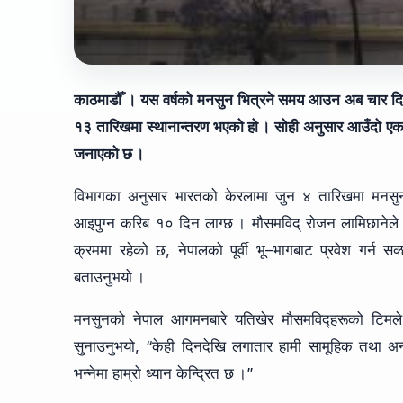
काठमाडौँ । यस वर्षको मनसुन भित्रने समय आउन अब चार दिन म
१३ तारिखमा स्थानान्तरण भएको हो । सोही अनुसार आउँदो एक 
जनाएको छ ।
विभागका अनुसार भारतको केरलामा जुन ४ तारिखमा मनसुनको न
आइपुग्न करिब १० दिन लाग्छ । मौसमविद् रोजन लामिछानेले
क्रममा रहेको छ, नेपालको पूर्वी भू–भागबाट प्रवेश गर्न सक
बताउनुभयो ।
मनसुनको नेपाल आगमनबारे यतिखेर मौसमविद्हरूको टिमले
सुनाउनुभयो, “केही दिनदेखि लगातार हामी सामूहिक तथा अन्
भन्नेमा हाम्रो ध्यान केन्द्रित छ ।”