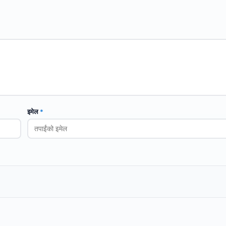
इमेल
*