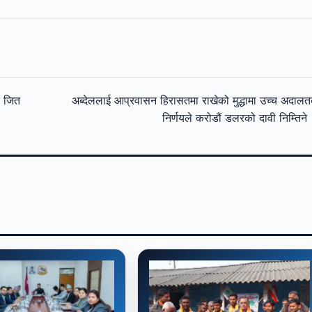
र जित
अब्देललाई आप्रवासन हिरासतमा राखेको मुद्धामा उच्च अदाल
निर्णयले करोडौं डलरको दावी निम्तिन