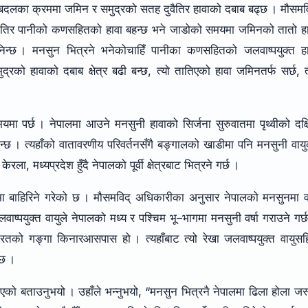
रबदलका क्रममा जमिन र समुद्रको सतह दुवैतिर हावाको दबाब बढ्छ । मौसमव
नतिर पानीको कणसहितको हावा बहन्छ भने जाडोको समयमा जमिनको तातो हा
निन्छ । मनसुन भित्रने भनेकोचाहिँ पानीका कणसहितको जलवाष्पयुक्त हा
द्रको हावाको दबाब क्षेत्र बढी बन्छ, त्यो तातिएको हावा जमिनतर्फ सर्छ, त
समयमा पर्छ । नेपालमा आउने मनसुनी हावाको सिर्जना सुरुवातमा पृथ्वीको दक्
न्छ । त्यहाँको वातावरणीय परिवर्तनसँगै बङ्गालको खाडीमा पनि मनसुनी वाय
ा, मध्यप्रदेश हुँदै नेपालको पूर्वी क्षेत्रबाट भित्रने गर्छ ।
ा बाहिरिने गरेको छ । मौसमविद् अधिकारीका अनुसार नेपालको मनसुनमा वर
ाष्पयुक्त वायुले नेपालको मध्य र पश्चिम भू–भागमा मनसुनी वर्षा गराउने गर्
ारतको गङ्गा किनारआसपास हो । त्यहाँबाट त्यो रेखा जलवाष्पयुक्त वायुस
 छ ।
एको बताउनुभयो । उहाँले भन्नुभयो, “मनसुन भित्रनै नेपालमा ढिला होला जस