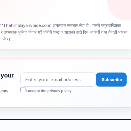
ञ्चालित 'Thehimalayanvoice.com' अनलाइन समाचार सेवा हो। यसले पत्रकारिताका
र तथ्यपरक भूमिका निर्वाह गर्दै चौबीसै घण्टा र साताको सातै दिन अंग्रेजी तथा नेपाली भाषामा
ण गर्दछ।
 your
unity
I accept the privacy policy