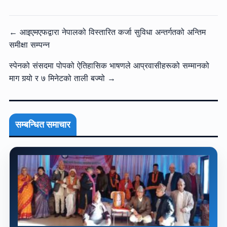
← आइएमएफद्वारा नेपालको विस्तारित कर्जा सुविधा अन्तर्गतको अन्तिम
समीक्षा सम्पन्न
स्पेनको संसदमा पोपको ऐतिहासिक भाषणले आप्रवासीहरूको सम्मानको
माग गर्‍यो र ७ मिनेटको ताली बज्यो →
सम्बन्धित समाचार