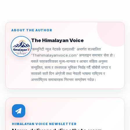
ABOUT THE AUTHOR
The Himalayan Voice
'कम्युनिटी न्युज नेटवर्क एलएलसी' अन्तर्गत सञ्चालित
'Thehimalayanvoice.com' अनलाइन समाचार सेवा हो।
यसले पत्रकारिताका मूल्य-मान्यता र आचार संहिता अनुरूप
सन्तुलित, सत्य र तथ्यपरक भूमिका निर्वाह गर्दै चौबीसै घण्टा र
साताको सातै दिन अंग्रेजी तथा नेपाली भाषामा राष्ट्रिय र
अन्तर्राष्ट्रिय समाचारहरू निरन्तर सम्प्रेषण गर्दछ।
HIMALAYAN VOICE NEWSLETTER