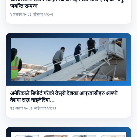
जयन्ति सम्पन्न
४ श्रावण २०८३, सोमबार १२:०७
अमेरिकाले डिपोर्ट गरेको तेस्रो देशका आप्रवासीहरु आफ्नो
देशमा राख्न नाइजेरिया…
२९ असार २०८२, आईतवार १३:११