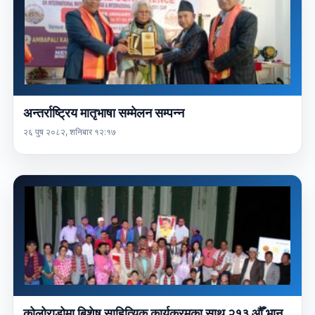
अन्तर्राष्ट्रिय मातृभाषा सम्मेलन सम्पन्न
२६ पुष २०८२, शनिबार १२:१७
कोलोराडोमा बिशेष साहित्यिक कार्यक्रमका साथ २१३ औँ भानु