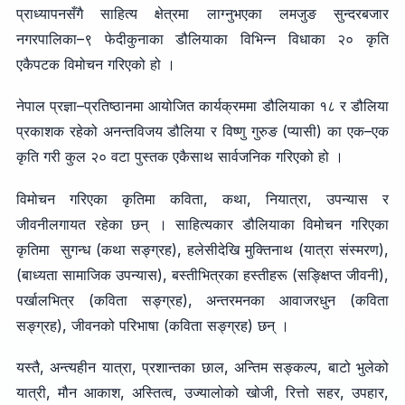
प्राध्यापनसँगै साहित्य क्षेत्रमा लाग्नुभएका लमजुङ सुन्दरबजार
नगरपालिका–९ फेदीकुनाका डौलियाका विभिन्न विधाका २० कृति
एकैपटक विमोचन गरिएको हो ।
नेपाल प्रज्ञा–प्रतिष्ठानमा आयोजित कार्यक्रममा डौलियाका १८ र डौलिया
प्रकाशक रहेको अनन्तविजय डौलिया र विष्णु गुरुङ (प्यासी) का एक–एक
कृति गरी कुल २० वटा पुस्तक एकैसाथ सार्वजनिक गरिएको हो ।
विमोचन गरिएका कृतिमा कविता, कथा, नियात्रा, उपन्यास र
जीवनीलगायत रहेका छन् । साहित्यकार डौलियाका विमोचन गरिएका
कृतिमा सुगन्ध (कथा सङ्ग्रह), हलेसीदेखि मुक्तिनाथ (यात्रा संस्मरण),
(बाध्यता सामाजिक उपन्यास), बस्तीभित्रका हस्तीहरू (सङ्क्षिप्त जीवनी),
पर्खालभित्र (कविता सङ्ग्रह), अन्तरमनका आवाजरधुन (कविता
सङ्ग्रह), जीवनको परिभाषा (कविता सङ्ग्रह) छन् ।
यस्तै, अन्त्यहीन यात्रा, प्रशान्तका छाल, अन्तिम सङ्कल्प, बाटो भुलेको
यात्री, मौन आकाश, अस्तित्व, उज्यालोको खोजी, रित्तो सहर, उपहार,