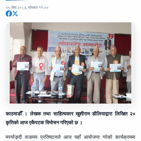
२५ जेष्ठ २०८३, सोमबार ११:००
काठमाडौँ । लेखक तथा साहित्यकार खुशीराम डौलियाद्वारा लिखित २०
कृतिको आज एकैपटक विमोचन गरिएको छ ।
मर्स्याङ्दी वाङमय प्रतिष्ठानले आज यहाँ आयोजना गरेको कार्यक्रममा