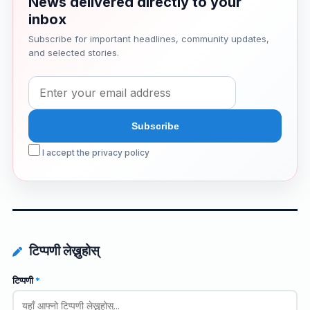
News delivered directly to your
inbox
Subscribe for important headlines, community updates,
and selected stories.
I accept the privacy policy
टिप्पणी लेख्नुहोस्
टिप्पणी
*