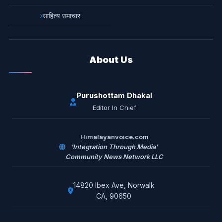
साहित्य समाचार
About Us
Purushottam Dhakal
Editor In Chief
Himalayanvoice.com
'Integration Through Media'
Community News Network LLC
14820 Ibex Ave, Norwalk
CA, 90650