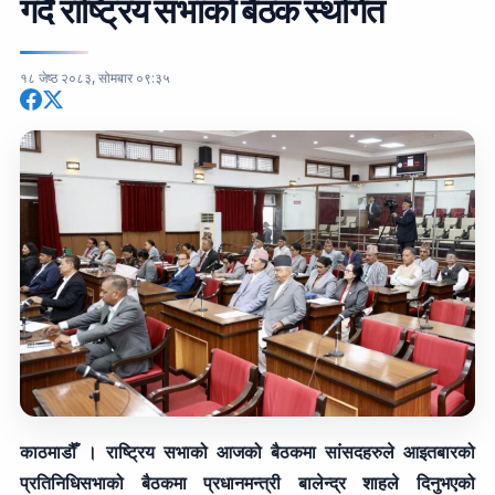
गर्दै राष्ट्रिय सभाको बैठक स्थगित
१८ जेष्ठ २०८३, सोमबार ०९:३५
काठमाडौँ । राष्ट्रिय सभाको आजको बैठकमा सांसदहरुले आइतबारको
प्रतिनिधिसभाको बैठकमा प्रधानमन्त्री बालेन्द्र शाहले दिनुभएको