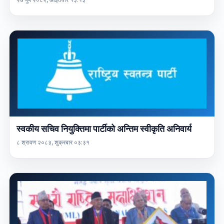
स्वकीय सचिव नियुक्तिमा पार्टीको अन्तिम स्वीकृति अनिवार्य
८ श्रावण २०८३, शुक्रबार ०३:३१