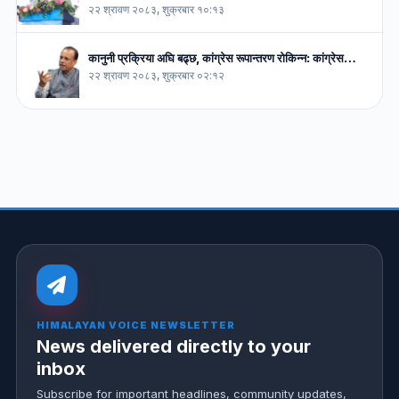
२२ श्रावण २०८३, शुक्रबार १०:१३
कानुनी प्रक्रिया अघि बढ्छ, कांग्रेस रूपान्तरण रोकिन्न: कांग्रेस…
२२ श्रावण २०८३, शुक्रबार ०२:१२
HIMALAYAN VOICE NEWSLETTER
News delivered directly to your
inbox
Subscribe for important headlines, community updates,