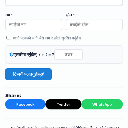
नाम
*
इमेल
*
अर्को पटकको लागि मेरो नाम र इमेल सुरक्षित गर्नुहोस्
प्रमाणित गर्नुहोस्: ४ + ८ = ?
टिप्पणी पठाउनुहोस्
Share:
Facebook
Twitter
WhatsApp