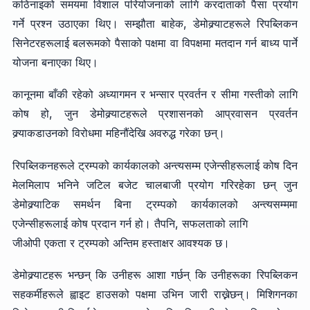
कठिनाइको समयमा विशाल परियोजनाको लागि करदाताको पैसा प्रयोग
गर्ने प्रश्न उठाएका थिए। सम्झौता बाहेक, डेमोक्र्याटहरूले रिपब्लिकन
सिनेटरहरूलाई बलरूमको पैसाको पक्षमा वा विपक्षमा मतदान गर्न बाध्य पार्ने
योजना बनाएका थिए।
कानूनमा बाँकी रहेको अध्यागमन र भन्सार प्रवर्तन र सीमा गस्तीको लागि
कोष हो, जुन डेमोक्र्याटहरूले प्रशासनको आप्रवासन प्रवर्तन
क्र्याकडाउनको विरोधमा महिनौंदेखि अवरुद्ध गरेका छन्।
रिपब्लिकनहरूले ट्रम्पको कार्यकालको अन्त्यसम्म एजेन्सीहरूलाई कोष दिन
मेलमिलाप भनिने जटिल बजेट चालबाजी प्रयोग गरिरहेका छन् जुन
डेमोक्र्याटिक समर्थन बिना ट्रम्पको कार्यकालको अन्त्यसम्ममा
एजेन्सीहरूलाई कोष प्रदान गर्न हो। तैपनि, सफलताको लागि
जीओपी एकता र ट्रम्पको अन्तिम हस्ताक्षर आवश्यक छ।
डेमोक्र्याटहरू भन्छन् कि उनीहरू आशा गर्छन् कि उनीहरूका रिपब्लिकन
सहकर्मीहरूले ह्वाइट हाउसको पक्षमा उभिन जारी राख्नेछन्। मिशिगनका