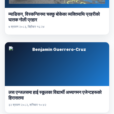
म्याडिसन, विस्कन्सिनमा चक्कु बोकेका व्यक्तिमाथि प्रहरीको
घातक गोली प्रहार
७ श्रावण २०८३, बिहीबार १६:२४
लस एन्जलसमा हाई स्कूलका विद्यार्थी अध्यागमन एजेन्टहरूको
हिरासतमा
३२ श्रावण २०८२, शनिबार १०:४२