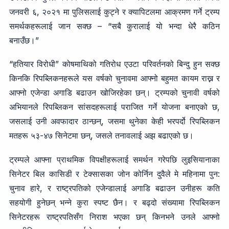
जनवरी ६, २०२१ मा पुलिसलाई कुट्ने र क्यापिटलमा आक्रमण गर्ने ट्रम्प
समर्थकहरूलाई जान सक्छ – “सबै कुरालाई यो भन्दा धेरै कठिन
बनाउँछ।”
“हतियार विरोधी” कोषमाथिको गतिरोध एउटा परिवर्तनको बिन्दु हुन सक्छ
किनकि रिपब्लिकनहरूले यस वर्षको चुनावमा आफ्नो बहुमत कायम राख्न र
आफ्नो एजेन्डा अगाडि बढाउन खोजिरहेका छन्। ट्रम्पको चुनावी वर्षको
अभियानले रिपब्लिकन सांसदहरूलाई पराजित गर्ने योजना बनाएको छ,
जसलाई उनी अवफादार ठान्छन्, जसमा थुनेका केही भरपर्दो रिपब्लिकन
मतहरू ५३-४७ सिनेटमा छन्, जसले तनावलाई अझ बढाएको छ।
ट्रम्पले आफ्ना प्राथमिक विपक्षीहरूलाई समर्थन गरेपछि लुइसियानाका
सिनेटर बिल कासिडी र टेक्सासका जोन कोर्निन दुवैले मे महिनामा पुन:
चुनाव हारे, र राष्ट्रपतिको एजेन्डालाई अगाडि बढाउन उनीहरू कति
सहयोगी हुनेछन् भन्ने कुरा स्पष्ट छैन। र बढ्दो संख्यामा रिपब्लिकन
सिनेटरहरू राष्ट्रपतिसँग निराश भएका छन् किनभने उनले आफ्नो