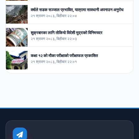
वर्षाले सडक सञ्जाल प्रभावित, यात्रामा सावधानी अपनाउन अनुरोध
२१ श्रावण २०८३, बिहीबार २२:०४
शुक्रबारका लागि तोकियो विदेशी मुद्राको विनिमयदर
२१ श्रावण २०८३, बिहीबार २२:०३
कक्षा १२ को मौका परीक्षाको परीक्षाफल प्रकाशित
२१ श्रावण २०८३, बिहीबार २२:०१