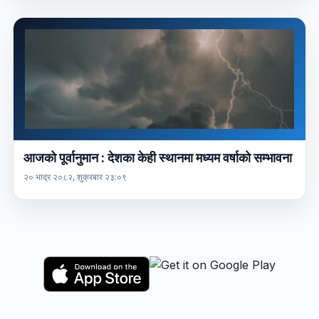
आजको पूर्वानुमान : देशका केही स्थानमा मध्यम वर्षाको सम्भावना
२० भाद्र २०८२, शुक्रबार २३:०९