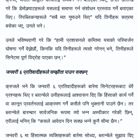
गरे कि डेमोक्र्याटहरूले यसलाई समाप्त गर्न संशोधन प्रस्ताव गर्ने बताएका
थिए। रिपब्लिकनहरूले “सबै मत गुमाउने थिए” यदि तिनीहरू सत्रमा
बसेका भए, उनले भने।
उनले भविष्यवाणी गरे कि “हामी प्रशासनले कम्तिमा यसको परिमार्जन
घोषणा गर्ने देख्नेछौं, किनकि यदि तिनीहरूले त्यसो गरेनन् भने, तिनीहरूले
सिनेटमा पूर्ण विद्रोह पाएका छन्।”
जनवरी ६ प्रतिवादीहरूले सम्झौता पाउन सक्छन्
क्रुजले भने कि जनवरी ६ प्रतिवादीहरूको बारेमा सिनेटरहरूबाट धेरै
प्रश्नहरू थिए र ब्लान्चेले उनीहरूलाई आश्वासन दिए कि हिंसाको कार्य गर्ने
वा कानून प्रवर्तनलाई आक्रमण गर्ने कसैले पनि भुक्तानी पाउने छैन। तर
ब्लान्चेले बारम्बार सार्वजनिक रूपमा त्यो भन्न अस्वीकार गरेकी छिन्,
एपीलाई भनिन् कि “कसले आवेदन दिन सक्छ भन्ने कुनै सीमा छैन।”
जनवरी ६ मा हिंसात्मक व्यक्तिहरूको बारेमा सोध्दा, ब्लान्चेले सुझाव दिए