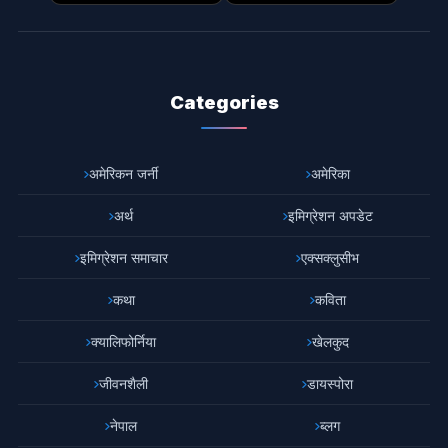
Categories
अमेरिकन जर्नी
अमेरिका
अर्थ
इमिग्रेशन अपडेट
इमिग्रेशन समाचार
एक्सक्लुसीभ
कथा
कविता
क्यालिफोर्निया
खेलकुद
जीवनशैली
डायस्पोरा
नेपाल
ब्लग