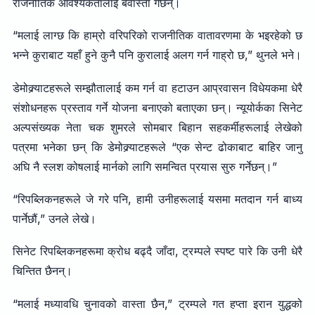
राजनीतिक आवश्यकतालाई बेवास्ता गर्छन्।
“मलाई लाग्छ कि हाम्रो वरिपरिको राजनीतिक वातावरणमा के भइरहेको छ
भन्ने कुराबाट यहाँ हुने कुनै पनि कुरालाई अलग गर्न गाह्रो छ,” थुनले भने।
डेमोक्र्याटहरूले सम्झौतालाई कम गर्न वा हटाउन आप्रवासन विधेयकमा धेरै
संशोधनहरू प्रस्ताव गर्ने योजना बनाएको बताएका छन्। न्यूयोर्कका सिनेट
अल्पसंख्यक नेता चक शुमरले सोमबार बिहान सहकर्मीहरूलाई लेखेको
पत्रमा भनेका छन् कि डेमोक्र्याटहरूले “एक सेन्ट ढोकाबाट बाहिर जानु
अघि नै स्लश कोषलाई मार्नको लागि समन्वित प्रयास सुरु गर्नेछन्।”
“रिपब्लिकनहरूले जे गरे पनि, हामी उनीहरूलाई यसमा मतदान गर्न बाध्य
पार्नेछौं,” उनले लेखे।
सिनेट रिपब्लिकनहरूमा क्रोध बढ्दै जाँदा, ट्रम्पले स्पष्ट पारे कि उनी धेरै
चिन्तित छैनन्।
“मलाई मध्यावधि चुनावको वास्ता छैन,” ट्रम्पले गत हप्ता इरान युद्धको