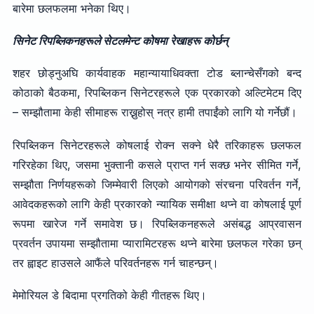
बारेमा छलफलमा भनेका थिए।
सिनेट रिपब्लिकनहरूले सेटलमेन्ट कोषमा रेखाहरू कोर्छन्
शहर छोड्नुअघि कार्यवाहक महान्यायाधिवक्ता टोड ब्लान्चेसँगको बन्द
कोठाको बैठकमा, रिपब्लिकन सिनेटरहरूले एक प्रकारको अल्टिमेटम दिए
– सम्झौतामा केही सीमाहरू राख्नुहोस् नत्र हामी तपाईंको लागि यो गर्नेछौं।
रिपब्लिकन सिनेटरहरूले कोषलाई रोक्न सक्ने धेरै तरिकाहरू छलफल
गरिरहेका थिए, जसमा भुक्तानी कसले प्राप्त गर्न सक्छ भनेर सीमित गर्ने,
सम्झौता निर्णयहरूको जिम्मेवारी लिएको आयोगको संरचना परिवर्तन गर्ने,
आवेदकहरूको लागि केही प्रकारको न्यायिक समीक्षा थप्ने वा कोषलाई पूर्ण
रूपमा खारेज गर्ने समावेश छ। रिपब्लिकनहरूले असंबद्ध आप्रवासन
प्रवर्तन उपायमा सम्झौतामा प्यारामिटरहरू थप्ने बारेमा छलफल गरेका छन्
तर ह्वाइट हाउसले आफैंले परिवर्तनहरू गर्न चाहन्छन्।
मेमोरियल डे बिदामा प्रगतिको केही गीतहरू थिए।