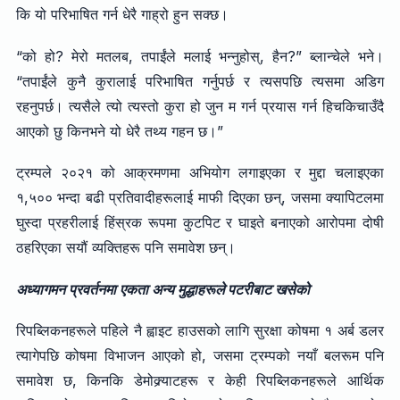
कि यो परिभाषित गर्न धेरै गाह्रो हुन सक्छ।
“को हो? मेरो मतलब, तपाईंले मलाई भन्नुहोस्, हैन?” ब्लान्चेले भने।
“तपाईंले कुनै कुरालाई परिभाषित गर्नुपर्छ र त्यसपछि त्यसमा अडिग
रहनुपर्छ। त्यसैले त्यो त्यस्तो कुरा हो जुन म गर्न प्रयास गर्न हिचकिचाउँदै
आएको छु किनभने यो धेरै तथ्य गहन छ।”
ट्रम्पले २०२१ को आक्रमणमा अभियोग लगाइएका र मुद्दा चलाइएका
१,५०० भन्दा बढी प्रतिवादीहरूलाई माफी दिएका छन्, जसमा क्यापिटलमा
घुस्दा प्रहरीलाई हिंस्रक रूपमा कुटपिट र घाइते बनाएको आरोपमा दोषी
ठहरिएका सयौं व्यक्तिहरू पनि समावेश छन्।
अध्यागमन प्रवर्तनमा एकता अन्य मुद्धाहरूले पटरीबाट खसेको
रिपब्लिकनहरूले पहिले नै ह्वाइट हाउसको लागि सुरक्षा कोषमा १ अर्ब डलर
त्यागेपछि कोषमा विभाजन आएको हो, जसमा ट्रम्पको नयाँ बलरूम पनि
समावेश छ, किनकि डेमोक्र्याटहरू र केही रिपब्लिकनहरूले आर्थिक