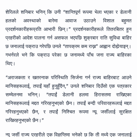
शेरिलले शनिबार भनिन् कि उनी “शान्तिपूर्ण रूपमा भेला भएका र डेलानी
हलको अवस्थाको बारेमा आवाज उठाउने विशाल बहुमत
प्रदर्शनकारीहरूप्रति आभारी छिन्।” प्रदर्शनकारीहरूले तितरबितर हुन
प्रहरीको आदेश पालना गर्न असफल भएपछि शुक्रबार राति सुविधा बाहिर
छ जनालाई पक्राउ गरेपछि उनले “तापक्रम कम राख्न” आह्वान दोहोर्‍याइन्।
गभर्नरले भने कि पक्राउ परेका छ जनामध्ये पाँच जना राज्य बाहिरका
थिए।
“अराजकता र खतरनाक परिस्थिति सिर्जना गर्न राज्य बाहिरबाट आउने
मानिसहरूलाई, तपाईं यहाँ हुनुहुँदैन,” उनले शनिबार दिउँसो एक पत्रकार
सम्मेलनमा भनिन्। “तपाईं डेलानी हलमा हिरासतमा राखिएका
मानिसहरूलाई मद्दत गरिरहनुभएको छैन। तपाईं बन्दी परिवारहरूलाई मद्दत
गरिरहनुभएको छैन, र तपाईं निश्चित रूपमा न्यू जर्सीलाई सुरक्षित
राखिरहनुभएको छैन।”
न्यु जर्सी राज्य प्रहरीले एक विज्ञप्तिमा भनेको छ कि ती मध्ये एक जनालाई