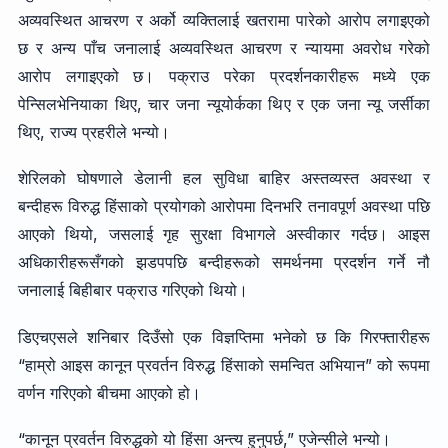
अव्यवस्थित आचरण र अर्को व्यक्तिलाई खतरामा पारेको आरोप लगाइएको
छ र अन्य पाँच जनालाई अव्यवस्थित आचरण र न्यायमा अवरोध गरेको
आरोप लगाइएको छ। पक्राउ परेका प्रदर्शनकारीहरू मध्ये एक
पेन्सिलभेनियाका थिए, चार जना न्यूयोर्कका थिए र एक जना न्यू जर्सीका
थिए, राज्य प्रहरीले भन्यो।
शेरिलको घोषणाले डेलानी हल सुविधा बाहिर अस्तव्यस्त अवस्था र
बन्दीहरू विरुद्ध हिंसाको प्रयोगको आरोपमा दिनभरि तनावपूर्ण अवस्था पछि
आएको थियो, जसलाई गृह सुरक्षा विभागले अस्वीकार गर्दछ। आइस
अधिकारीहरूसँगको झडपपछि बन्दीहरूको समर्थनमा प्रदर्शन गर्ने नौ
जनालाई बिहीबार पक्राउ गरिएको थियो।
डिएचएसले शनिबार दिउँसो एक विज्ञप्तिमा भनेको छ कि गिरफ्तारीहरू
“हाम्रो आइस कानून प्रवर्तन विरुद्ध हिंसाको समन्वित अभियान” को रूपमा
वर्णन गरिएको बीचमा आएको हो।
“कानून प्रवर्तन विरुद्धको यो हिंसा अन्त्य हुनुपर्छ,” एजेन्सीले भन्यो।