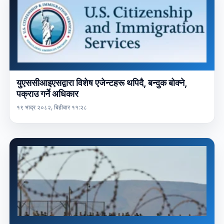
युएससीआइएसद्वारा विशेष एजेन्टहरू थपिदै, बन्दुक बोक्ने,
पक्राउ गर्ने अधिकार
१९ भाद्र २०८२, बिहीबार ११:२८