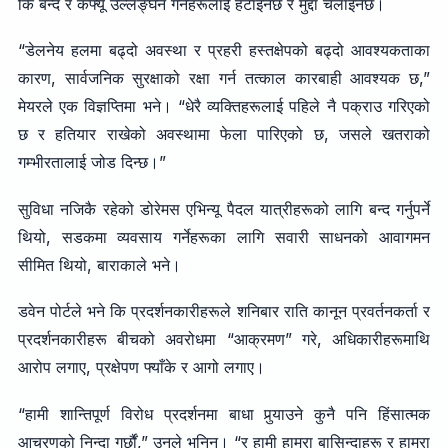
कि बन्द र कर्फ्यू उल्लङ्घन गर्नेहरूलाई हटाइनेछ र मुद्दा चलाइनेछ।
“डेलनेय हलमा बढ्दो अवस्था र प्रहरी हस्तक्षेपको बढ्दो आवश्यकताका
कारण, सार्वजनिक सुरक्षाको रक्षा गर्न तत्काल कारबाही आवश्यक छ,”
मेयरले एक विज्ञप्तिमा भने। “धेरै व्यक्तिहरूलाई पहिले नै पक्राउ गरिएको
छ र हतियार राखेको अवस्थामा फेला पारिएको छ, जसले खतराको
गम्भीरतालाई जोड दिन्छ।”
सुविधा नजिकै रहेको डोरेमस एभिन्यू पैदल यात्रीहरूको लागि बन्द गर्नुपर्ने
थियो, सडकमा व्यवसाय गर्नेहरूका लागि सवारी साधनको आवागमन
सीमित थियो, बाराकाले भने।
डवेन पोर्टले भने कि प्रदर्शनकारीहरूले शनिबार राति कानून प्रवर्तनकर्ता र
प्रदर्शनकारीहरू बीचको अवरोधमा “आक्रमण” गरे, अधिकारीहरूमाथि
आरोप लगाए, प्रक्षेपण फ्याँके र आगो लगाए।
“हामी शान्तिपूर्ण विरोध प्रदर्शनमा बाधा पुर्‍याउने कुनै पनि हिंसात्मक
आचरणको निन्दा गर्छौं,” उनले भनिन्। “र हामी हाम्रा बासिन्दाहरू र हाम्रा