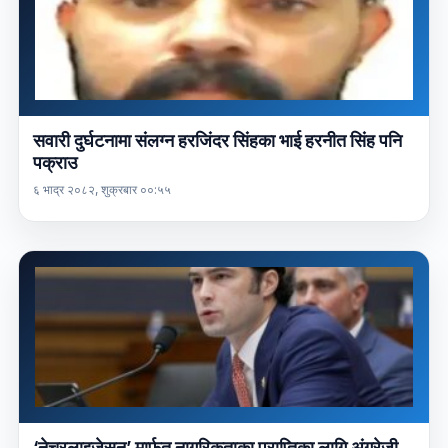
सवारी दुर्घटनामा संलग्न हरजिंदर सिंहका भाई हरनीत सिंह पनि
पक्राउ
६ भाद्र २०८२, शुक्रबार ००:५५
‘नेचुरलाइजेसन’ मार्फत नागरिकताका प्राप्तिका लागि अंग्रेजी