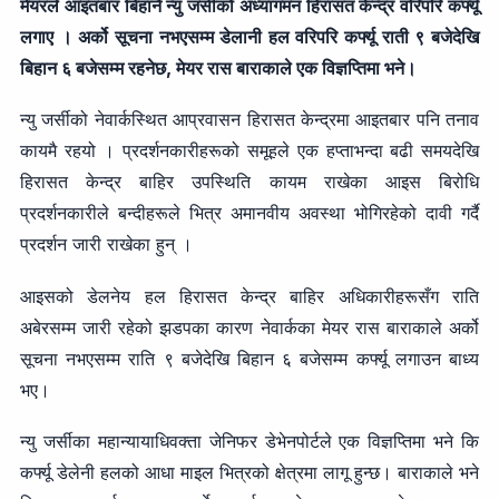
मेयरले आइतबार बिहानै न्यु जर्सीको अध्यागमन हिरासत केन्द्र वरिपरि कर्फ्यू
लगाए । अर्को सूचना नभएसम्म डेलानी हल वरिपरि कर्फ्यू राती ९ बजेदेखि
बिहान ६ बजेसम्म रहनेछ, मेयर रास बाराकाले एक विज्ञप्तिमा भने।
न्यु जर्सीको नेवार्कस्थित आप्रवासन हिरासत केन्द्रमा आइतबार पनि तनाव
कायमै रहयो । प्रदर्शनकारीहरूको समूहले एक हप्ताभन्दा बढी समयदेखि
हिरासत केन्द्र बाहिर उपस्थिति कायम राखेका आइस बिरोधि
प्रदर्शनकारीले बन्दीहरूले भित्र अमानवीय अवस्था भोगिरहेको दावी गर्दै
प्रदर्शन जारी राखेका हुन् ।
आइसको डेलनेय हल हिरासत केन्द्र बाहिर अधिकारीहरूसँग राति
अबेरसम्म जारी रहेको झडपका कारण नेवार्कका मेयर रास बाराकाले अर्को
सूचना नभएसम्म राति ९ बजेदेखि बिहान ६ बजेसम्म कर्फ्यू लगाउन बाध्य
भए।
न्यु जर्सीका महान्यायाधिवक्ता जेनिफर डेभेनपोर्टले एक विज्ञप्तिमा भने कि
कर्फ्यू डेलेनी हलको आधा माइल भित्रको क्षेत्रमा लागू हुन्छ। बाराकाले भने