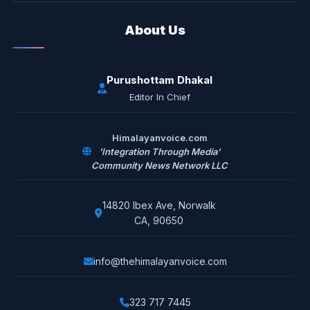
About Us
Purushottam Dhakal
Editor In Chief
Himalayanvoice.com
'Integration Through Media'
Community News Network LLC
14820 Ibex Ave, Norwalk
CA, 90650
info@thehimalayanvoice.com
323 717 7445