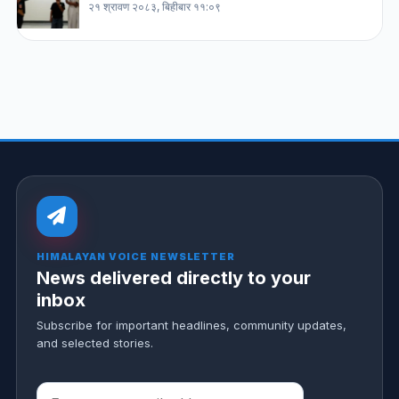
२१ श्रावण २०८३, बिहीबार ११:०९
HIMALAYAN VOICE NEWSLETTER
News delivered directly to your
inbox
Subscribe for important headlines, community updates,
and selected stories.