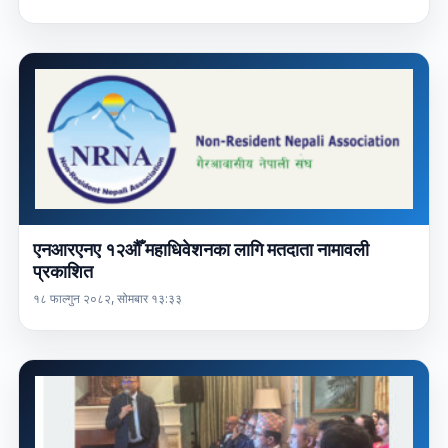
एनआरएनए १२औँ महाधिवेशनका लागि मतदाता नामावली
प्रकाशित
१८ फाल्गुन २०८२, सोमबार १३:३३