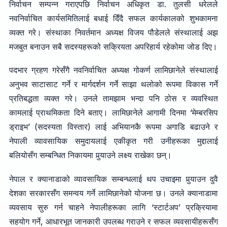
निर्वाचन सम्पन्न गराएपछि निर्वाचन अधिकृत डा. तुलसी धरेलले
नवनिर्वाचित कार्यसमितिलाई बधाई दिँदै सफल कार्यकालको शुभकामना
व्यक्त गरे। संस्थाका निवर्तमान अध्यक्ष विजय पौडेलले संस्थालाई अझ
मजबुत बनाउन सबै सदस्यहरूको सक्रियता अपरिहार्य रहेकोमा जोड दिए।
पदभार ग्रहण गरेसँगै नवनिर्वाचित अध्यक्ष गोकर्ण लामिछानेले संस्थालाई
अनुभव साटासाट गर्ने र मार्गदर्शन गर्ने साझा थलोको रूपमा विकास गर्ने
प्रतिबद्धता व्यक्त गरे। उनले तामझाम भन्दा पनि ठोस र व्यवस्थित
कामलाई प्राथमिकता दिने बताए। लामिछानेले आगामी दिनमा ‘मेम्बरसिप
ड्राइभ’ (सदस्यता विस्तार) लाई अभियानकै रूपमा अगाडि बढाउने र
नेपाली व्यावसायिक समुदायलाई एकीकृत गरी उनीहरूका मुद्दालाई
बलियोसँग सम्बन्धित निकायमा पुर्‍याउने लक्ष्य राखेका छन्।
नेपाल र क्यानाडाको व्यावसायिक सम्बन्धलाई थप उचाइमा पुर्‍याउन दुवै
देशका सरकारसँग समन्वय गर्ने लामिछानेको योजना छ। उनले क्यानाडामा
व्यवसाय सुरु गर्न चाहने नेपालीहरूका लागि ‘स्टार्टअप’ प्रक्रियामा
सहयोग गर्ने, आधारभूत जानकारी उपलब्ध गराउने र सफल व्यवसायीहरूसँग