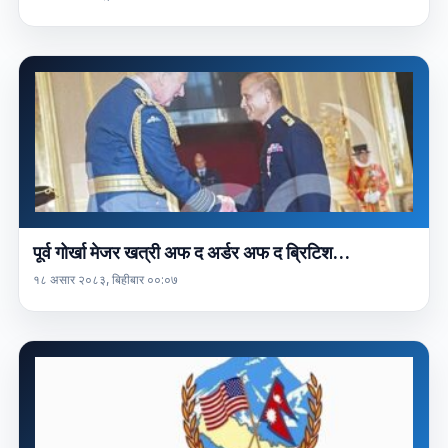
पूर्व गोर्खा मेजर खत्री अफ द अर्डर अफ द ब्रिटिश…
१८ असार २०८३, बिहीबार ००:०७