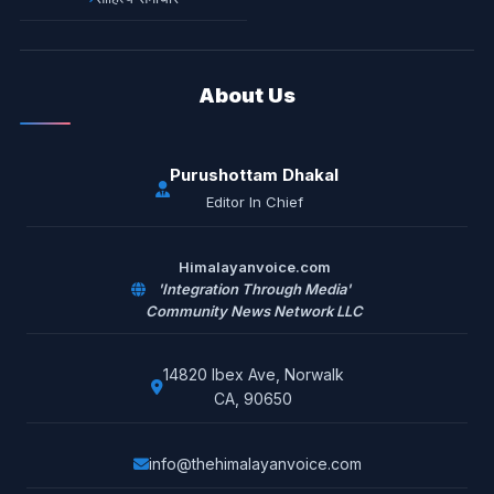
About Us
Purushottam Dhakal
Editor In Chief
Himalayanvoice.com
'Integration Through Media'
Community News Network LLC
14820 Ibex Ave, Norwalk
CA, 90650
info@thehimalayanvoice.com