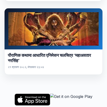
पौराणिक कथामा आधारित एनिमेसन चलचित्र ‘महाअवतार
नरसिंह’
२१ श्रावण २०८२, मंगलवार २३:०४