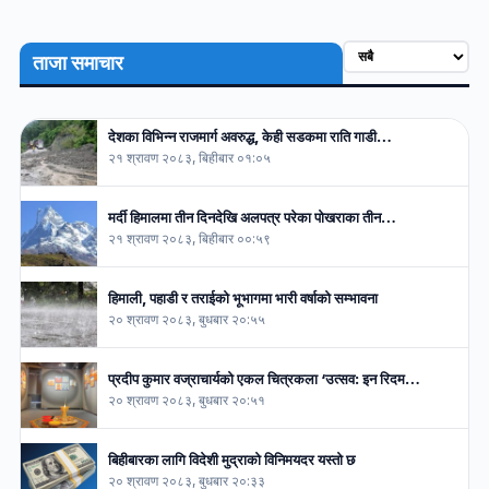
ताजा समाचार
देशका विभिन्न राजमार्ग अवरुद्ध, केही सडकमा राति गाडी…
२१ श्रावण २०८३, बिहीबार ०१:०५
मर्दी हिमालमा तीन दिनदेखि अलपत्र परेका पोखराका तीन…
२१ श्रावण २०८३, बिहीबार ००:५९
हिमाली, पहाडी र तराईको भूभागमा भारी वर्षाको सम्भावना
२० श्रावण २०८३, बुधबार २०:५५
प्रदीप कुमार वज्राचार्यको एकल चित्रकला ‘उत्सव: इन रिदम…
२० श्रावण २०८३, बुधबार २०:५१
बिहीबारका लागि विदेशी मुद्राको विनिमयदर यस्तो छ
२० श्रावण २०८३, बुधबार २०:३३