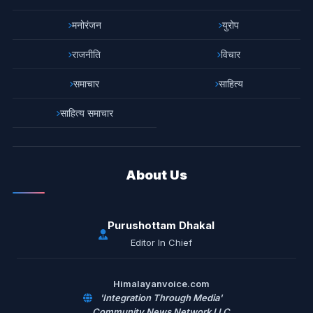
मनोरंजन
युरोप
राजनीति
विचार
समाचार
साहित्य
साहित्य समाचार
About Us
Purushottam Dhakal
Editor In Chief
Himalayanvoice.com
'Integration Through Media'
Community News Network LLC