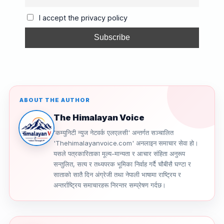
o
s
m
n
I accept the privacy policy
o
k
k
ABOUT THE AUTHOR
The Himalayan Voice
'कम्युनिटी न्युज नेटवर्क एलएलसी' अन्तर्गत सञ्चालित
'Thehimalayanvoice.com' अनलाइन समाचार सेवा हो।
यसले पत्रकारिताका मूल्य-मान्यता र आचार संहिता अनुरूप
सन्तुलित, सत्य र तथ्यपरक भूमिका निर्वाह गर्दै चौबीसै घण्टा र
साताको सातै दिन अंग्रेजी तथा नेपाली भाषामा राष्ट्रिय र
अन्तर्राष्ट्रिय समाचारहरू निरन्तर सम्प्रेषण गर्दछ।