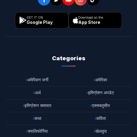
GET IT ON
Download on the
Google Play
App Store
Categories
अमेरिकन जर्नी
अमेरिका
अर्थ
इमिग्रेशन अपडेट
इमिग्रेशन समाचार
एक्सक्लुसीभ
कथा
कविता
क्यालिफोर्निया
खेलकुद