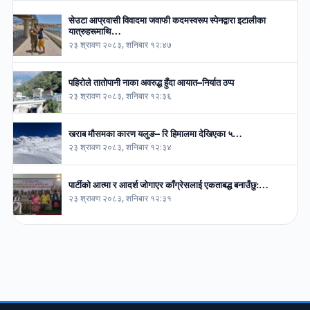
सेउटा आप्रवासी विवादमा जवाफी कदमस्वरूप स्पेनद्वारा इटालीका
यात्रुहरूमाथि…
२३ श्रावण २०८३, शनिबार १२:४७
पहिरोले तातोपानी नाका अवरुद्ध हुँदा आयात–निर्यात ठप्प
२३ श्रावण २०८३, शनिबार १२:३६
खराब मौसमका कारण यलुङ– रि हिमालमा देखिएका ५…
२३ श्रावण २०८३, शनिबार १२:३४
पार्टीको आत्मा र आदर्श जोगाएर काँग्रेसलाई एकताबद्ध बनाउँछु:…
२३ श्रावण २०८३, शनिबार १२:३१