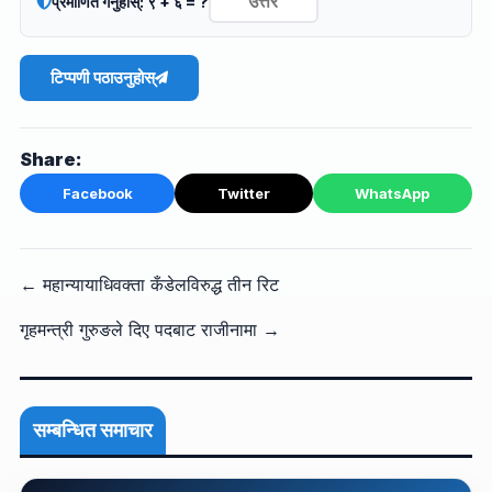
प्रमाणित गर्नुहोस्: ९ + ६ = ?
टिप्पणी पठाउनुहोस्
Share:
Facebook
Twitter
WhatsApp
← महान्यायाधिवक्ता कँडेलविरुद्ध तीन रिट
गृहमन्त्री गुरुङले दिए पदबाट राजीनामा →
सम्बन्धित समाचार