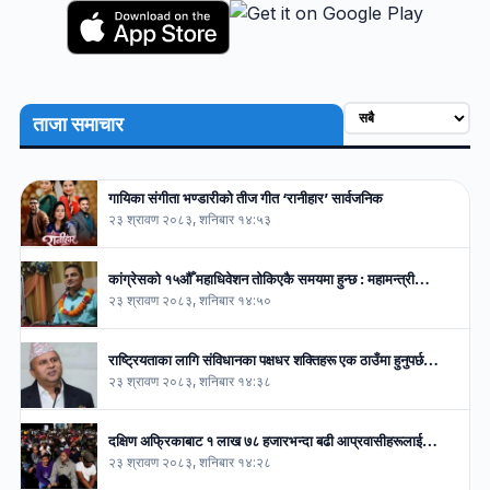
ताजा समाचार
गायिका संगीता भण्डारीको तीज गीत ‘रानीहार’ सार्वजनिक
२३ श्रावण २०८३, शनिबार १४:५३
कांग्रेसको १५औँ महाधिवेशन तोकिएकै समयमा हुन्छ : महामन्त्री…
२३ श्रावण २०८३, शनिबार १४:५०
राष्ट्रियताका लागि संविधानका पक्षधर शक्तिहरू एक ठाउँमा हुनुपर्छ…
२३ श्रावण २०८३, शनिबार १४:३८
दक्षिण अफ्रिकाबाट १ लाख ७८ हजारभन्दा बढी आप्रवासीहरूलाई…
२३ श्रावण २०८३, शनिबार १४:२८