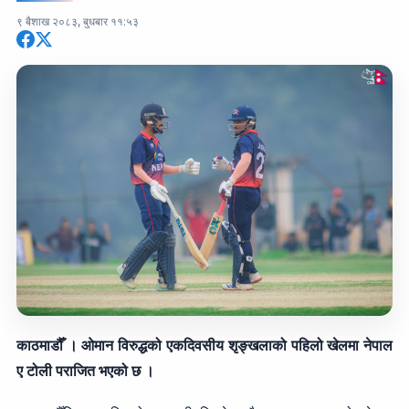
९ बैशाख २०८३, बुधबार ११:५३
काठमाडौँ । ओमान विरुद्धको एकदिवसीय शृङ्खलाको पहिलो खेलमा नेपाल
ए टोली पराजित भएको छ ।