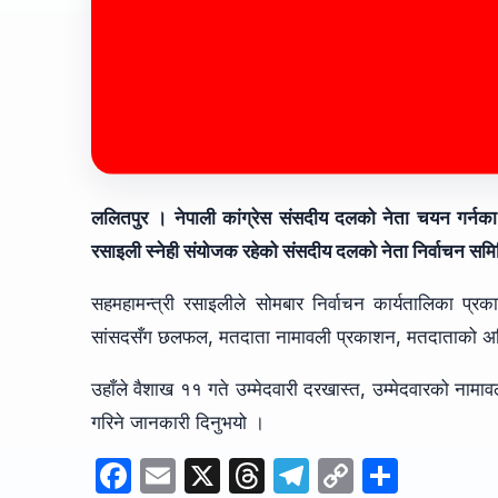
ललितपुर । नेपाली कांग्रेस संसदीय दलको नेता चयन गर्नका 
रसाइली स्नेही संयोजक रहेको संसदीय दलको नेता निर्वाचन समि
सहमहामन्त्री रसाइलीले सोमबार निर्वाचन कार्यतालिका प्र
सांसदसँग छलफल, मतदाता नामावली प्रकाशन, मतदाताको अन्त
उहाँले वैशाख ११ गते उम्मेदवारी दरखास्त, उम्मेदवारको नामा
गरिने जानकारी दिनुभयो ।
F
E
X
T
T
C
S