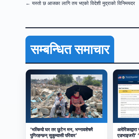
← यस्तो छ आजका लागि तय भएको विदेशी मुद्राको विनिमयदर
सम्बन्धित समाचार
‘भत्कियो घर तर छुटेन मन, भग्नावशेषमै
अमेरिकाद्वारा
पुगिरहन्छन् सुकुम्वासी परिवार’
एडभाइजरी’ “