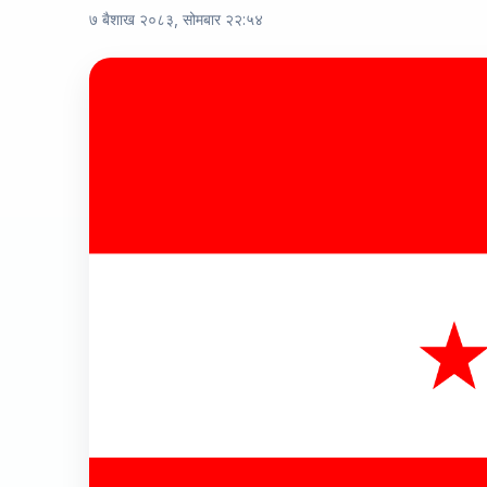
७ बैशाख २०८३, सोमबार २२:५४