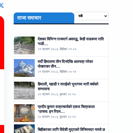
ताजा समाचार
देशका विभिन्न राजमार्ग अवरुद्ध, केही सडकमा राति
गाडी…
२१ श्रावण २०८३, बिहीबार ०१:०५
मर्दी हिमालमा तीन दिनदेखि अलपत्र परेका
पोखराका तीन…
२१ श्रावण २०८३, बिहीबार ००:५९
हिमाली, पहाडी र तराईको भूभागमा भारी वर्षाको
सम्भावना
२० श्रावण २०८३, बुधबार २०:५५
प्रदीप कुमार वज्राचार्यको एकल चित्रकला
‘उत्सव: इन रिदम…
२० श्रावण २०८३, बुधबार २०:५१
बिहीबारका लागि विदेशी मुद्राको विनिमयदर यस्तो छ