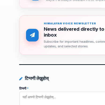
HIMALAYAN VOICE NEWSLETTER
News delivered directly to
inbox
Subscribe for important headlines, comm
updates, and selected stories.
टिप्पणी लेख्नुहोस्
टिप्पणी
*