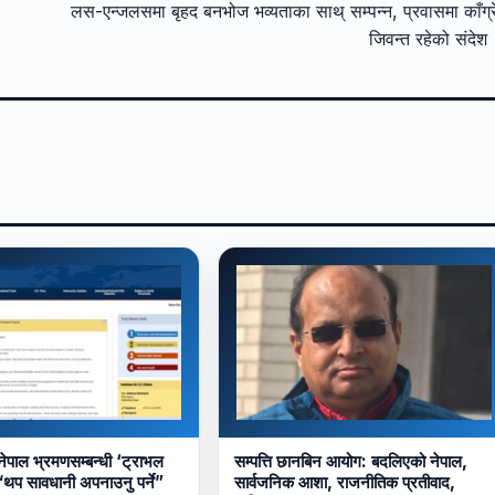
लस-एन्जलसमा बृहद बनभोज भव्यताका साथ् सम्पन्न, प्रवासमा काँग्
जिवन्त रहेको संदे
 नेपाल भ्रमणसम्बन्धी ‘ट्राभल
सम्पत्ति छानबिन आयोग: बदलिएको नेपाल,
थप सावधानी अपनाउनु पर्ने”
सार्वजनिक आशा, राजनीतिक प्रतीवाद,