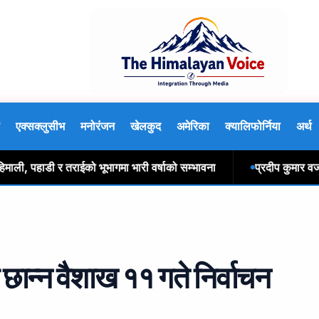
एक्सक्लुसीभ
मनोरंजन
खेलकुद
अमेरिका
क्यालिफोर्निया
अर्थ
, पहाडी र तराईको भूभागमा भारी वर्षाको सम्भावना
प्रदीप कुमार वज्राचा
छान्न वैशाख ११ गते निर्वाचन