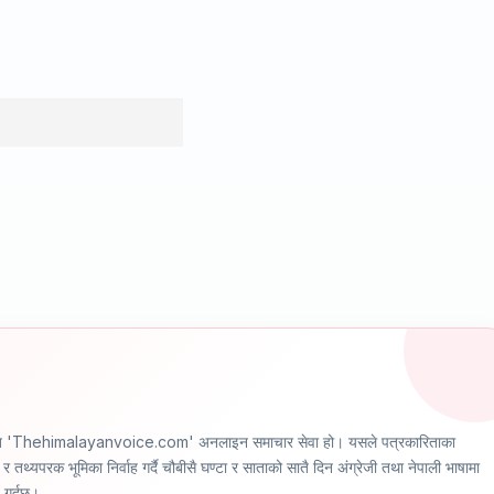
ञ्चालित 'Thehimalayanvoice.com' अनलाइन समाचार सेवा हो। यसले पत्रकारिताका
र तथ्यपरक भूमिका निर्वाह गर्दै चौबीसै घण्टा र साताको सातै दिन अंग्रेजी तथा नेपाली भाषामा
ण गर्दछ।