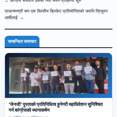
← कांग्रेस संसदीय दलको नेता चयन प्रक्रिया सुरु
प्रधानमन्त्री कप एक दिवसीय क्रिकेट प्रतियोगिताको उपाधि त्रिभुवन
आर्मीलाई →
सम्बन्धित समाचार
‘जेनजी’ पुस्ताको प्रतिनिधित्व हुनेगरी महाधिवेशन सुनिश्चित
गर्न कांग्रेसको ध्यानाकर्षण