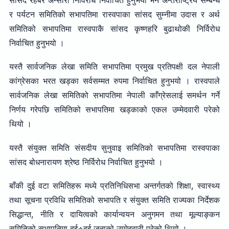
सांसद रहबर अन्सारी निर्विरोध निर्वाचित हुनुभयो भने अन्तर्राष्ट्रिय सम्बन्ध
र पर्यटन समितिको सभापतिमा रास्वपाका सांसद सुम्नीमा उदास र अर्थ
समितिको सभापतिमा रास्वपाकै सांसद कृष्णहरि बुढाथोकी निर्विरोध
निर्वाचित हुनुभयो ।
यस्तै सार्वजनिक लेखा समिति सभापतिमा प्रमुख प्रतिपक्षी दल नेपाली
कांग्रेसका भरत खड्का सर्वसम्मत रुपमा निर्वाचित हुनुभयो । रास्वपाले
सार्वजनिक लेखा समितिको सभापतिमा नेपाली काँग्रेसलाई समर्थन गर्ने
निर्णय गरेपछि समितिको सभापतिमा खड्काको एकल उम्मेदवारी परेको
थियो ।
यस्तै संयुक्त समिति संसदीय सुनुवाइ समितिको सभापतिमा रास्वपाका
सांसद बोधनारायण श्रेष्ठ निर्विरोध निर्वाचित हुनुभयो ।
बाँकी दुई वटा समितिहरू मध्ये प्रतिनिधिसभा अन्तर्गतको शिक्षा, स्वास्थ्य
तथा सूचना प्रविधि समितिको सभापति र संयुक्त समिति राज्यका निर्देशक
सिद्धान्त, नीति र दायित्वको कार्यान्वयन अनुगमन तथा मूल्याङ्कन
समितिको सभापतिमा दुई÷दुई जनाको उम्मेदवारी परेको थियो ।