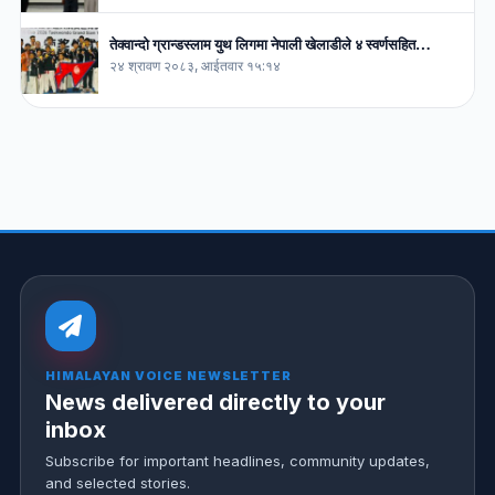
तेक्वान्दो ग्रान्डस्लाम युथ लिगमा नेपाली खेलाडीले ४ स्वर्णसहित…
२४ श्रावण २०८३, आईतवार १५:१४
HIMALAYAN VOICE NEWSLETTER
News delivered directly to your
inbox
Subscribe for important headlines, community updates,
and selected stories.