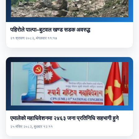
पहिरोले पाल्पा–बुटवल खण्ड सडक अवरुद्ध
२१ श्रावण २०८२, मंगलवार ११:१७
एमालेको महाधिवेशनमा २४६३ जना प्रतिनिधि सहभागी हुने
२५ मंसिर २०८२, बुधबार १२:११