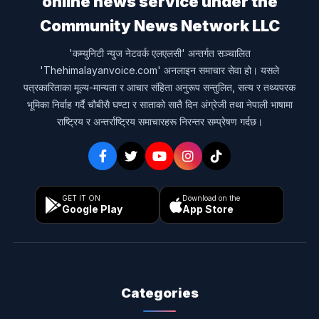
online news service under the
Community News Network LLC
'कम्युनिटी न्युज नेटवर्क एलएलसी' अन्तर्गत सञ्चालित
'Thehimalayanvoice.com' अनलाइन समाचार सेवा हो। यसले
पत्रकारिताका मूल्य-मान्यता र आचार संहिता अनुरूप सन्तुलित, सत्य र तथ्यपरक
भूमिका निर्वाह गर्दै चौबीसै घण्टा र साताको सातै दिन अंग्रेजी तथा नेपाली भाषामा
राष्ट्रिय र अन्तर्राष्ट्रिय समाचारहरू निरन्तर सम्प्रेषण गर्दछ।
GET IT ON
Download on the
Google Play
App Store
Categories