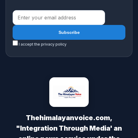
I accept the privacy policy
Thehimalayanvoice.com,
"Integration Through Media' an