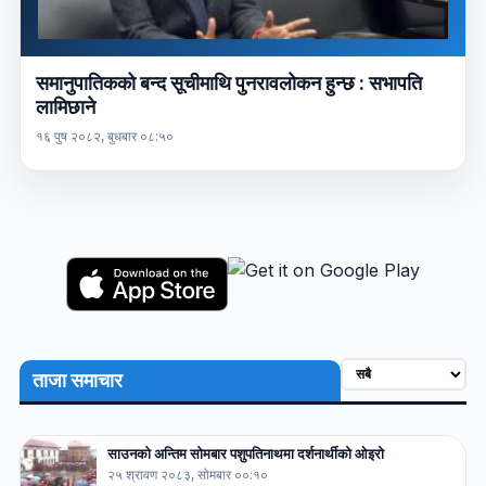
समानुपातिकको बन्द सूचीमाथि पुनरावलोकन हुन्छ : सभापति
लामिछाने
१६ पुष २०८२, बुधबार ०८:५०
ताजा समाचार
साउनको अन्तिम सोमबार पशुपतिनाथमा दर्शनार्थीको ओइरो
२५ श्रावण २०८३, सोमबार ००:१०