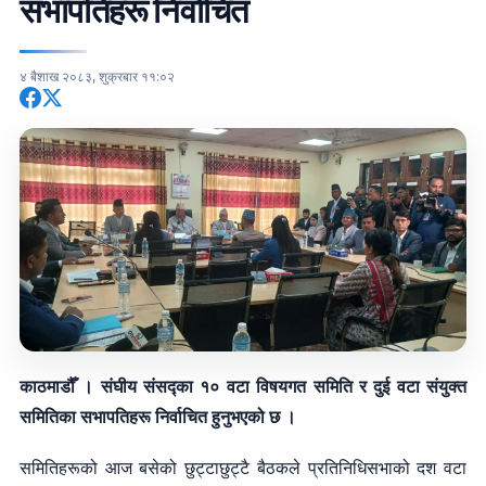
सभापतिहरू निर्वाचित
४ बैशाख २०८३, शुक्रबार ११:०२
काठमाडौँ । संघीय संसद्का १० वटा विषयगत समिति र दुई वटा संयुक्त
समितिका सभापतिहरू निर्वाचित हुनुभएको छ ।
समितिहरूको आज बसेको छुट्टाछुट्टै बैठकले प्रतिनिधिसभाको दश वटा