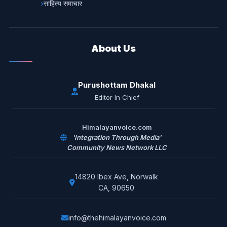
साहित्य समाचार
About Us
Purushottam Dhakal
Editor In Chief
Himalayanvoice.com
'Integration Through Media'
Community News Network LLC
14820 Ibex Ave, Norwalk
CA, 90650
info@thehimalayanvoice.com