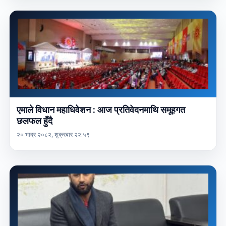
एमाले विधान महाधिवेशन : आज प्रतिवेदनमाथि समूहगत
छलफल हुँदै
२० भाद्र २०८२, शुक्रबार २२:५९