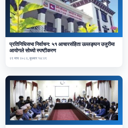
प्रतिनिधिसभा निर्वाचन: ५१ आचारसंहिता उल्लङ्घन उजुरीमा
आयोगले सोध्यो स्पष्टीकरण
२९ माघ २०८२, बुधबार १४:२९