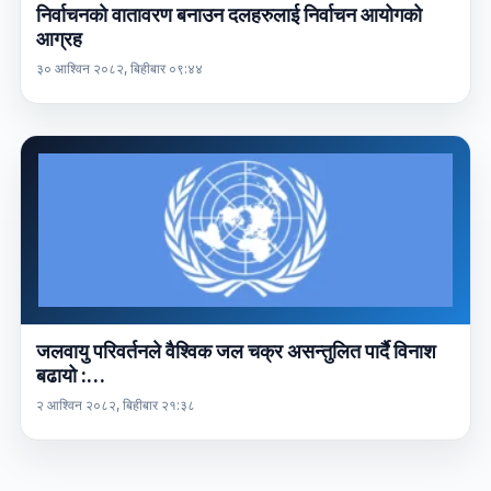
निर्वाचनकाे वातावरण बनाउन दलहरुलाई निर्वाचन आयोगको
आग्रह
३० आश्विन २०८२, बिहीबार ०९:४४
जलवायु परिवर्तनले वैश्विक जल चक्र असन्तुलित पार्दै विनाश
बढायो :…
२ आश्विन २०८२, बिहीबार २१:३८