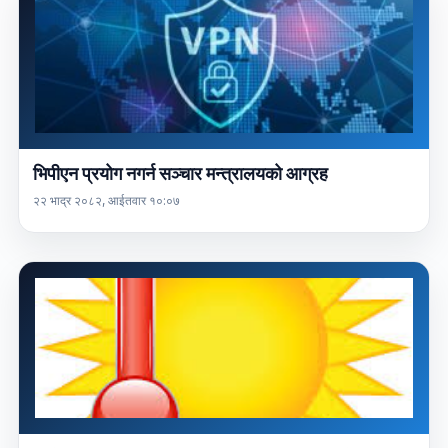
भिपीएन प्रयोग नगर्न सञ्चार मन्त्रालयको आग्रह
२२ भाद्र २०८२, आईतवार १०:०७