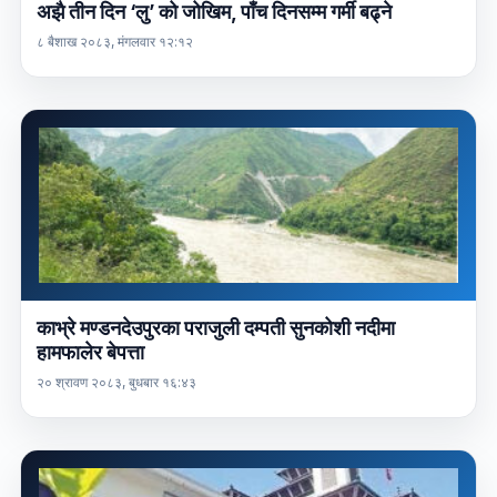
अझै तीन दिन ‘लु’ को जोखिम, पाँच दिनसम्म गर्मी बढ्ने
८ बैशाख २०८३, मंगलवार १२:१२
काभ्रे मण्डनदेउपुरका पराजुली दम्पती सुनकोशी नदीमा
हामफालेर बेपत्ता
२० श्रावण २०८३, बुधबार १६:४३