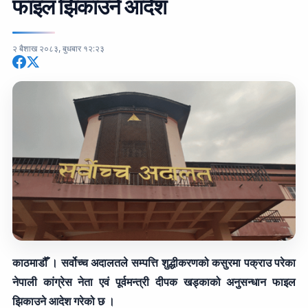
फाइल झिकाउने आदेश
२ बैशाख २०८३, बुधबार १२:२३
काठमाडौँ । सर्वोच्च अदालतले सम्पत्ति शुद्धीकरणको कसुरमा पक्राउ परेका
नेपाली कांग्रेस नेता एवं पूर्वमन्त्री दीपक खड्काको अनुसन्धान फाइल
झिकाउने आदेश गरेको छ ।