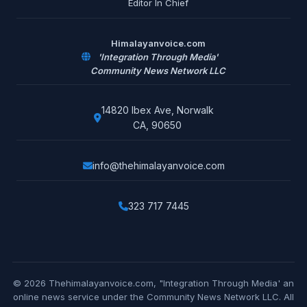
Editor In Chief
Himalayanvoice.com
'Integration Through Media'
Community News Network LLC
14820 Ibex Ave, Norwalk
CA, 90650
info@thehimalayanvoice.com
323 717 7445
© 2026 Thehimalayanvoice.com, "Integration Through Media' an
online news service under the Community News Network LLC. All