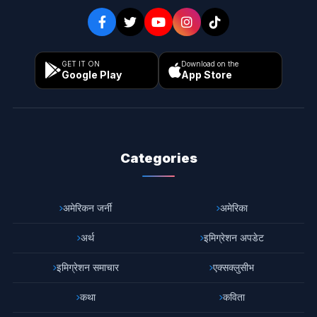
GET IT ON
Download on the
Google Play
App Store
Categories
अमेरिकन जर्नी
अमेरिका
अर्थ
इमिग्रेशन अपडेट
इमिग्रेशन समाचार
एक्सक्लुसीभ
कथा
कविता