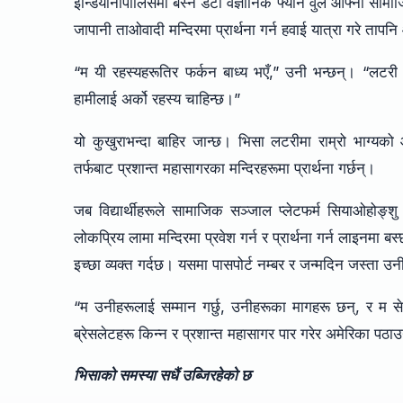
इन्डियानापोलिसमा बस्ने डेटा वैज्ञानिक फ्यान वुले आफ्नो सा
जापानी ताओवादी मन्दिरमा प्रार्थना गर्न हवाई यात्रा गरे त
“म यी रहस्यहरूतिर फर्कन बाध्य भएँ,” उनी भन्छन्। “लटरी आ
हामीलाई अर्को रहस्य चाहिन्छ।”
यो कुखुराभन्दा बाहिर जान्छ। भिसा लटरीमा राम्रो भाग्य
तर्फबाट प्रशान्त महासागरका मन्दिरहरूमा प्रार्थना गर्छन्।
जब विद्यार्थीहरूले सामाजिक सञ्जाल प्लेटफर्म सियाओहोङ्शु
लोकप्रिय लामा मन्दिरमा प्रवेश गर्न र प्रार्थना गर्न लाइन
इच्छा व्यक्त गर्दछ। यसमा पासपोर्ट नम्बर र जन्मदिन जस्ता
“म उनीहरूलाई सम्मान गर्छु, उनीहरूका मागहरू छन्, र म सेव
ब्रेसलेटहरू किन्न र प्रशान्त महासागर पार गरेर अमेरिका पठाउन
भिसाको समस्या सधैं उब्जिरहेको छ