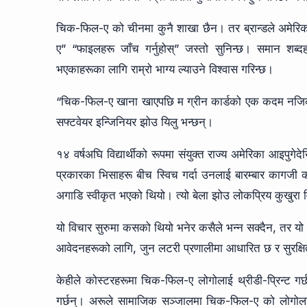
चिक-फिल-ए को चीनमा कुनै शाखा छैन। तर ब्रान्डले अमेरिका
ए” “फाइलहरू जाँच गर्नुहोस्” जस्तो सुनिन्छ। समान शब्दह
भएकाहरूका लागि राम्रो भाग्य ल्याउने विश्वास गरिन्छ।
“चिक-फिल-ए खाना खाएपछि म ग्रीन कार्डको एक कदम नजिक पु
सफ्टवेयर इन्जिनियर झोउ यिलु भन्छन्।
१४ वर्षअघि विद्यार्थीको रूपमा संयुक्त राज्य अमेरिका आइप
प्रकारका भिसाहरू बीच स्विच गर्दा उनलाई बारम्बार कागजी 
अगाडि स्वीकृत भएको थियो। त्यो बेला झोउ लोकप्रिय कुखुरा व
यो विचार सुरुमा कसको थियो भनेर कसैले भन्न सक्दैन, तर यो वर
आवेदनहरूको लागि, जुन लटरी प्रणालीमा आधारित छ र सुरक्षि
केहीले कोस्टरहरूमा चिक-फिल-ए लोगोलाई थ्रीडी-प्रिन्ट गर्
गर्छन्। अरूले सामाजिक सञ्जालमा चिक-फिल-ए को लोगोलाई 