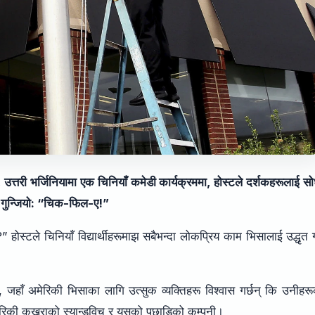
, उत्तरी भर्जिनियामा एक चिनियाँ कमेडी कार्यक्रममा, होस्टले दर्शकहरूलाई सो
ि गुन्जियो: “चिक-फिल-ए!”
ोस्टले चिनियाँ विद्यार्थीहरूमाझ सबैभन्दा लोकप्रिय काम भिसालाई उद्धृत गर
, जहाँ अमेरिकी भिसाका लागि उत्सुक व्यक्तिहरू विश्वास गर्छन् कि उनीहर
ेरिकी कुखुराको स्यान्डविच र यसको पछाडिको कम्पनी।