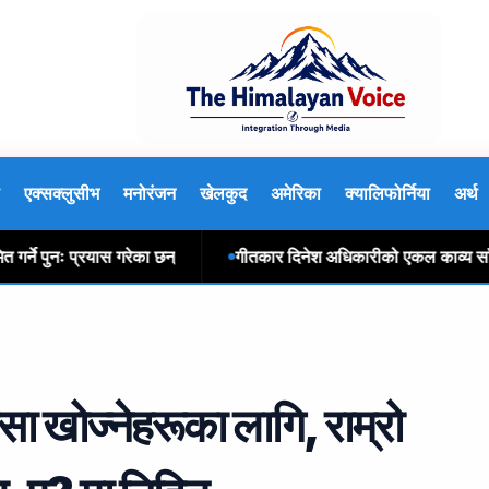
एक्सक्लुसीभ
मनोरंजन
खेलकुद
अमेरिका
क्यालिफोर्निया
अर्थ
 पुनः प्रयास गरेका छन्
गीतकार दिनेश अधिकारीको एकल काव्य साँझ पेर
सा खोज्नेहरूका लागि, राम्रो