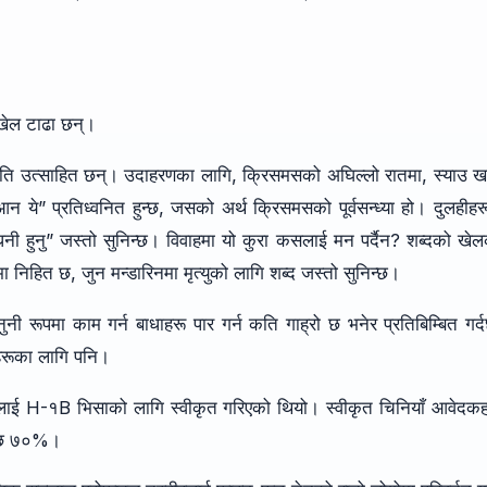
 खेल टाढा छन्।
प्रति उत्साहित छन्। उदाहरणका लागि, क्रिसमसको अघिल्लो रातमा, स्याउ ख
न ये” प्रतिध्वनित हुन्छ, जसको अर्थ क्रिसमसको पूर्वसन्ध्या हो। दुलहीहर
ी हुनु” जस्तो सुनिन्छ। विवाहमा यो कुरा कसलाई मन पर्दैन? शब्दको खे
मा निहित छ, जुन मन्डारिनमा मृत्युको लागि शब्द जस्तो सुनिन्छ।
 रूपमा काम गर्न बाधाहरू पार गर्न कति गाह्रो छ भनेर प्रतिबिम्बित गर्
काहरूका लागि पनि।
रूलाई H-१B भिसाको लागि स्वीकृत गरिएको थियो। स्वीकृत चिनियाँ आवेदक
पछि ७०%।