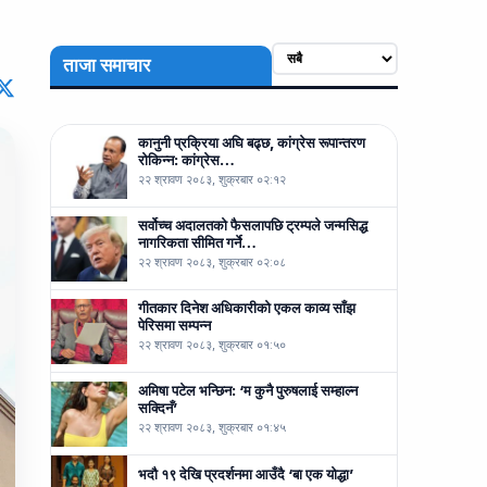
ताजा समाचार
कानुनी प्रक्रिया अघि बढ्छ, कांग्रेस रूपान्तरण
रोकिन्न: कांग्रेस…
२२ श्रावण २०८३, शुक्रबार ०२:१२
सर्वोच्च अदालतको फैसलापछि ट्रम्पले जन्मसिद्ध
नागरिकता सीमित गर्ने…
२२ श्रावण २०८३, शुक्रबार ०२:०८
गीतकार दिनेश अधिकारीको एकल काव्य साँझ
पेरिसमा सम्पन्न
२२ श्रावण २०८३, शुक्रबार ०१:५०
अमिषा पटेल भन्छिन: ‘म कुनै पुरुषलाई सम्हाल्न
सक्दिनँ’
२२ श्रावण २०८३, शुक्रबार ०१:४५
भदौ १९ देखि प्रदर्शनमा आउँदै ‘बा एक योद्धा’