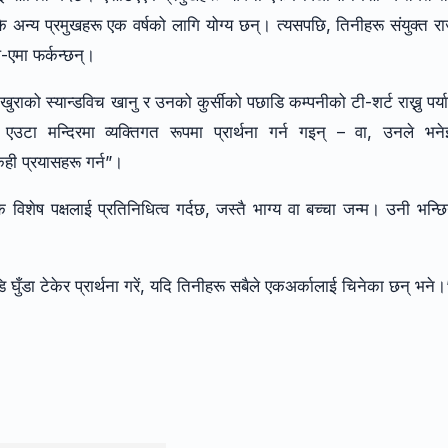
कि अन्य प्रमुखहरू एक वर्षको लागि योग्य छन्। त्यसपछि, तिनीहरू संयुक्त रा
-एमा फर्कन्छन्।
ुखुराको स्यान्डविच खानु र उनको कुर्सीको पछाडि कम्पनीको टी-शर्ट राख्नु पर्या
 एउटा मन्दिरमा व्यक्तिगत रूपमा प्रार्थना गर्न गइन् – वा, उनले भनेझ
केही प्रयासहरू गर्न”।
क विशेष पक्षलाई प्रतिनिधित्व गर्दछ, जस्तै भाग्य वा बच्चा जन्म। उनी भन्छि
 घुँडा टेकेर प्रार्थना गरें, यदि तिनीहरू सबैले एकअर्कालाई चिनेका छन् भने।