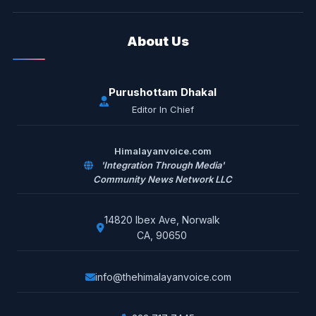
About Us
Purushottam Dhakal
Editor In Chief
Himalayanvoice.com
'Integration Through Media'
Community News Network LLC
14820 Ibex Ave, Norwalk
CA, 90650
info@thehimalayanvoice.com