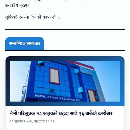
शतकीय प्रहार
तृप्तिको स्वरमा ‘वनको काफल’ →
सम्बन्धित समाचार
नेप्से परिसूचक १८ अङ्कले घट्दा साढे २६ अर्बको कारोबार
१२ श्रावण २०८२, आईतवार १२:२६