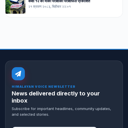
कक्षा १२ को मौका परीक्षाको परीक्षाफल प्रकाशित
२१ श्रावण २०८३, बिहीबार २२:०१
HIMALAYAN VOICE NEWSLETTER
News delivered directly to your
inbox
Subscribe for important headlines, community updates,
and selected stories.