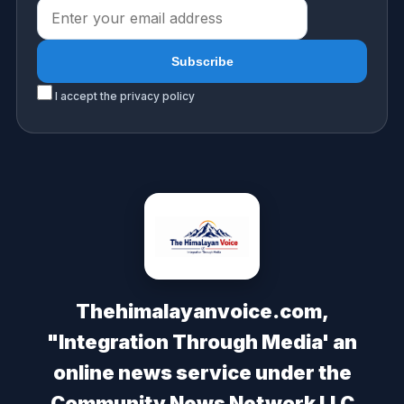
I accept the privacy policy
Thehimalayanvoice.com,
"Integration Through Media' an
online news service under the
Community News Network LLC