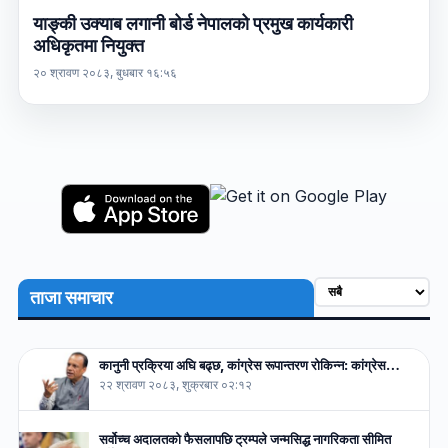
याङ्की उक्याब लगानी बोर्ड नेपालको प्रमुख कार्यकारी
अधिकृतमा नियुक्त
२० श्रावण २०८३, बुधबार १६:५६
ताजा समाचार
कानुनी प्रक्रिया अघि बढ्छ, कांग्रेस रूपान्तरण रोकिन्न: कांग्रेस…
२२ श्रावण २०८३, शुक्रबार ०२:१२
सर्वोच्च अदालतको फैसलापछि ट्रम्पले जन्मसिद्ध नागरिकता सीमित