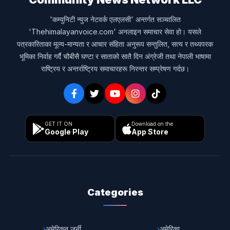
'कम्युनिटी न्युज नेटवर्क एलएलसी' अन्तर्गत सञ्चालित
'Thehimalayanvoice.com' अनलाइन समाचार सेवा हो। यसले
पत्रकारिताका मूल्य-मान्यता र आचार संहिता अनुरूप सन्तुलित, सत्य र तथ्यपरक
भूमिका निर्वाह गर्दै चौबीसै घण्टा र साताको सातै दिन अंग्रेजी तथा नेपाली भाषामा
राष्ट्रिय र अन्तर्राष्ट्रिय समाचारहरू निरन्तर सम्प्रेषण गर्दछ।
GET IT ON
Download on the
Google Play
App Store
Categories
अमेरिकन जर्नी
अमेरिका