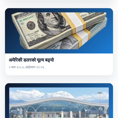
अमेरिकी डलरको मूल्य बढ्यो
५ माघ २०८२, आईतवार २२:०६