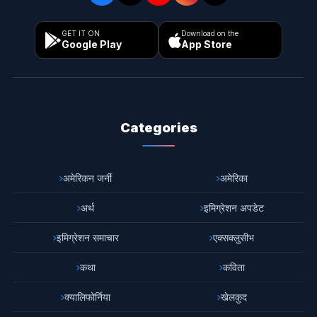
GET IT ON
Download on the
Google Play
App Store
Categories
अमेरिकन जर्नी
अमेरिका
अर्थ
इमिग्रेशन अपडेट
इमिग्रेशन समाचार
एक्सक्लुसीभ
कथा
कविता
क्यालिफोर्निया
खेलकुद