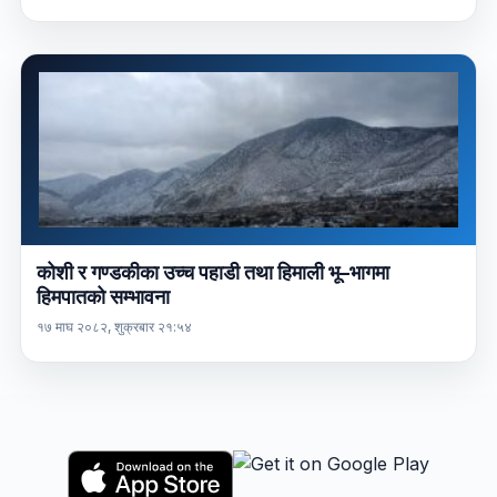
कोशी र गण्डकीका उच्च पहाडी तथा हिमाली भू–भागमा
हिमपातको सम्भावना
१७ माघ २०८२, शुक्रबार २१:५४