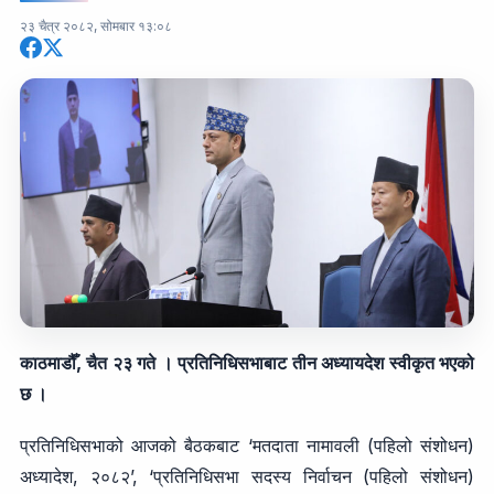
२३ चैत्र २०८२, सोमबार १३:०८
काठमाडौँ, चैत २३ गते । प्रतिनिधिसभाबाट तीन अध्यायदेश स्वीकृत भएको
छ ।
प्रतिनिधिसभाको आजको बैठकबाट ‘मतदाता नामावली (पहिलो संशोधन)
अध्यादेश, २०८२’, ‘प्रतिनिधिसभा सदस्य निर्वाचन (पहिलो संशोधन)