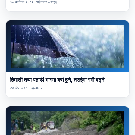
१० कार्तिक २०८२, आईतवार ०१:३६
हिमाली तथा पहाडी भागमा वर्षा हुने, तराईमा गर्मी बढ्ने
२० जेष्ठ २०८३, बुधबार २३:१३