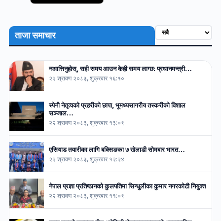
ताजा समाचार
नआत्तिनुहोस्, सही समय आउन केही समय लाग्छ: प्रधानमन्त्री…
२२ श्रावण २०८३, शुक्रबार १६:१०
स्पेनी नेतृत्वको प्रहरीको छापा, भूमध्यसागरीय तस्करीको विशाल
सञ्जाल…
२२ श्रावण २०८३, शुक्रबार १३:०९
एसियाड तयारीका लागि बक्सिङका ७ खेलाडी सोमबार भारत…
२२ श्रावण २०८३, शुक्रबार १२:२४
नेपाल प्रज्ञा प्रतिष्ठानको कुलपतिमा सिन्धुलीका कुमार नगरकोटी नियुक्त
२२ श्रावण २०८३, शुक्रबार ११:०९