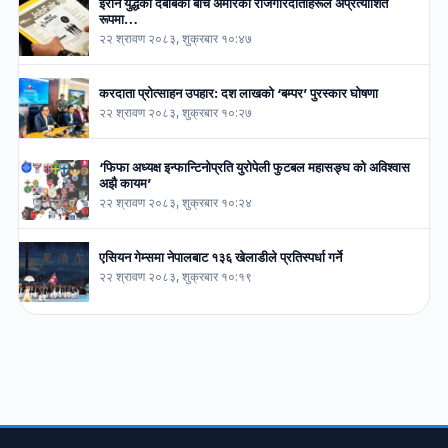
इरान युद्धको दबाबका बीच अमेरिकी रोजगारदाताहरूले अप्रत्याशित
रूपमा…
२२ श्रावण २०८३, शुक्रबार १०:४७
करदाता प्रोत्साहन उपहार: दश लाखको ‘बम्पर’ पुरस्कार घोषणा
२२ श्रावण २०८३, शुक्रबार १०:२७
‘फिफा अध्यक्ष इन्फान्टिनोप्रति युरोपेली फुटबल महासङ्घ को अविश्वास
अझै कायम’
२२ श्रावण २०८३, शुक्रबार १०:२४
एसियन गेम्समा नेपालबाट १३६ खेलाडीले प्रतिस्पर्धा गर्ने
२२ श्रावण २०८३, शुक्रबार १०:१९